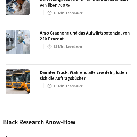
von über 700 %
15
Min. Lesedauer
Argo Graphene und das Aufwärtspotenzial von
250 Prozent
22
Min. Lesedauer
Daimler Truck: Während alle zweifeln, füllen
sich die Auftragsbücher
13
Min. Lesedauer
Black Research Know-How