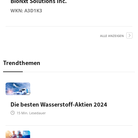
BioNxt Solutions Inc.
WKN: A3D1K3
ALLE ANZEIGEN
Trendthemen
Die besten Wasserstoff-Aktien 2024
15
Min. Lesedauer