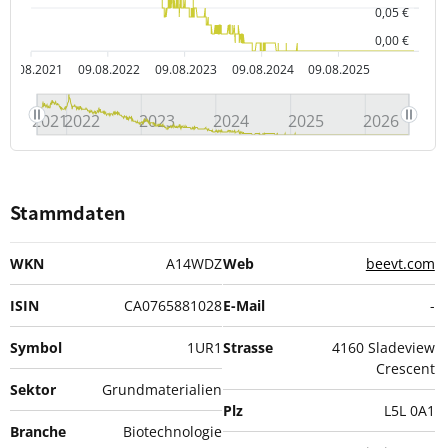
0,05 €
0,00 €
09.08.2021
09.08.2022
09.08.2023
09.08.2024
09.08.2025
2021
2022
2023
2024
2025
2026
Stammdaten
WKN
A14WDZ
Web
beevt.com
ISIN
CA0765881028
E-Mail
-
Symbol
1UR1
Strasse
4160 Sladeview
Crescent
Sektor
Grundmaterialien
Plz
L5L 0A1
Branche
Biotechnologie