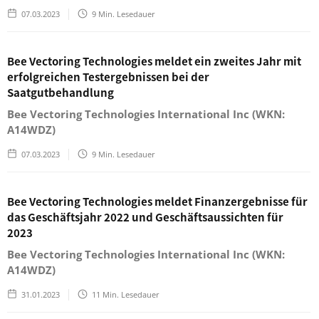
07.03.2023
9
Min. Lesedauer
Bee Vectoring Technologies meldet ein zweites Jahr mit
erfolgreichen Testergebnissen bei der
Saatgutbehandlung
Bee Vectoring Technologies International Inc (WKN:
A14WDZ)
07.03.2023
9
Min. Lesedauer
Bee Vectoring Technologies meldet Finanzergebnisse für
das Geschäftsjahr 2022 und Geschäftsaussichten für
2023
Bee Vectoring Technologies International Inc (WKN:
A14WDZ)
31.01.2023
11
Min. Lesedauer