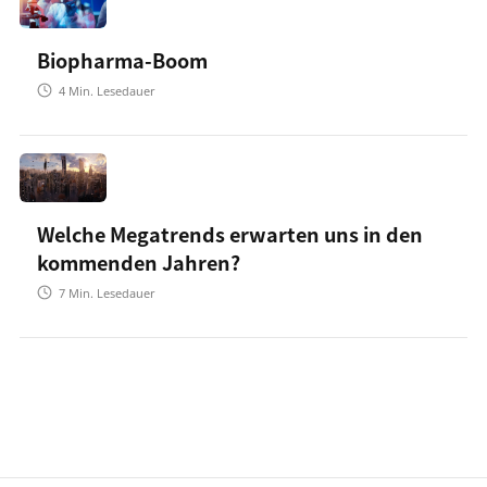
Biopharma-Boom
4
Min. Lesedauer
Welche Megatrends erwarten uns in den
kommenden Jahren?
7
Min. Lesedauer