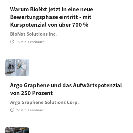
Warum BioNxt jetzt in eine neue
Bewertungsphase eintritt - mit
Kurspotenzial von über 700 %
BioNxt Solutions Inc.
15
Min. Lesedauer
Argo Graphene und das Aufwärtspotenzial
von 250 Prozent
Argo Graphene Solutions Corp.
22
Min. Lesedauer