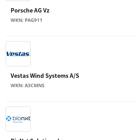
Porsche AG Vz
WKN: PAG911
Vestas Wind Systems A/S
WKN: A3CMNS