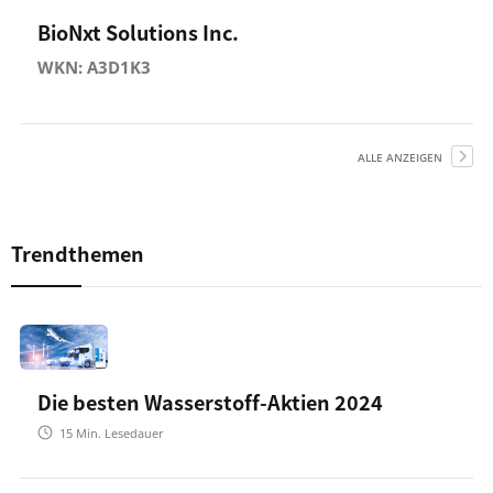
BioNxt Solutions Inc.
WKN: A3D1K3
ALLE ANZEIGEN
Trendthemen
Die besten Wasserstoff-Aktien 2024
15
Min. Lesedauer