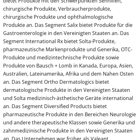
bietet Produkte mit den Schwerpunkten Sehhilfen,
chirurgische Produkte, Verbraucherprodukte,
chirurgische Produkte und ophthalmologische
Produkte an. Das Segment Salix bietet Produkte für die
Gastroenterologie in den Vereinigten Staaten an. Das
Segment International Rx bietet Solta-Produkte,
pharmazeutische Markenprodukte und Generika, OTC-
Produkte und medizintechnische Produkte sowie
Produkte von Bausch + Lomb in Kanada, Europa, Asien,
Australien, Lateinamerika, Afrika und dem Nahen Osten
an. Das Segment Ortho Dermatologics bietet
dermatologische Produkte in den Vereinigten Staaten
und Solta medizinisch-ästhetische Geräte international
an. Das Segment Diversified Products bietet
pharmazeutische Produkte in den Bereichen Neurologie
und andere therapeutische Klassen sowie Generika und
zahnmedizinische Produkte in den Vereinigten Staaten
an. Das Unternehmen war früher als Valeant