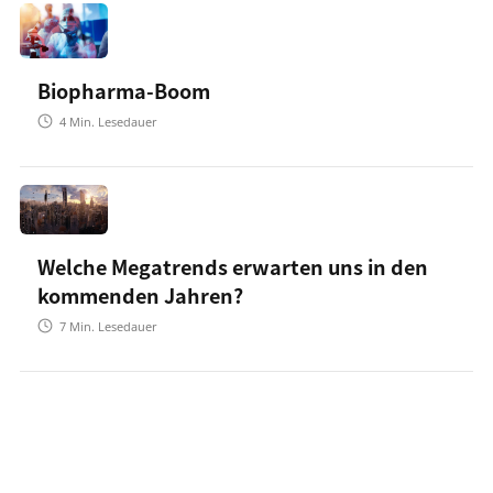
Biopharma-Boom
4
Min. Lesedauer
Welche Megatrends erwarten uns in den
kommenden Jahren?
7
Min. Lesedauer