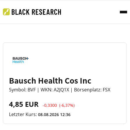
Bausch Health Cos Inc
Symbol: BVF | WKN: A2JQ1X | Börsenplatz: FSX
4,85 EUR
-0,3300
(-6,37%)
Letzter Kurs:
08.08.2026 12:36