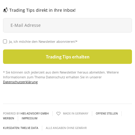
📬 Trading Tips direkt in Ihre Inbox!
Ja, ich möchte den Newsletter abonnieren!*
* Sie können sich jederzeit aus dem Newsletter heraus abmelden. Weitere
Informationen zum Thema Datenschutz erhalten Sie in unserer
Datenschutzerklärung
POWERED BY
HBS ADVISORY GMBH
MADE IN GERMANY
OFFENE STELLEN
WERBEN
IMPRESSUM
KURSDATEN: TWELVE DATA
ALLE ANGABEN OHNE GEWÄHR