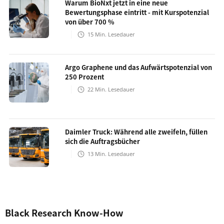
Warum BioNxt jetzt in eine neue
Bewertungsphase eintritt - mit Kurspotenzial
von über 700 %
15
Min. Lesedauer
Argo Graphene und das Aufwärtspotenzial von
250 Prozent
22
Min. Lesedauer
Daimler Truck: Während alle zweifeln, füllen
sich die Auftragsbücher
13
Min. Lesedauer
Black Research Know-How