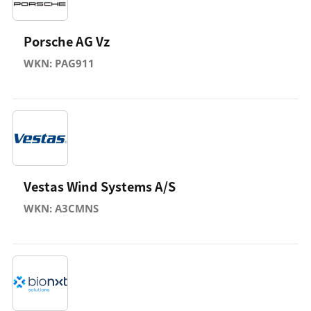
Porsche AG Vz
WKN: PAG911
Vestas Wind Systems A/S
WKN: A3CMNS