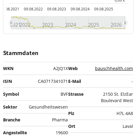
0,00 €
09.08.2021
09.08.2022
09.08.2023
09.08.2024
09.08.2025
2021
2022
2023
2024
2025
2026
Stammdaten
WKN
A2JQ1X
Web
bauschhealth.com
ISIN
CA0717341071
E-Mail
-
Symbol
BVF
Strasse
2150 St. ElzEar
Boulevard West
Sektor
Gesundheitswesen
Plz
H7L 4A8
Branche
Pharma
Ort
Laval
Angestellte
19600