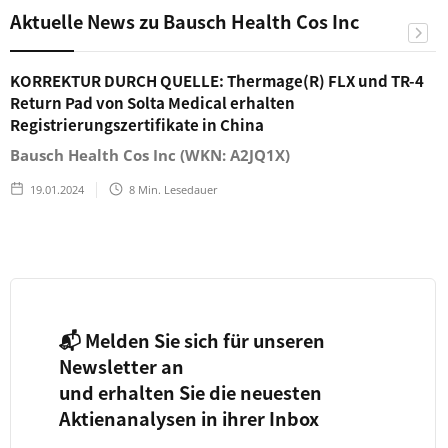
Aktuelle News zu Bausch Health Cos Inc
KORREKTUR DURCH QUELLE: Thermage(R) FLX und TR-4
Return Pad von Solta Medical erhalten
Registrierungszertifikate in China
Bausch Health Cos Inc (WKN: A2JQ1X)
19.01.2024
8
Min. Lesedauer
📬 Melden Sie sich für unseren
Newsletter an
und erhalten Sie die neuesten
Aktienanalysen in ihrer Inbox