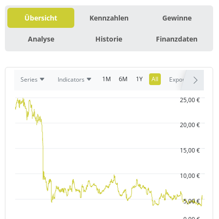
Übersicht
Kennzahlen
Gewinne
Analyse
Historie
Finanzdaten
1M
6M
1Y
All
Series
Indicators
Export
25,00 €
20,00 €
15,00 €
10,00 €
5,00 €