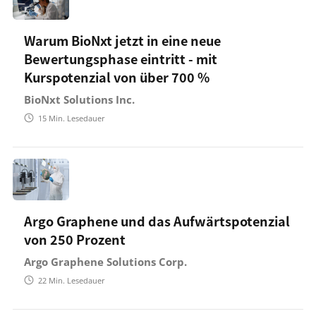
Warum BioNxt jetzt in eine neue
Bewertungsphase eintritt - mit
Kurspotenzial von über 700 %
BioNxt Solutions Inc.
15
Min. Lesedauer
Argo Graphene und das Aufwärtspotenzial
von 250 Prozent
Argo Graphene Solutions Corp.
22
Min. Lesedauer