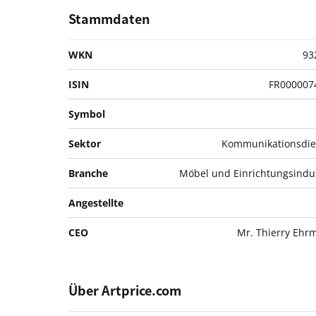
Stammdaten
WKN
93
ISIN
FR000007
Symbol
Sektor
Kommunikationsdie
Branche
Möbel und Einrichtungsindu
Angestellte
CEO
Mr. Thierry Ehr
Über Artprice.com