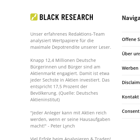
Navig
Unser erfahrenes Redaktions-Team
Offene S
analysiert Wertpapiere für die
maximale Depotrendite unserer Leser.
Über un
Knapp 12,4 Millionen Deutsche
Bürgerinnen und Bürger sind am
Werben
Aktienmarkt engagiert. Damit ist etwa
jeder Sechste in Aktien investiert. Das
Disclaim
entspricht 17,5 Prozent der
Bevölkerung. (Quelle: Deutsches
Kontakt
Aktieninstitut)
Consent
"Jeder Anleger kann mit Aktien reich
werden, wenn er seine Hausaufgaben
macht!"
- Peter Lynch
Viel Erfolg beim Analysieren & Traden!