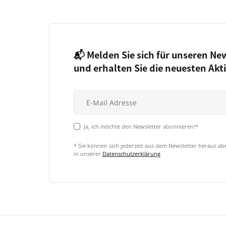
📬 Melden Sie sich für unseren Ne
und erhalten Sie die neuesten Akt
Ja, ich möchte den Newsletter abonnieren!*
* Sie können sich jederzeit aus dem Newsletter heraus a
in unserer
Datenschutzerklärung