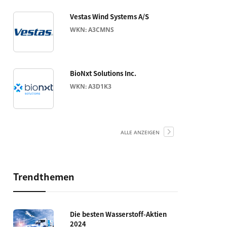
Vestas Wind Systems A/S
WKN: A3CMNS
BioNxt Solutions Inc.
WKN: A3D1K3
ALLE ANZEIGEN
Trendthemen
Die besten Wasserstoff-Aktien
2024