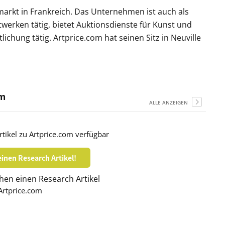
arkt in Frankreich. Das Unternehmen ist auch als
werken tätig, bietet Auktionsdienste für Kunst und
ichung tätig. Artprice.com hat seinen Sitz in Neuville
om
ALLE ANZEIGEN
tikel zu Artprice.com verfügbar
inen Research Artikel!
en einen Research Artikel
Artprice.com