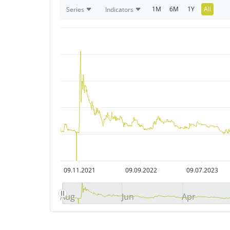
1M
6M
1Y
All
Series
Indicators
09.11.2021
09.09.2022
09.07.2023
Aug
Jun
Apr