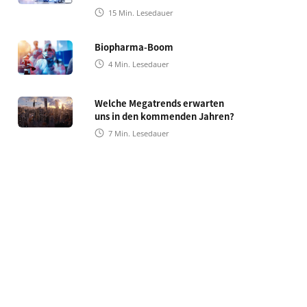
15
Min. Lesedauer
Biopharma-Boom
4
Min. Lesedauer
Welche Megatrends erwarten
uns in den kommenden Jahren?
7
Min. Lesedauer