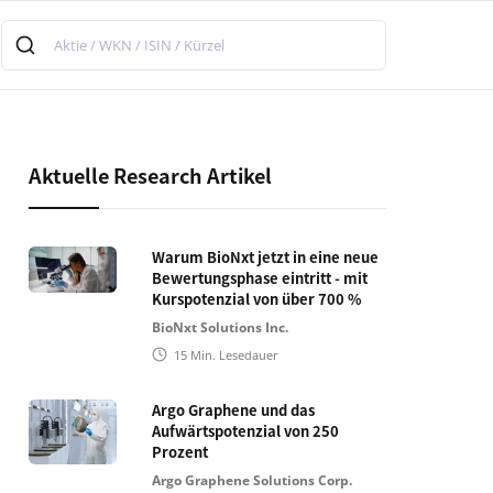
Aktuelle Research Artikel
Warum BioNxt jetzt in eine neue
Bewertungsphase eintritt - mit
Kurspotenzial von über 700 %
BioNxt Solutions Inc.
15
Min. Lesedauer
Argo Graphene und das
Aufwärtspotenzial von 250
Prozent
Argo Graphene Solutions Corp.