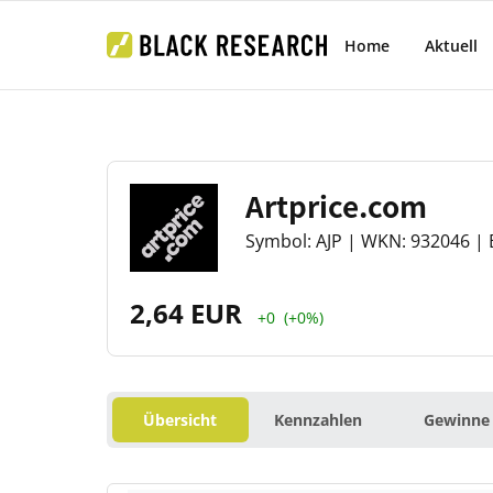
Home
Aktuell
Artprice.com
Symbol: AJP | WKN: 932046 | 
2,64 EUR
+0
(+0%)
Übersicht
Kennzahlen
Gewinne