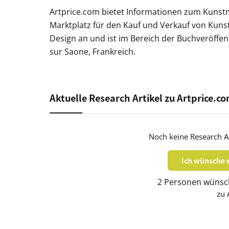
Artprice.com bietet Informationen zum Kunstm
Marktplatz für den Kauf und Verkauf von Kunst
Design an und ist im Bereich der Buchveröffentl
sur Saone, Frankreich.
Aktuelle Research Artikel zu Artprice.c
Noch keine Research Ar
Ich wünsche e
2 Personen wünsch
zu 