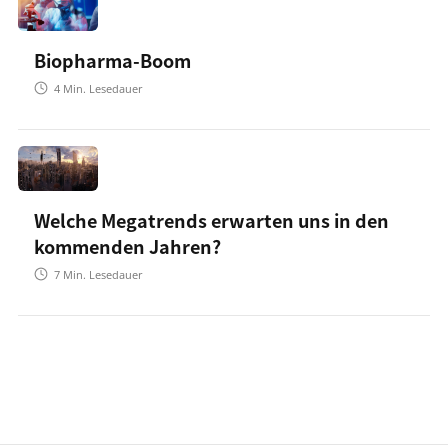
Biopharma-Boom
4
Min. Lesedauer
Welche Megatrends erwarten uns in den
kommenden Jahren?
7
Min. Lesedauer