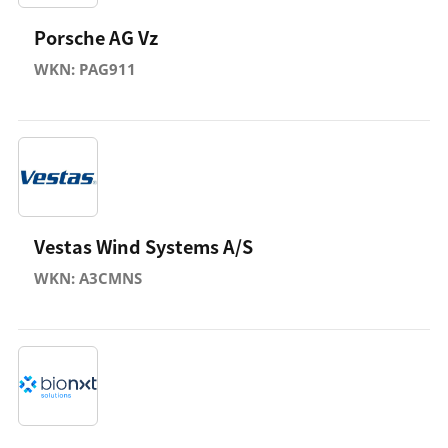
Porsche AG Vz
WKN: PAG911
Vestas Wind Systems A/S
WKN: A3CMNS