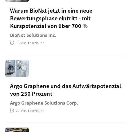
Warum BioNxt jetzt in eine neue
Bewertungsphase eintritt - mit
Kurspotenzial von über 700 %
BioNxt Solutions Inc.
15
Min. Lesedauer
Argo Graphene und das Aufwärtspotenzial
von 250 Prozent
Argo Graphene Solutions Corp.
22
Min. Lesedauer