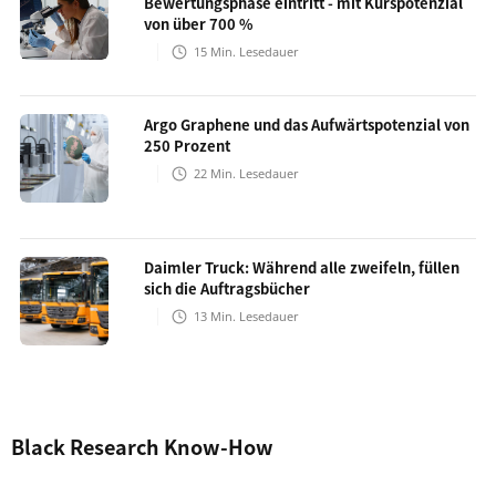
Bewertungsphase eintritt - mit Kurspotenzial
von über 700 %
15
Min. Lesedauer
Argo Graphene und das Aufwärtspotenzial von
250 Prozent
22
Min. Lesedauer
Daimler Truck: Während alle zweifeln, füllen
sich die Auftragsbücher
13
Min. Lesedauer
Black Research Know-How