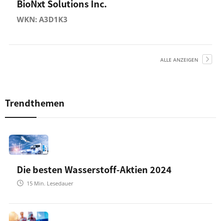
BioNxt Solutions Inc.
WKN: A3D1K3
ALLE ANZEIGEN
Trendthemen
Die besten Wasserstoff-Aktien 2024
15
Min. Lesedauer