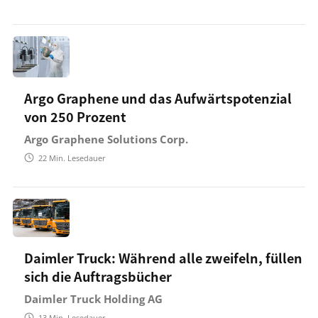
Argo Graphene und das Aufwärtspotenzial
von 250 Prozent
Argo Graphene Solutions Corp.
22
Min. Lesedauer
Daimler Truck: Während alle zweifeln, füllen
sich die Auftragsbücher
Daimler Truck Holding AG
13
Min. Lesedauer