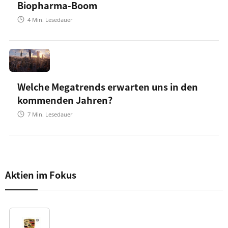
Biopharma-Boom
4
Min. Lesedauer
Welche Megatrends erwarten uns in den
kommenden Jahren?
7
Min. Lesedauer
Aktien im Fokus