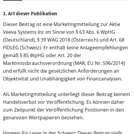
1. Art dieser Publikation
Dieser Beitrag ist eine Marketingmitteilung zur Aktie
Veeva Systems Inc im Sinne von § 63 Abs. 6 WpHG
(Deutschland), § 39 WAG 2018 (Österreich) und Art. 68
FIDLEG (Schweiz). Er enthält keine Anlageempfehlungen
gemäß § 85 WpHG oder Art. 20 der
Marktmissbrauchsverordnung (MAR, EU Nr. 596/2014)
und erfüllt nicht die gesetzlichen Anforderungen an
Objektivität und Unabhängigkeit von Finanzanalysen.
Als Marketingmitteilung unterliegt dieser Beitrag keinem
Handelsverbot vor Veröffentlichung. Es können daher
zum Zeitpunkt der Veröffentlichung Positionen in den
genannten Wertpapieren bestehen.
Hinweis für Leser in der Schweiz: Dieser Beitrag stellt