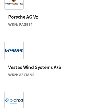
Porsche AG Vz
WKN: PAG911
Vestas Wind Systems A/S
WKN: A3CMNS