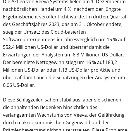
Die Aktien von Veeva Systems fielen am 1. Dezember im
nachbörslichen Handel um 4 %, nachdem der jüngste
Ergebnisbericht veröffentlicht wurde. Im dritten Quartal
des Geschäftsjahres 2023, das am 31. Oktober endete,
stieg der Umsatz des Cloud-basierten
Softwareunternehmens im Jahresvergleich um 16 % auf
552,4 Millionen US-Dollar und übertraf damit die
Erwartungen der Analysten um 6,3 Millionen US-Dollar.
Der bereinigte Nettogewinn stieg um 16 % auf 183,2
Millionen US-Dollar oder 1,13 US-Dollar pro Aktie und
übertraf damit auch die Schätzungen der Analysten um
0,06 US-Dollar.
Diese Schlagzeilen sahen stabil aus, aber sie schienen
die anhaltenden Bedenken hinsichtlich des
verlangsamten Wachstums von Veeva, der Gefährdung
durch makroökonomischen Gegenwind und der
Prämienbewertung nicht zu zerstreuen. Diese Probleme