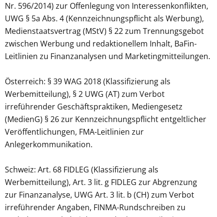
Nr. 596/2014) zur Offenlegung von Interessenkonflikten,
UWG § 5a Abs. 4 (Kennzeichnungspflicht als Werbung),
Medienstaatsvertrag (MStV) § 22 zum Trennungsgebot
zwischen Werbung und redaktionellem Inhalt, BaFin-
Leitlinien zu Finanzanalysen und Marketingmitteilungen.
Österreich: § 39 WAG 2018 (Klassifizierung als
Werbemitteilung), § 2 UWG (AT) zum Verbot
irreführender Geschäftspraktiken, Mediengesetz
(MedienG) § 26 zur Kennzeichnungspflicht entgeltlicher
Veröffentlichungen, FMA-Leitlinien zur
Anlegerkommunikation.
Schweiz: Art. 68 FIDLEG (Klassifizierung als
Werbemitteilung), Art. 3 lit. g FIDLEG zur Abgrenzung
zur Finanzanalyse, UWG Art. 3 lit. b (CH) zum Verbot
irreführender Angaben, FINMA-Rundschreiben zu