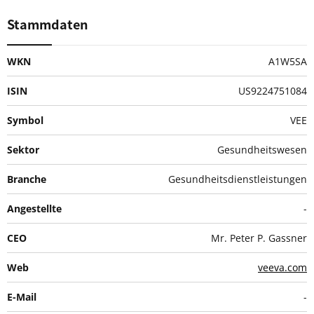
Stammdaten
WKN
A1W5SA
ISIN
US9224751084
Symbol
VEE
Sektor
Gesundheitswesen
Branche
Gesundheitsdienstleistungen
Angestellte
-
CEO
Mr. Peter P. Gassner
Web
veeva.com
E-Mail
-