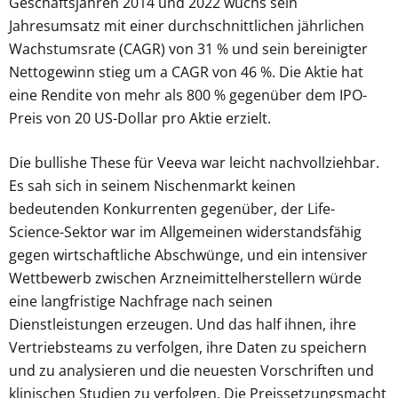
Geschäftsjahren 2014 und 2022 wuchs sein
Jahresumsatz mit einer durchschnittlichen jährlichen
Wachstumsrate (CAGR) von 31 % und sein bereinigter
Nettogewinn stieg um a CAGR von 46 %. Die Aktie hat
eine Rendite von mehr als 800 % gegenüber dem IPO-
Preis von 20 US-Dollar pro Aktie erzielt.
Die bullishe These für Veeva war leicht nachvollziehbar.
Es sah sich in seinem Nischenmarkt keinen
bedeutenden Konkurrenten gegenüber, der Life-
Science-Sektor war im Allgemeinen widerstandsfähig
gegen wirtschaftliche Abschwünge, und ein intensiver
Wettbewerb zwischen Arzneimittelherstellern würde
eine langfristige Nachfrage nach seinen
Dienstleistungen erzeugen. Und das half ihnen, ihre
Vertriebsteams zu verfolgen, ihre Daten zu speichern
und zu analysieren und die neuesten Vorschriften und
klinischen Studien zu verfolgen. Die Preissetzungsmacht