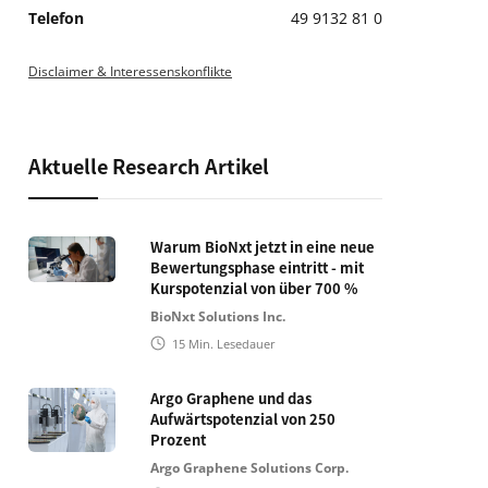
Telefon
49 9132 81 0
Disclaimer & Interessenskonflikte
Aktuelle Research Artikel
Warum BioNxt jetzt in eine neue
Bewertungsphase eintritt - mit
Kurspotenzial von über 700 %
BioNxt Solutions Inc.
15
Min. Lesedauer
Argo Graphene und das
Aufwärtspotenzial von 250
Prozent
Argo Graphene Solutions Corp.