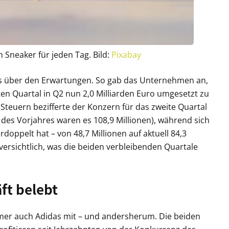
 Sneaker für jeden Tag. Bild:
Pixabay
alls über den Erwartungen. So gab das Unternehmen an,
en Quartal in Q2 nun 2,0 Milliarden Euro umgesetzt zu
Steuern bezifferte der Konzern für das zweite Quartal
 des Vorjahres waren es 108,9 Millionen), während sich
oppelt hat – von 48,7 Millionen auf aktuell 84,3
ersichtlich, was die beiden verbleibenden Quartale
ft belebt
mer auch Adidas mit – und andersherum. Die beiden