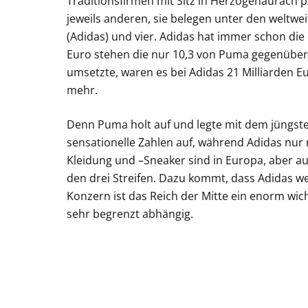
Traditionsfirmen mit Sitz in Herzogenaurach p
jeweils anderen, sie belegen unter den weltwei
(Adidas) und vier. Adidas hat immer schon di
Euro stehen die nur 10,3 von Puma gegenüber
umsetzte, waren es bei Adidas 21 Milliarden Eu
mehr.
Denn Puma holt auf und legte mit dem jüngs
sensationelle Zahlen auf, während Adidas nur
Kleidung und –Sneaker sind in Europa, aber au
den drei Streifen. Dazu kommt, dass Adidas weg
Konzern ist das Reich der Mitte ein enorm wic
sehr begrenzt abhängig.