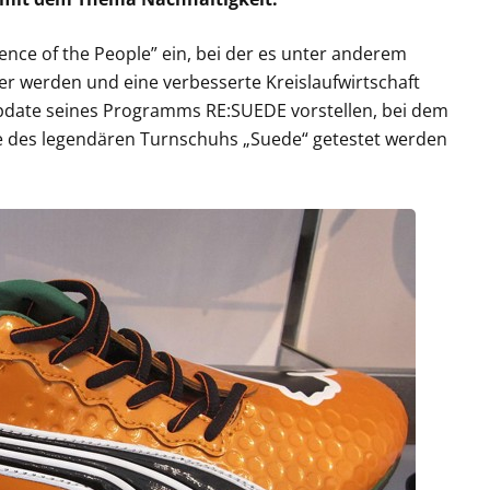
nce of the People” ein, bei der es unter anderem
er werden und eine verbesserte Kreislaufwirtschaft
Update seines Programms RE:SUEDE vorstellen, bei dem
te des legendären Turnschuhs „Suede“ getestet werden