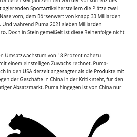
rofitieren seit Jahrzehnten von der Konkurrenz des
t agierenden Sportartikelherstellern die Plätze zwei
e Nase vorn, dem Börsenwert von knapp 33 Milliarden
. Und während Puma 2021 sieben Milliarden
ro. Doch in Stein gemeißelt ist diese Reihenfolge nicht
ten Umsatzwachstum von 18 Prozent nahezu
 mit einem einstelligen Zuwachs rechnet. Puma-
ch in den USA derzeit angesagter als die Produkte mit
en der Geschäfte in China in der Kritik steht, für den
htiger Absatzmarkt. Puma hingegen ist von China nur