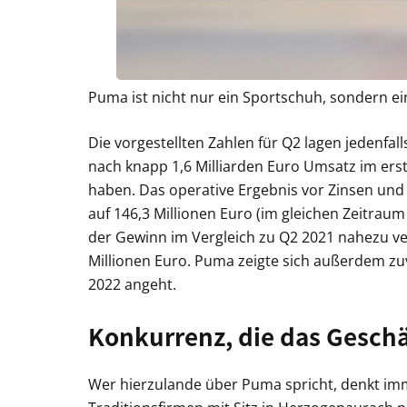
Puma ist nicht nur ein Sportschuh, sondern ein
Die vorgestellten Zahlen für Q2 lagen jedenf
nach knapp 1,6 Milliarden Euro Umsatz im erst
haben. Das operative Ergebnis vor Zinsen und 
auf 146,3 Millionen Euro (im gleichen Zeitraum
der Gewinn im Vergleich zu Q2 2021 nahezu verd
Millionen Euro. Puma zeigte sich außerdem zuv
2022 angeht.
Konkurrenz, die das Geschä
Wer hierzulande über Puma spricht, denkt im