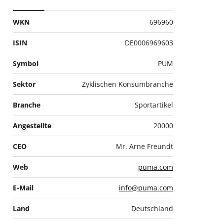
WKN
696960
ISIN
DE0006969603
Symbol
PUM
Sektor
Zyklischen Konsumbranche
Branche
Sportartikel
Angestellte
20000
CEO
Mr. Arne Freundt
Web
puma.com
E-Mail
info@puma.com
Land
Deutschland