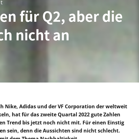
t
en für Q2, aber die
ch nicht an
 Nike, Adidas und der VF Corporation der weltweit
eln, hat für das zweite Quartal 2022 gute Zahlen
en Trend bis jetzt noch nicht mit. Für einen Einstig
n sein, denn die Aussichten sind nicht schlecht.
mit dem Thema Nachhaltigkeit.