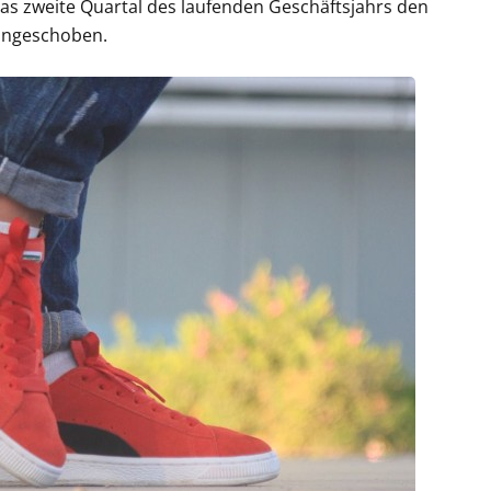
as zweite Quartal des laufenden Geschäftsjahrs den
 angeschoben.