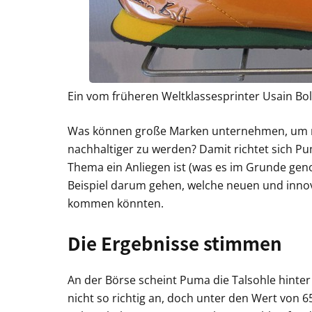
Ein vom früheren Weltklassesprinter Usain Bo
Was können große Marken unternehmen, um ne
nachhaltiger zu werden? Damit richtet sich P
Thema ein Anliegen ist (was es im Grunde geno
Beispiel darum gehen, welche neuen und innov
kommen könnten.
Die Ergebnisse stimmen
An der Börse scheint Puma die Talsohle hinter 
nicht so richtig an, doch unter den Wert von 65