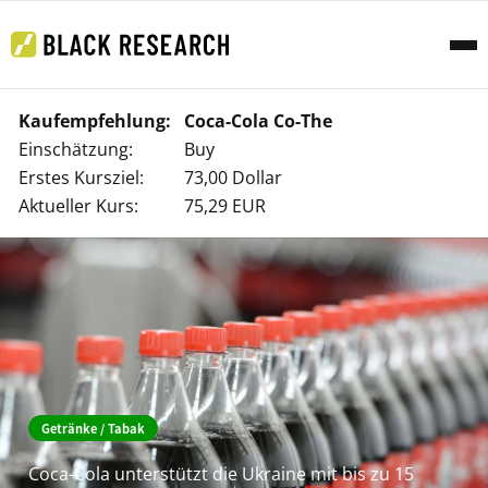
Kaufempfehlung:
Coca-Cola Co-The
Einschätzung:
Buy
Erstes Kursziel:
73,00 Dollar
Aktueller Kurs:
75,29 EUR
Getränke / Tabak
Coca-Cola unterstützt die Ukraine mit bis zu 15