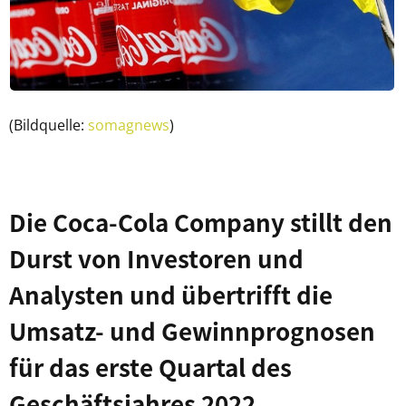
(Bildquelle:
somagnews
)
Die Coca-Cola Company stillt den
Durst von Investoren und
Analysten und übertrifft die
Umsatz- und Gewinnprognosen
für das erste Quartal des
Geschäftsjahres 2022