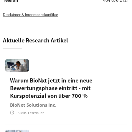
Telefon
404 676 2121
Disclaimer & Interessenskonflikte
Aktuelle Research Artikel
Warum BioNxt jetzt in eine neue
Bewertungsphase eintritt - mit
Kurspotenzial von über 700 %
BioNxt Solutions Inc.
15
Min. Lesedauer