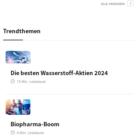
ALLE ANZEIGEN
Trendthemen
Die besten Wasserstoff-Aktien 2024
15
Min. Lesedauer
Biopharma-Boom
4
Min. Lesedauer