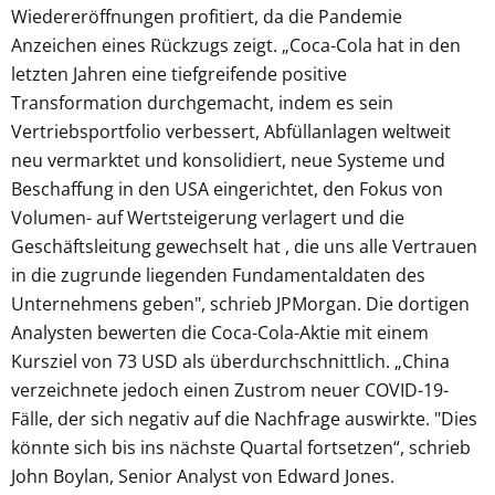
Wiedereröffnungen profitiert, da die Pandemie
Anzeichen eines Rückzugs zeigt. „Coca-Cola hat in den
letzten Jahren eine tiefgreifende positive
Transformation durchgemacht, indem es sein
Vertriebsportfolio verbessert, Abfüllanlagen weltweit
neu vermarktet und konsolidiert, neue Systeme und
Beschaffung in den USA eingerichtet, den Fokus von
Volumen- auf Wertsteigerung verlagert und die
Geschäftsleitung gewechselt hat , die uns alle Vertrauen
in die zugrunde liegenden Fundamentaldaten des
Unternehmens geben", schrieb JPMorgan. Die dortigen
Analysten bewerten die Coca-Cola-Aktie mit einem
Kursziel von 73 USD als überdurchschnittlich. „China
verzeichnete jedoch einen Zustrom neuer COVID-19-
Fälle, der sich negativ auf die Nachfrage auswirkte. "Dies
könnte sich bis ins nächste Quartal fortsetzen“, schrieb
John Boylan, Senior Analyst von Edward Jones.