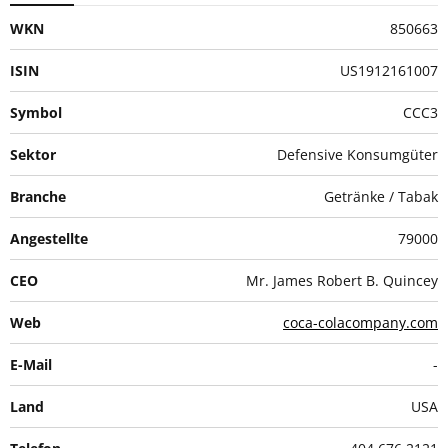
WKN
850663
ISIN
US1912161007
Symbol
CCC3
Sektor
Defensive Konsumgüter
Branche
Getränke / Tabak
Angestellte
79000
CEO
Mr. James Robert B. Quincey
Web
coca-colacompany.com
E-Mail
-
Land
USA