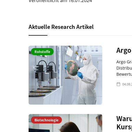
Veröffentlicht am 16.01.2024
Aktuelle Research Artikel
Argo
Rohstoffe
Argo Gr
Distrib
Bewertu
04.08.
Waru
Biotechnologie
Kurs