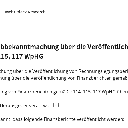
Mehr Black Research
rabbekanntmachung über die Veröffentlic
115, 117 WpHG
chung über die Veröffentlichung von Rechnungslegungsber
hung über die Veröffentlichung von Finanzberichten gemäß
ng von Finanzberichten gemäß § 114, 115, 117 WpHG überm
/ Herausgeber verantwortlich.
kannt, dass folgende Finanzberichte veröffentlicht werden: