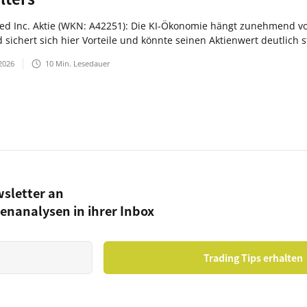
ed Inc. Aktie (WKN: A42251): Die KI-Ökonomie hängt zunehmend v
 sichert sich hier Vorteile und könnte seinen Aktienwert deutlich s
2026
10
Min. Lesedauer
wsletter an
ienanalysen in ihrer Inbox