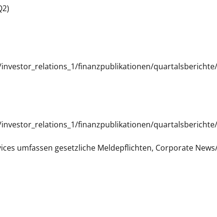
Q2)
nvestor_relations_1/finanzpublikationen/quartalsbericht
nvestor_relations_1/finanzpublikationen/quartalsbericht
vices umfassen gesetzliche Meldepflichten, Corporate New