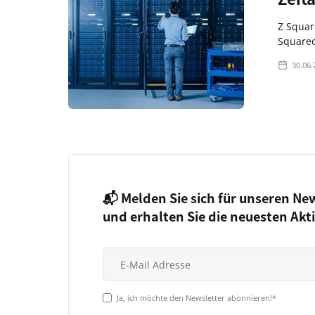
Z Squar
Squared
30.06.
📬 Melden Sie sich für unseren Ne
und erhalten Sie die neuesten Akt
Ja, ich möchte den Newsletter abonnieren!*