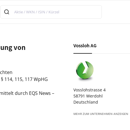
hung von
Vossloh AG
ichten
 § 114, 115, 117 WpHG
Vosslohstrasse 4
ittelt durch EQS News –
58791 Werdohl
Deutschland
MEHR ZUM UNTERNEHMEN ANZEIGEN