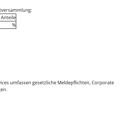
ptversammlung:
Anteile
%
vices umfassen gesetzliche Meldepflichten, Corporate
gen.