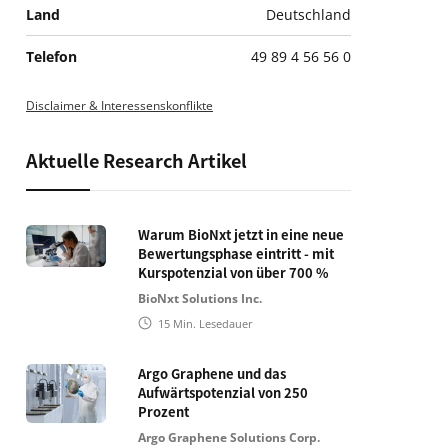
Land
Deutschland
Telefon
49 89 4 56 56 0
Disclaimer & Interessenskonflikte
Aktuelle Research Artikel
Warum BioNxt jetzt in eine neue
Bewertungsphase eintritt - mit
Kurspotenzial von über 700 %
BioNxt Solutions Inc.
15
Min. Lesedauer
Argo Graphene und das
Aufwärtspotenzial von 250
Prozent
Argo Graphene Solutions Corp.