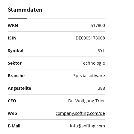
Stammdaten
WKN
517800
ISIN
DE0005178008
Symbol
SYT
Sektor
Technologie
Branche
Spezialsoftware
Angestellte
388
CEO
Dr. Wolfgang Trier
Web
company.softing.com/de
E-Mail
info@softing.com