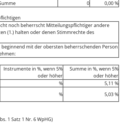
Summe
0
0,00 %
flichtigen
rscht noch beherrscht Mitteilungspflichtiger andere
en (1.) halten oder denen Stimmrechte des
, beginnend mit der obersten beherrschenden Person
nehmen:
Instrumente in %, wenn 5%
Summe in %, wenn 5%
oder höher
oder höher
%
5,11 %
%
5,03 %
bs. 1 Satz 1 Nr. 6 WpHG)