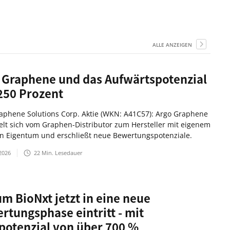
ALLE ANZEIGEN
 Graphene und das Aufwärtspotenzial
250 Prozent
aphene Solutions Corp. Aktie (WKN: A41C57): Argo Graphene
elt sich vom Graphen-Distributor zum Hersteller mit eigenem
en Eigentum und erschließt neue Bewertungspotenziale.
2026
22
Min. Lesedauer
m BioNxt jetzt in eine neue
rtungsphase eintritt - mit
potenzial von über 700 %