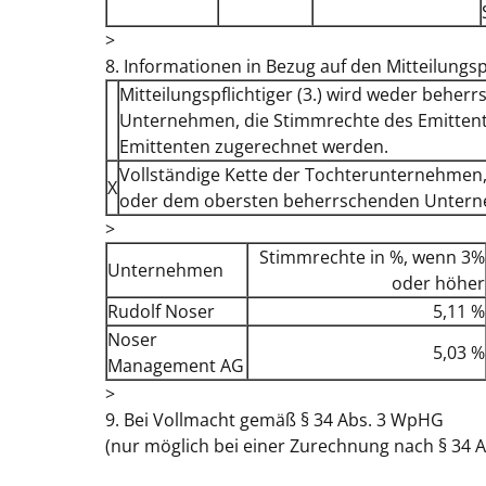
>
8. Informationen in Bezug auf den Mitteilungsp
Mitteilungspflichtiger (3.) wird weder beher
Unternehmen, die Stimmrechte des Emittent
Emittenten zugerechnet werden.
Vollständige Kette der Tochterunternehmen
X
oder dem obersten beherrschenden Unter
>
Stimmrechte in %, wenn 3%
Unternehmen
oder höher
Rudolf Noser
5,11 %
Noser
5,03 %
Management AG
>
9. Bei Vollmacht gemäß § 34 Abs. 3 WpHG
(nur möglich bei einer Zurechnung nach § 34 A