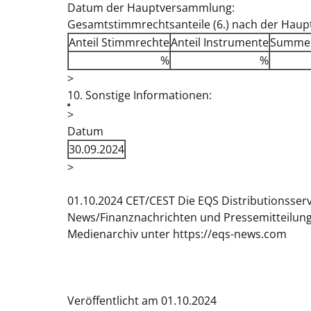
Datum der Hauptversammlung:
Gesamtstimmrechtsanteile (6.) nach der Hau
Anteil Stimmrechte
Anteil Instrumente
Summe 
%
%
>
10. Sonstige Informationen:
>
Datum
30.09.2024
>
01.10.2024 CET/CEST Die EQS Distributionsser
News/Finanznachrichten und Pressemitteilun
Medienarchiv unter https://eqs-news.com
Veröffentlicht am 01.10.2024