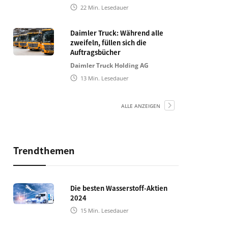
22
Min. Lesedauer
Daimler Truck: Während alle
zweifeln, füllen sich die
Auftragsbücher
Daimler Truck Holding AG
13
Min. Lesedauer
ALLE ANZEIGEN
Trendthemen
Die besten Wasserstoff-Aktien
2024
15
Min. Lesedauer