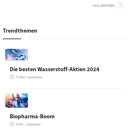
ALLE ANZEIGEN
Trendthemen
Die besten Wasserstoff-Aktien 2024
15
Min. Lesedauer
Biopharma-Boom
4
Min. Lesedauer