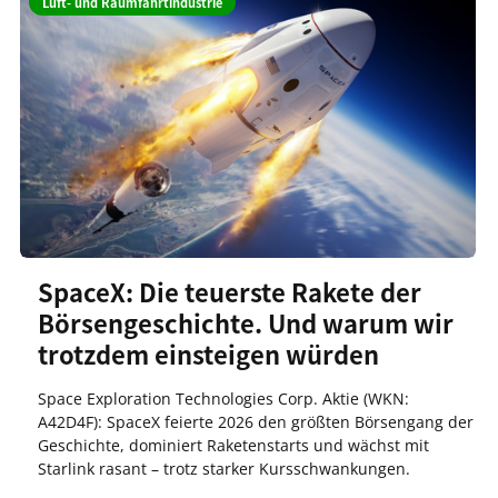
Luft- und Raumfahrtindustrie
SpaceX: Die teuerste Rakete der
Börsengeschichte. Und warum wir
trotzdem einsteigen würden
Space Exploration Technologies Corp. Aktie (WKN:
A42D4F): SpaceX feierte 2026 den größten Börsengang der
Geschichte, dominiert Raketenstarts und wächst mit
Starlink rasant – trotz starker Kursschwankungen.