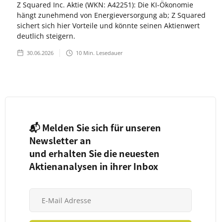
Z Squared Inc. Aktie (WKN: A42251): Die KI-Ökonomie
hängt zunehmend von Energieversorgung ab; Z Squared
sichert sich hier Vorteile und könnte seinen Aktienwert
deutlich steigern.
30.06.2026
10
Min. Lesedauer
📬 Melden Sie sich für unseren
Newsletter an
und erhalten Sie die neuesten
Aktienanalysen in ihrer Inbox