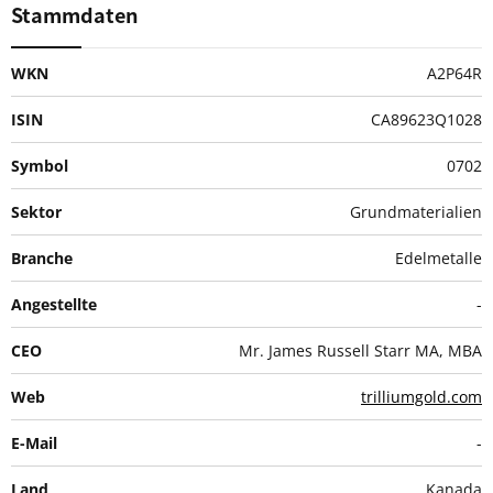
Stammdaten
WKN
A2P64R
ISIN
CA89623Q1028
Symbol
0702
Sektor
Grundmaterialien
Branche
Edelmetalle
Angestellte
-
CEO
Mr. James Russell Starr MA, MBA
Web
trilliumgold.com
E-Mail
-
Land
Kanada