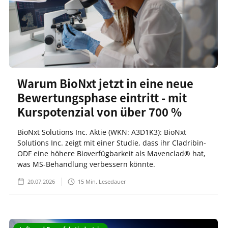
Warum BioNxt jetzt in eine neue
Bewertungsphase eintritt - mit
Kurspotenzial von über 700 %
BioNxt Solutions Inc. Aktie (WKN: A3D1K3): BioNxt
Solutions Inc. zeigt mit einer Studie, dass ihr Cladribin-
ODF eine höhere Bioverfügbarkeit als Mavenclad® hat,
was MS-Behandlung verbessern könnte.
20.07.2026
15
Min. Lesedauer