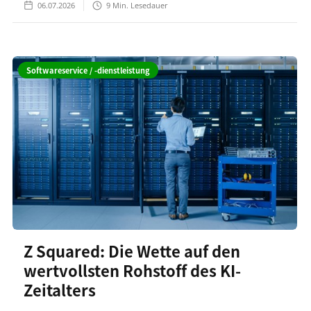
06.07.2026
9
Min. Lesedauer
Softwareservice / -dienstleistung
Z Squared: Die Wette auf den
wertvollsten Rohstoff des KI-
Zeitalters