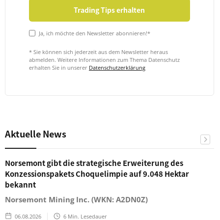
Ja, ich möchte den Newsletter abonnieren!*
* Sie können sich jederzeit aus dem Newsletter heraus
abmelden. Weitere Informationen zum Thema Datenschutz
erhalten Sie in unserer
Datenschutzerklärung
Aktuelle News
Norsemont gibt die strategische Erweiterung des
Konzessionspakets Choquelimpie auf 9.048 Hektar
bekannt
Norsemont Mining Inc. (WKN: A2DN0Z)
06.08.2026
6
Min. Lesedauer