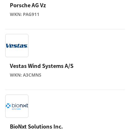
Porsche AG Vz
WKN: PAG911
Vestas Wind Systems A/S
WKN: A3CMNS
BioNxt Solutions Inc.