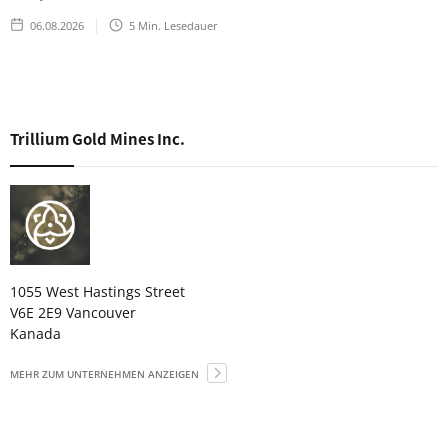
06.08.2026
5
Min. Lesedauer
Trillium Gold Mines Inc.
1055 West Hastings Street
V6E 2E9 Vancouver
Kanada
MEHR ZUM UNTERNEHMEN ANZEIGEN