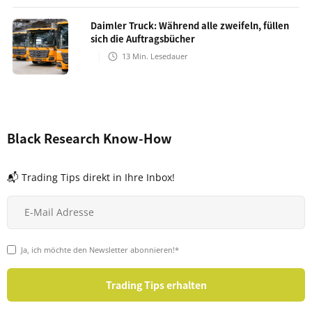
Daimler Truck: Während alle zweifeln, füllen
sich die Auftragsbücher
13
Min. Lesedauer
Black Research Know-How
📬 Trading Tips direkt in Ihre Inbox!
Ja, ich möchte den Newsletter abonnieren!*