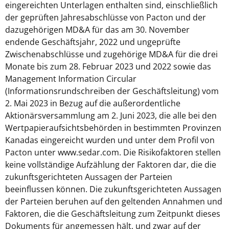
eingereichten Unterlagen enthalten sind, einschließlich
der geprüften Jahresabschlüsse von Pacton und der
dazugehörigen MD&A für das am 30. November
endende Geschäftsjahr, 2022 und ungeprüfte
Zwischenabschlüsse und zugehörige MD&A für die drei
Monate bis zum 28. Februar 2023 und 2022 sowie das
Management Information Circular
(Informationsrundschreiben der Geschäftsleitung) vom
2. Mai 2023 in Bezug auf die außerordentliche
Aktionärsversammlung am 2. Juni 2023, die alle bei den
Wertpapieraufsichtsbehörden in bestimmten Provinzen
Kanadas eingereicht wurden und unter dem Profil von
Pacton unter www.sedar.com. Die Risikofaktoren stellen
keine vollständige Aufzählung der Faktoren dar, die die
zukunftsgerichteten Aussagen der Parteien
beeinflussen können. Die zukunftsgerichteten Aussagen
der Parteien beruhen auf den geltenden Annahmen und
Faktoren, die die Geschäftsleitung zum Zeitpunkt dieses
Dokuments für angemessen hält, und zwar auf der