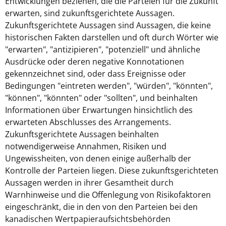
Entwicklungen beziehen, die die Parteien für die Zukunft
erwarten, sind zukunftsgerichtete Aussagen.
Zukunftsgerichtete Aussagen sind Aussagen, die keine
historischen Fakten darstellen und oft durch Wörter wie
"erwarten", "antizipieren", "potenziell" und ähnliche
Ausdrücke oder deren negative Konnotationen
gekennzeichnet sind, oder dass Ereignisse oder
Bedingungen "eintreten werden", "würden", "könnten",
"können", "könnten" oder "sollten", und beinhalten
Informationen über Erwartungen hinsichtlich des
erwarteten Abschlusses des Arrangements.
Zukunftsgerichtete Aussagen beinhalten
notwendigerweise Annahmen, Risiken und
Ungewissheiten, von denen einige außerhalb der
Kontrolle der Parteien liegen. Diese zukunftsgerichteten
Aussagen werden in ihrer Gesamtheit durch
Warnhinweise und die Offenlegung von Risikofaktoren
eingeschränkt, die in den von den Parteien bei den
kanadischen Wertpapieraufsichtsbehörden