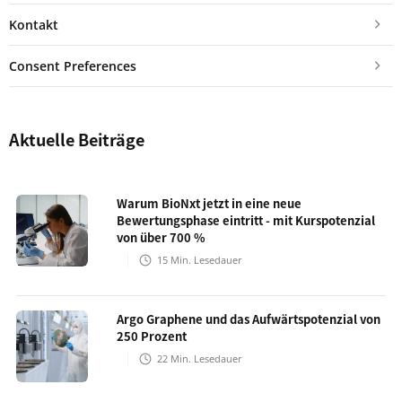
Kontakt
Consent Preferences
Aktuelle Beiträge
Warum BioNxt jetzt in eine neue
Bewertungsphase eintritt - mit Kurspotenzial
von über 700 %
15
Min. Lesedauer
Argo Graphene und das Aufwärtspotenzial von
250 Prozent
22
Min. Lesedauer