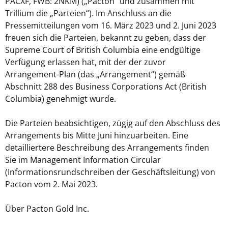
PACXF, FWB: 2NKM) („Pacton“ und zusammen mit
Trillium die „Parteien“). Im Anschluss an die
Pressemitteilungen vom 16. März 2023 und 2. Juni 2023
freuen sich die Parteien, bekannt zu geben, dass der
Supreme Court of British Columbia eine endgültige
Verfügung erlassen hat, mit der der zuvor
Arrangement-Plan (das „Arrangement“) gemäß
Abschnitt 288 des Business Corporations Act (British
Columbia) genehmigt wurde.
Die Parteien beabsichtigen, zügig auf den Abschluss des
Arrangements bis Mitte Juni hinzuarbeiten. Eine
detailliertere Beschreibung des Arrangements finden
Sie im Management Information Circular
(Informationsrundschreiben der Geschäftsleitung) von
Pacton vom 2. Mai 2023.
Über Pacton Gold Inc.