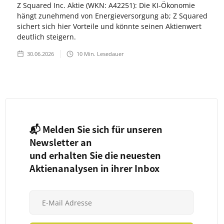
Z Squared Inc. Aktie (WKN: A42251): Die KI-Ökonomie
hängt zunehmend von Energieversorgung ab; Z Squared
sichert sich hier Vorteile und könnte seinen Aktienwert
deutlich steigern.
30.06.2026
10
Min. Lesedauer
📬 Melden Sie sich für unseren
Newsletter an
und erhalten Sie die neuesten
Aktienanalysen in ihrer Inbox