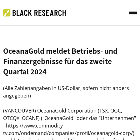
OceanaGold meldet Betriebs- und
Finanzergebnisse für das zweite
Quartal 2024
(Alle Zahlenangaben in US-Dollar, sofern nicht anders
angegeben)
(VANCOUVER) OceanaGold Corporation (TSX: OGC;
OTCQX: OCANF) ("OceanaGold" oder das "Unternehmen"
- https://www.commodity-
tv.com/ondemand/companies/profil/oceanagold-corp/)