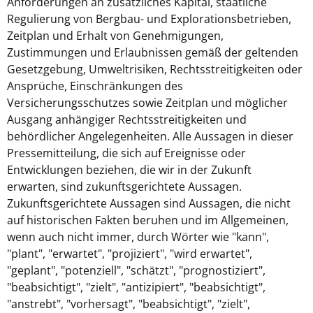
Anforderungen an zusätzliches Kapital, staatliche
Regulierung von Bergbau- und Explorationsbetrieben,
Zeitplan und Erhalt von Genehmigungen,
Zustimmungen und Erlaubnissen gemäß der geltenden
Gesetzgebung, Umweltrisiken, Rechtsstreitigkeiten oder
Ansprüche, Einschränkungen des
Versicherungsschutzes sowie Zeitplan und möglicher
Ausgang anhängiger Rechtsstreitigkeiten und
behördlicher Angelegenheiten. Alle Aussagen in dieser
Pressemitteilung, die sich auf Ereignisse oder
Entwicklungen beziehen, die wir in der Zukunft
erwarten, sind zukunftsgerichtete Aussagen.
Zukunftsgerichtete Aussagen sind Aussagen, die nicht
auf historischen Fakten beruhen und im Allgemeinen,
wenn auch nicht immer, durch Wörter wie "kann",
"plant", "erwartet", "projiziert", "wird erwartet",
"geplant", "potenziell", "schätzt", "prognostiziert",
"beabsichtigt", "zielt", "antizipiert", "beabsichtigt",
"anstrebt", "vorhersagt", "beabsichtigt", "zielt",