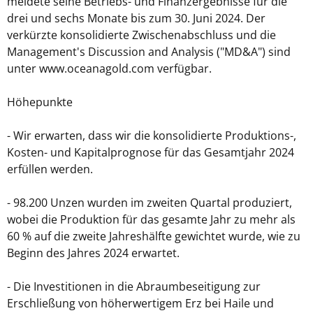
meldete seine Betriebs- und Finanzergebnisse für die
drei und sechs Monate bis zum 30. Juni 2024. Der
verkürzte konsolidierte Zwischenabschluss und die
Management's Discussion and Analysis ("MD&A") sind
unter www.oceanagold.com verfügbar.
Höhepunkte
- Wir erwarten, dass wir die konsolidierte Produktions-,
Kosten- und Kapitalprognose für das Gesamtjahr 2024
erfüllen werden.
- 98.200 Unzen wurden im zweiten Quartal produziert,
wobei die Produktion für das gesamte Jahr zu mehr als
60 % auf die zweite Jahreshälfte gewichtet wurde, wie zu
Beginn des Jahres 2024 erwartet.
- Die Investitionen in die Abraumbeseitigung zur
Erschließung von höherwertigem Erz bei Haile und