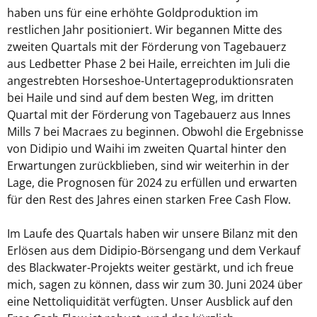
haben uns für eine erhöhte Goldproduktion im
restlichen Jahr positioniert. Wir begannen Mitte des
zweiten Quartals mit der Förderung von Tagebauerz
aus Ledbetter Phase 2 bei Haile, erreichten im Juli die
angestrebten Horseshoe-Untertageproduktionsraten
bei Haile und sind auf dem besten Weg, im dritten
Quartal mit der Förderung von Tagebauerz aus Innes
Mills 7 bei Macraes zu beginnen. Obwohl die Ergebnisse
von Didipio und Waihi im zweiten Quartal hinter den
Erwartungen zurückblieben, sind wir weiterhin in der
Lage, die Prognosen für 2024 zu erfüllen und erwarten
für den Rest des Jahres einen starken Free Cash Flow.
Im Laufe des Quartals haben wir unsere Bilanz mit den
Erlösen aus dem Didipio-Börsengang und dem Verkauf
des Blackwater-Projekts weiter gestärkt, und ich freue
mich, sagen zu können, dass wir zum 30. Juni 2024 über
eine Nettoliquidität verfügten. Unser Ausblick auf den