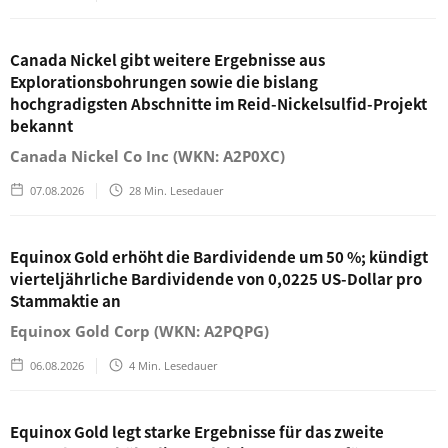
Canada Nickel gibt weitere Ergebnisse aus
Explorationsbohrungen sowie die bislang
hochgradigsten Abschnitte im Reid-Nickelsulfid-Projekt
bekannt
Canada Nickel Co Inc (WKN: A2P0XC)
07.08.2026
28
Min. Lesedauer
Equinox Gold erhöht die Bardividende um 50 %; kündigt
vierteljährliche Bardividende von 0,0225 US-Dollar pro
Stammaktie an
Equinox Gold Corp (WKN: A2PQPG)
06.08.2026
4
Min. Lesedauer
Equinox Gold legt starke Ergebnisse für das zweite