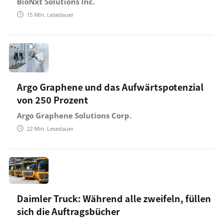
BioNxt Solutions Inc.
15
Min. Lesedauer
Argo Graphene und das Aufwärtspotenzial
von 250 Prozent
Argo Graphene Solutions Corp.
22
Min. Lesedauer
Daimler Truck: Während alle zweifeln, füllen
sich die Auftragsbücher