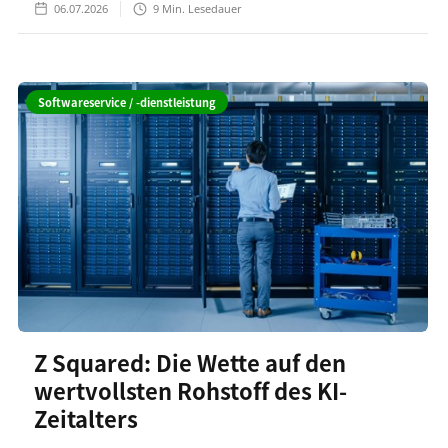
06.07.2026
9
Min. Lesedauer
Softwareservice / -dienstleistung
Z Squared: Die Wette auf den
wertvollsten Rohstoff des KI-
Zeitalters