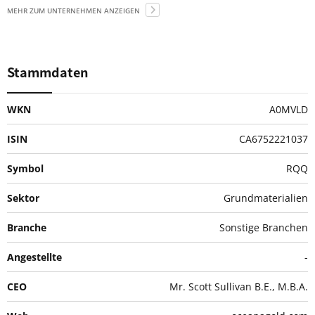
MEHR ZUM UNTERNEHMEN ANZEIGEN
Stammdaten
WKN
A0MVLD
ISIN
CA6752221037
Symbol
RQQ
Sektor
Grundmaterialien
Branche
Sonstige Branchen
Angestellte
-
CEO
Mr. Scott Sullivan B.E., M.B.A.