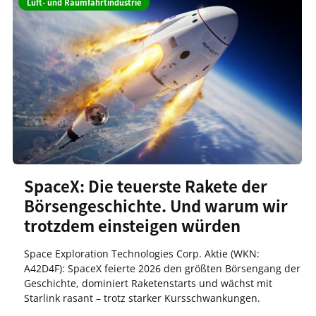
Luft- und Raumfahrtindustrie
SpaceX: Die teuerste Rakete der
Börsengeschichte. Und warum wir
trotzdem einsteigen würden
Space Exploration Technologies Corp. Aktie (WKN:
A42D4F): SpaceX feierte 2026 den größten Börsengang der
Geschichte, dominiert Raketenstarts und wächst mit
Starlink rasant – trotz starker Kursschwankungen.