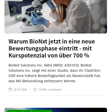
Warum BioNxt jetzt in eine neue
Bewertungsphase eintritt - mit
Kurspotenzial von über 700 %
BioNxt Solutions Inc. Aktie (WKN: A3D1K3): BioNxt
Solutions Inc. zeigt mit einer Studie, dass ihr Cladribin-
ODF eine höhere Bioverfügbarkeit als Mavenclad® hat,
was MS-Behandlung verbessern könnte.
20.07.2026
15
Min. Lesedauer