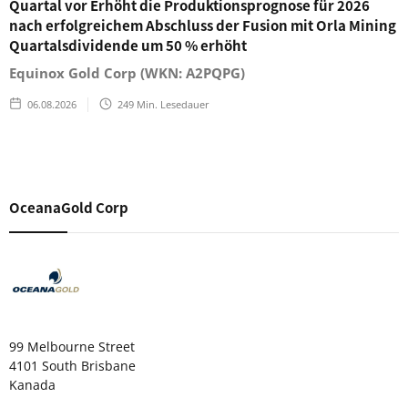
Quartal vor Erhöht die Produktionsprognose für 2026
nach erfolgreichem Abschluss der Fusion mit Orla Mining
Quartalsdividende um 50 % erhöht
Equinox Gold Corp (WKN: A2PQPG)
06.08.2026
249
Min. Lesedauer
OceanaGold Corp
99 Melbourne Street
4101 South Brisbane
Kanada