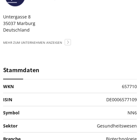
Untergasse 8
35037 Marburg
Deutschland
MEHR ZUM UNTERNEHMEN ANZEIGEN
Stammdaten
WKN
657710
ISIN
DE0006577109
Symbol
NN6
Sektor
Gesundheitswesen
Branche
Biotechnologie