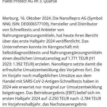
Paedi Protect AG im 3. Quartal
Marburg, 16. Oktober 2024. Die NanoRepro AG (Symbol:
NN6; ISIN: DE0006577109), Hersteller und Distributor
von Schnelltests und Anbieter von
Nahrungsergänzungsmitteln, hat heute ihren Bericht
über das erste Halbjahr 2024 veröffentlicht. Das
Unternehmen konnte im Kerngeschäft mit
Selbstdiagnostiktests und Nahrungsergänzungsmitteln
einen deutlichen Umsatzanstieg auf 1.771 TEUR (H1
2023: 1.392 TEUR) erzielen. NanoRepro setzte damit die
erfreuliche Umsatzentwicklung des Vorjahres fort. Die
im Vorjahr noch maßgeblichen Umsätze aus dem
Handel mit SARS-CoV-2-Antigen-Schnelltests haben in
2024 wie erwartet nur marginal zur Umsatzentwicklung
beigetragen. Das Betriebsergebnis (EBIT) belief sich im
ersten Halbjahr 2024 auf -2.250 TEUR nach -2.784 TEUR
im Vorjahreshalbjahr, das Nachsteuerergebnis