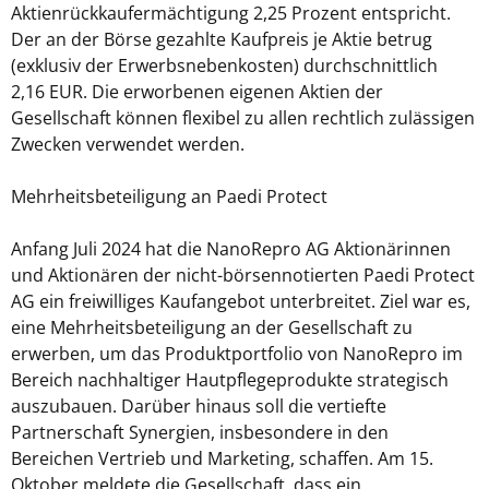
Aktienrückkaufermächtigung 2,25 Prozent entspricht.
Der an der Börse gezahlte Kaufpreis je Aktie betrug
(exklusiv der Erwerbsnebenkosten) durchschnittlich
2,16 EUR. Die erworbenen eigenen Aktien der
Gesellschaft können flexibel zu allen rechtlich zulässigen
Zwecken verwendet werden.
Mehrheitsbeteiligung an Paedi Protect
Anfang Juli 2024 hat die NanoRepro AG Aktionärinnen
und Aktionären der nicht-börsennotierten Paedi Protect
AG ein freiwilliges Kaufangebot unterbreitet. Ziel war es,
eine Mehrheitsbeteiligung an der Gesellschaft zu
erwerben, um das Produktportfolio von NanoRepro im
Bereich nachhaltiger Hautpflegeprodukte strategisch
auszubauen. Darüber hinaus soll die vertiefte
Partnerschaft Synergien, insbesondere in den
Bereichen Vertrieb und Marketing, schaffen. Am 15.
Oktober meldete die Gesellschaft, dass ein