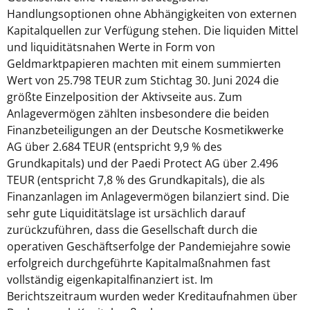
Handlungsoptionen ohne Abhängigkeiten von externen
Kapitalquellen zur Verfügung stehen. Die liquiden Mittel
und liquiditätsnahen Werte in Form von
Geldmarktpapieren machten mit einem summierten
Wert von 25.798 TEUR zum Stichtag 30. Juni 2024 die
größte Einzelposition der Aktivseite aus. Zum
Anlagevermögen zählten insbesondere die beiden
Finanzbeteiligungen an der Deutsche Kosmetikwerke
AG über 2.684 TEUR (entspricht 9,9 % des
Grundkapitals) und der Paedi Protect AG über 2.496
TEUR (entspricht 7,8 % des Grundkapitals), die als
Finanzanlagen im Anlagevermögen bilanziert sind. Die
sehr gute Liquiditätslage ist ursächlich darauf
zurückzuführen, dass die Gesellschaft durch die
operativen Geschäftserfolge der Pandemiejahre sowie
erfolgreich durchgeführte Kapitalmaßnahmen fast
vollständig eigenkapitalfinanziert ist. Im
Berichtszeitraum wurden weder Kreditaufnahmen über