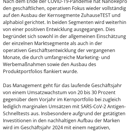
Nach dem Ende der COVID-19-Pandemie hat NanoRepro
den geschäftlichen, operativen Fokus wieder vollständig
auf den Ausbau der Kernsegmente ZuhauseTEST und
alphabiol gerichtet. In beiden Segmenten wird weiterhin
von einer positiven Entwicklung ausgegangen. Dies
begründet sich sowohl in der allgemeinen Einschätzung
der einzelnen Marktsegmente als auch in der
operativen Geschäftsentwicklung der vergangenen
Monate, die durch umfangreiche Marketing- und
Werbemaßnahmen sowie den Ausbau des
Produktportfolios flankiert wurde.
Das Management geht für das laufende Geschäftsjahr
von einem Umsatzwachstum von 20 bis 30 Prozent
gegenüber dem Vorjahr im Kernportfolio bei zugleich
lediglich marginalen Umsätzen mit SARS-CoV-2 Antigen-
Schnelltests aus. Insbesondere aufgrund der getätigten
Investitionen in den nachhaltigen Aufbau der Marken
wird im Geschäftsjahr 2024 mit einem negativen,