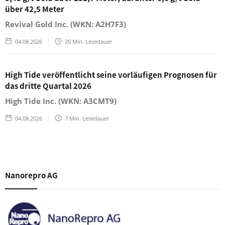
über 42,5 Meter
Revival Gold Inc. (WKN: A2H7F3)
04.08.2026
20
Min. Lesedauer
High Tide veröffentlicht seine vorläufigen Prognosen für
das dritte Quartal 2026
High Tide Inc. (WKN: A3CMT9)
04.08.2026
7
Min. Lesedauer
Nanorepro AG