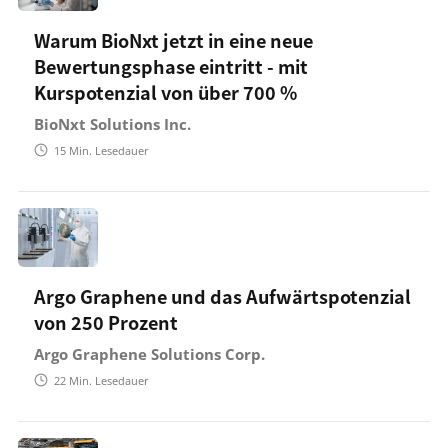
Warum BioNxt jetzt in eine neue
Bewertungsphase eintritt - mit
Kurspotenzial von über 700 %
BioNxt Solutions Inc.
15
Min. Lesedauer
Argo Graphene und das Aufwärtspotenzial
von 250 Prozent
Argo Graphene Solutions Corp.
22
Min. Lesedauer