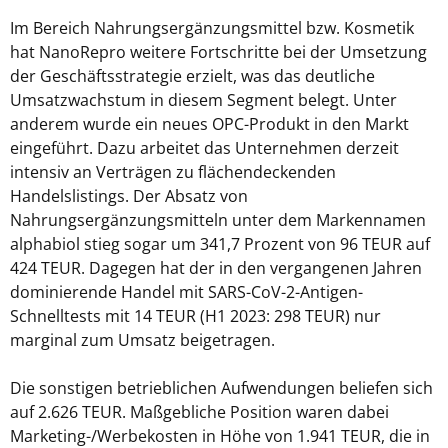
Im Bereich Nahrungsergänzungsmittel bzw. Kosmetik
hat NanoRepro weitere Fortschritte bei der Umsetzung
der Geschäftsstrategie erzielt, was das deutliche
Umsatzwachstum in diesem Segment belegt. Unter
anderem wurde ein neues OPC-Produkt in den Markt
eingeführt. Dazu arbeitet das Unternehmen derzeit
intensiv an Verträgen zu flächendeckenden
Handelslistings. Der Absatz von
Nahrungsergänzungsmitteln unter dem Markennamen
alphabiol stieg sogar um 341,7 Prozent von 96 TEUR auf
424 TEUR. Dagegen hat der in den vergangenen Jahren
dominierende Handel mit SARS-CoV-2-Antigen-
Schnelltests mit 14 TEUR (H1 2023: 298 TEUR) nur
marginal zum Umsatz beigetragen.
Die sonstigen betrieblichen Aufwendungen beliefen sich
auf 2.626 TEUR. Maßgebliche Position waren dabei
Marketing-/Werbekosten in Höhe von 1.941 TEUR, die in