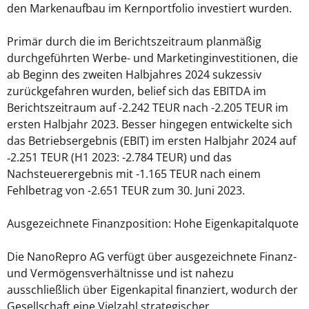
den Markenaufbau im Kernportfolio investiert wurden.
Primär durch die im Berichtszeitraum planmäßig
durchgeführten Werbe- und Marketinginvestitionen, die
ab Beginn des zweiten Halbjahres 2024 sukzessiv
zurückgefahren wurden, belief sich das EBITDA im
Berichtszeitraum auf -2.242 TEUR nach -2.205 TEUR im
ersten Halbjahr 2023. Besser hingegen entwickelte sich
das Betriebsergebnis (EBIT) im ersten Halbjahr 2024 auf
‑2.251 TEUR (H1 2023: -2.784 TEUR) und das
Nachsteuerergebnis mit -1.165 TEUR nach einem
Fehlbetrag von -2.651 TEUR zum 30. Juni 2023.
Ausgezeichnete Finanzposition: Hohe Eigenkapitalquote
Die NanoRepro AG verfügt über ausgezeichnete Finanz-
und Vermögensverhältnisse und ist nahezu
ausschließlich über Eigenkapital finanziert, wodurch der
Gesellschaft eine Vielzahl strategischer