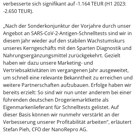
verbesserte sich signifikant auf -1.164 TEUR (H1 2023:
-2.650 TEUR).
„Nach der Sonderkonjunktur der Vorjahre durch unser
Angebot an SARS-CoV-2-Antigen-Schnelltests sind wir in
diesem Jahr wieder auf den stabilen Wachstumskurs
unseres Kerngeschäfts mit den Sparten Diagnostik und
Nahrungsergänzungsmittel zurückgekehrt. Gezielt
haben wir dazu unsere Marketing- und
Vertriebsaktivitäten im vergangenen Jahr ausgeweitet,
um schnell eine relevante Bekanntheit zu erreichen und
weitere Partnerschaften aufzubauen. Erfolge haben wir
bereits erzielt: So sind wir nun unter anderem bei einer
führenden deutschen Drogeriemarktkette als
Eigenmarkenlieferant für Schnelltests gelistet. Auf
dieser Basis können wir nunmehr verstärkt an der
Verbesserung unserer Profitabilität arbeiten“, erläutert
Stefan Pieh, CFO der NanoRepro AG.