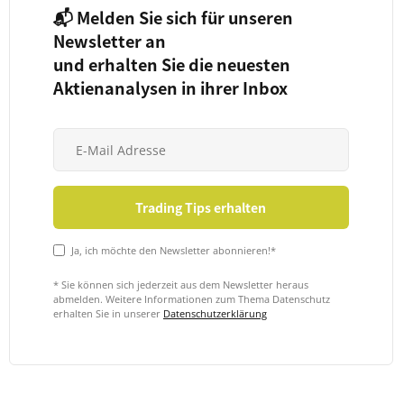
📬 Melden Sie sich für unseren
Newsletter an
und erhalten Sie die neuesten
Aktienanalysen in ihrer Inbox
Ja, ich möchte den Newsletter abonnieren!*
* Sie können sich jederzeit aus dem Newsletter heraus
abmelden. Weitere Informationen zum Thema Datenschutz
erhalten Sie in unserer
Datenschutzerklärung