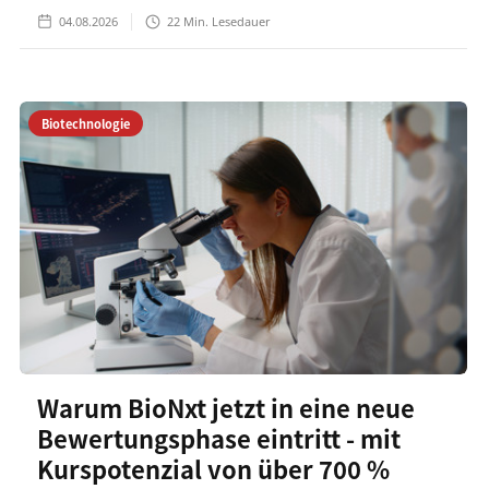
04.08.2026
22
Min. Lesedauer
Biotechnologie
Warum BioNxt jetzt in eine neue
Bewertungsphase eintritt - mit
Kurspotenzial von über 700 %