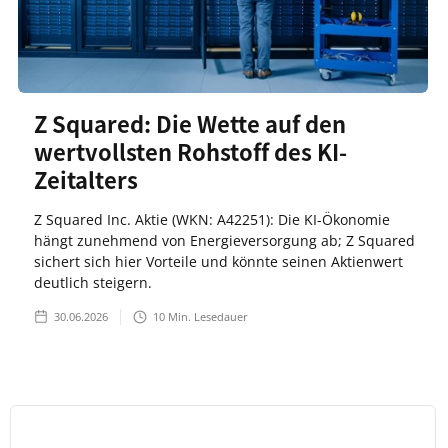
Z Squared: Die Wette auf den
wertvollsten Rohstoff des KI-
Zeitalters
Z Squared Inc. Aktie (WKN: A42251): Die KI-Ökonomie
hängt zunehmend von Energieversorgung ab; Z Squared
sichert sich hier Vorteile und könnte seinen Aktienwert
deutlich steigern.
30.06.2026
10
Min. Lesedauer