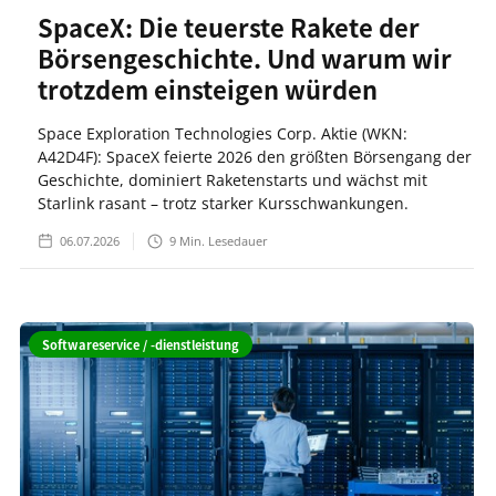
SpaceX: Die teuerste Rakete der
Börsengeschichte. Und warum wir
trotzdem einsteigen würden
Space Exploration Technologies Corp. Aktie (WKN:
A42D4F): SpaceX feierte 2026 den größten Börsengang der
Geschichte, dominiert Raketenstarts und wächst mit
Starlink rasant – trotz starker Kursschwankungen.
06.07.2026
9
Min. Lesedauer
Softwareservice / -dienstleistung