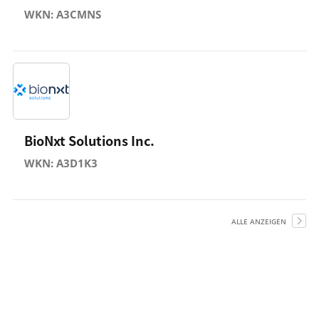
WKN: A3CMNS
BioNxt Solutions Inc.
WKN: A3D1K3
ALLE ANZEIGEN