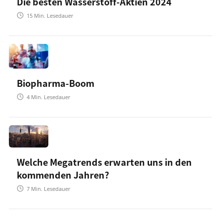
Die besten Wasserstoff-Aktien 2024
15
Min. Lesedauer
Biopharma-Boom
4
Min. Lesedauer
Welche Megatrends erwarten uns in den
kommenden Jahren?
7
Min. Lesedauer