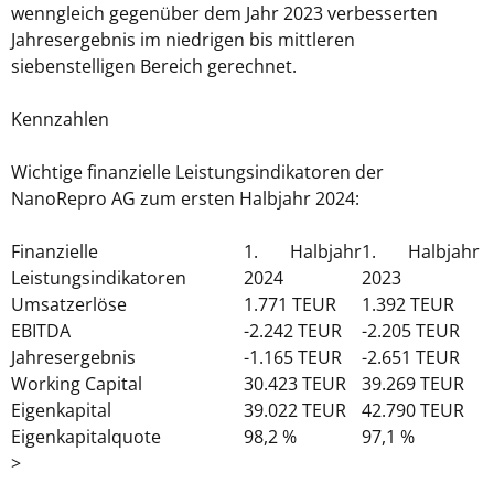
wenngleich gegenüber dem Jahr 2023 verbesserten
Jahresergebnis im niedrigen bis mittleren
siebenstelligen Bereich gerechnet.
Kennzahlen
Wichtige finanzielle Leistungsindikatoren der
NanoRepro AG zum ersten Halbjahr 2024:
Finanzielle
1.
Halbjahr
1.
Halbjahr
Leistungsindikatoren
2024
2023
Umsatzerlöse
1.771 TEUR
1.392 TEUR
EBITDA
-2.242 TEUR
-2.205 TEUR
Jahresergebnis
-1.165 TEUR
-2.651 TEUR
Working Capital
30.423 TEUR
39.269 TEUR
Eigenkapital
39.022 TEUR
42.790 TEUR
Eigenkapitalquote
98,2 %
97,1 %
>