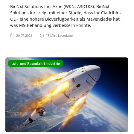
BioNxt Solutions Inc. Aktie (WKN: A3D1K3): BioNxt
Solutions Inc. zeigt mit einer Studie, dass ihr Cladribin-
ODF eine höhere Bioverfügbarkeit als Mavenclad® hat,
was MS-Behandlung verbessern könnte.
20.07.2026
15
Min. Lesedauer
Luft- und Raumfahrtindustrie