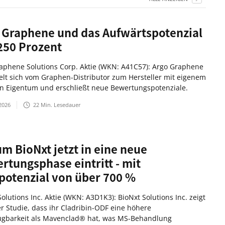
 Graphene und das Aufwärtspotenzial
250 Prozent
aphene Solutions Corp. Aktie (WKN: A41C57): Argo Graphene
elt sich vom Graphen-Distributor zum Hersteller mit eigenem
en Eigentum und erschließt neue Bewertungspotenziale.
2026
22
Min. Lesedauer
m BioNxt jetzt in eine neue
rtungsphase eintritt - mit
potenzial von über 700 %
olutions Inc. Aktie (WKN: A3D1K3): BioNxt Solutions Inc. zeigt
er Studie, dass ihr Cladribin-ODF eine höhere
ügbarkeit als Mavenclad® hat, was MS-Behandlung