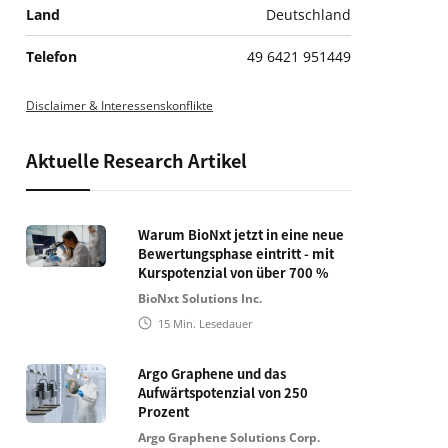
Land
Deutschland
Telefon
49 6421 951449
Disclaimer & Interessenskonflikte
Aktuelle Research Artikel
Warum BioNxt jetzt in eine neue
Bewertungsphase eintritt - mit
Kurspotenzial von über 700 %
BioNxt Solutions Inc.
15
Min. Lesedauer
Argo Graphene und das
Aufwärtspotenzial von 250
Prozent
Argo Graphene Solutions Corp.