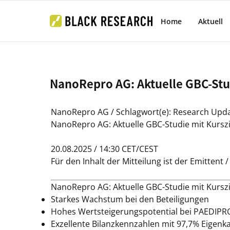
Home
Aktuell
NanoRepro AG: Aktuelle GBC-Stud
NanoRepro AG / Schlagwort(e): Research Upd
NanoRepro AG: Aktuelle GBC-Studie mit Kurszi
20.08.2025 / 14:30 CET/CEST
Für den Inhalt der Mitteilung ist der Emittent
NanoRepro AG: Aktuelle GBC-Studie mit Kurszi
Starkes Wachstum bei den Beteiligungen
Hohes Wertsteigerungspotential bei PAEDI
Exzellente Bilanzkennzahlen mit 97,7% Eigenka