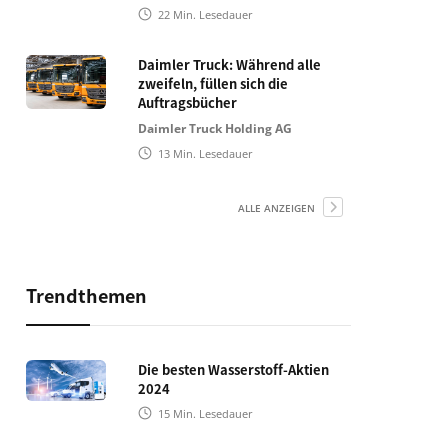
22
Min. Lesedauer
Daimler Truck: Während alle
zweifeln, füllen sich die
Auftragsbücher
Daimler Truck Holding AG
13
Min. Lesedauer
ALLE ANZEIGEN
Trendthemen
Die besten Wasserstoff-Aktien
2024
15
Min. Lesedauer