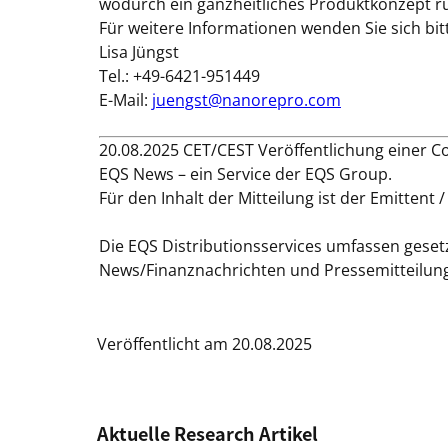
wodurch ein ganzheitliches Produktkonzept r
Für weitere Informationen wenden Sie sich bit
Lisa Jüngst
Tel.: +49-6421-951449
E-Mail:
juengst@nanorepro.com
20.08.2025 CET/CEST Veröffentlichung einer C
EQS News – ein Service der EQS Group.
Für den Inhalt der Mitteilung ist der Emittent
Die EQS Distributionsservices umfassen geset
News/Finanznachrichten und Pressemitteilun
Veröffentlicht am 20.08.2025
Aktuelle Research Artikel