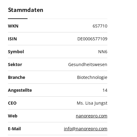
Stammdaten
WKN
657710
ISIN
DE0006577109
Symbol
NN6
Sektor
Gesundheitswesen
Branche
Biotechnologie
Angestellte
14
CEO
Ms. Lisa Jungst
Web
nanorepro.com
E-Mail
info@nanorepro.com