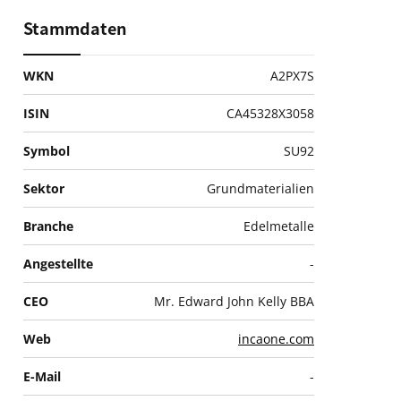
Stammdaten
WKN
A2PX7S
ISIN
CA45328X3058
Symbol
SU92
Sektor
Grundmaterialien
Branche
Edelmetalle
Angestellte
-
CEO
Mr. Edward John Kelly BBA
Web
incaone.com
E-Mail
-