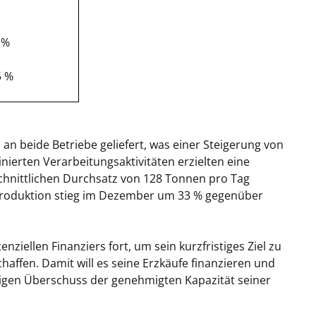
 %
5 %
 beide Betriebe geliefert, was einer Steigerung von
nierten Verarbeitungsaktivitäten erzielten eine
chnittlichen Durchsatz von 128 Tonnen pro Tag
dproduktion stieg im Dezember um 33 % gegenüber
iellen Finanziers fort, um sein kurzfristiges Ziel zu
haffen. Damit will es seine Erzkäufe finanzieren und
%igen Überschuss der genehmigten Kapazität seiner