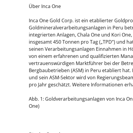
Über Inca One
Inca One Gold Corp. ist ein etablierter Goldpr
Goldmineralverarbeitungsanlagen in Peru betr
integrierten Anlagen, Chala One und Kori One,
insgesamt 450 Tonnen pro Tag („TPD“) und ha
seinen Verarbeitungsanlagen Einnahmen in Höh
von einem erfahrenen und qualifizierten Man
vertrauenswürdigen Marktführer bei der Betr
Bergbaubetrieben (ASM) in Peru etabliert hat.
und sein ASM-Sektor wird von Regierungsbeam
pro Jahr geschätzt. Weitere Informationen er
Abb. 1: Goldverarbeitungsanlagen von Inca One 
One)