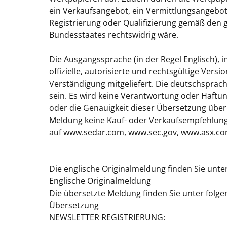
ein Verkaufsangebot, ein Vermittlungsangebot
Registrierung oder Qualifizierung gemäß den 
Bundesstaates rechtswidrig wäre.
Die Ausgangssprache (in der Regel Englisch), in 
offizielle, autorisierte und rechtsgültige Ver
Verständigung mitgeliefert. Die deutschspra
sein. Es wird keine Verantwortung oder Haftung
oder die Genauigkeit dieser Übersetzung über
Meldung keine Kauf- oder Verkaufsempfehlung 
auf www.sedar.com, www.sec.gov, www.asx.com
Die englische Originalmeldung finden Sie unte
Englische Originalmeldung
Die übersetzte Meldung finden Sie unter folge
Übersetzung
NEWSLETTER REGISTRIERUNG: