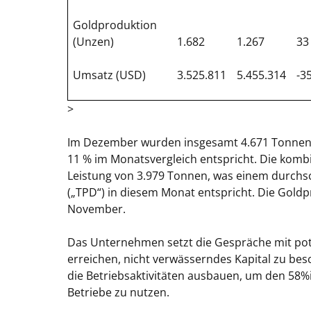
Goldproduktion
(Unzen)
1.682
1.267
33
Umsatz (USD)
3.525.811
5.455.314
-3
>
Im Dezember wurden insgesamt 4.671 Tonnen an
11 % im Monatsvergleich entspricht. Die kombi
Leistung von 3.979 Tonnen, was einem durchs
(„TPD“) in diesem Monat entspricht. Die Gol
November.
Das Unternehmen setzt die Gespräche mit potenz
erreichen, nicht verwässerndes Kapital zu besc
die Betriebsaktivitäten ausbauen, um den 58
Betriebe zu nutzen.