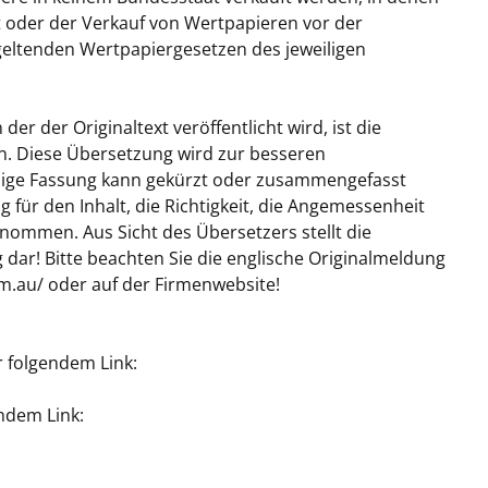
 oder der Verkauf von Wertpapieren vor der
geltenden Wertpapiergesetzen des jeweiligen
der der Originaltext veröffentlicht wird, ist die
sion. Diese Übersetzung wird zur besseren
chige Fassung kann gekürzt oder zusammengefasst
 für den Inhalt, die Richtigkeit, die Angemessenheit
nommen. Aus Sicht des Übersetzers stellt die
dar! Bitte beachten Sie die englische Originalmeldung
.au/ oder auf der Firmenwebsite!
r folgendem Link:
ndem Link: