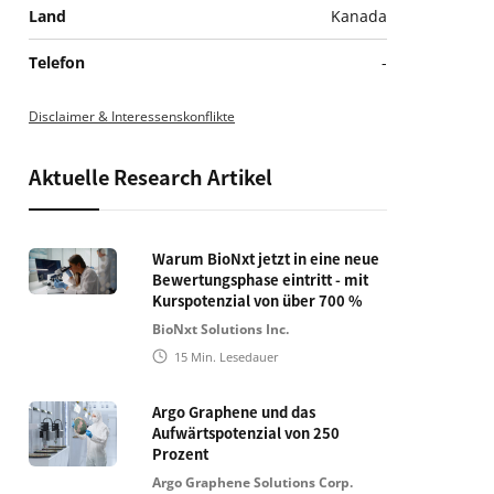
Land
Kanada
Telefon
-
Disclaimer & Interessenskonflikte
Aktuelle Research Artikel
Warum BioNxt jetzt in eine neue
Bewertungsphase eintritt - mit
Kurspotenzial von über 700 %
BioNxt Solutions Inc.
15
Min. Lesedauer
Argo Graphene und das
Aufwärtspotenzial von 250
Prozent
Argo Graphene Solutions Corp.