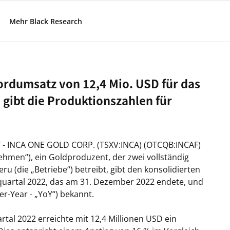
Mehr Black Research
ordumsatz von 12,4 Mio. USD für das
 gibt die Produktionszahlen für
s/ - INCA ONE GOLD CORP. (TSXV:INCA) (OTCQB:INCAF)
ehmen“), ein Goldproduzent, der zwei vollständig
u (die „Betriebe“) betreibt, gibt den konsolidierten
erquartal 2022, das am 31. Dezember 2022 endete, und
er-Year - „YoY“) bekannt.
al 2022 erreichte mit 12,4 Millionen USD ein