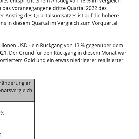
. Dies entspricht einem Anstieg von 16 % im Vergleich
h das vorangegangene dritte Quartal 2022 des
r Anstieg des Quartalsumsatzes ist auf die höhere
s in diesem Quartal im Vergleich zum Vorquartal
.
illionen USD - ein Rückgang von 13 % gegenüber dem
21. Der Grund für den Rückgang in diesem Monat war
rtiertem Gold und ein etwas niedrigerer realisierter
ränderung im
natsvergleich
 %
%