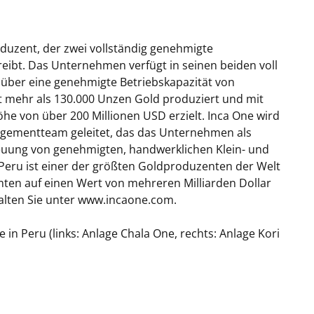
oduzent, der zwei vollständig genehmigte
eibt. Das Unternehmen verfügt in seinen beiden voll
 über eine genehmigte Betriebskapazität von
t mehr als 130.000 Unzen Gold produziert und mit
e von über 200 Millionen USD erzielt. Inca One wird
agementteam geleitet, das das Unternehmen als
euung von genehmigten, handwerklichen Klein- und
 Peru ist einer der größten Goldproduzenten der Welt
ten auf einen Wert von mehreren Milliarden Dollar
halten Sie unter www.incaone.com.
in Peru (links: Anlage Chala One, rechts: Anlage Kori