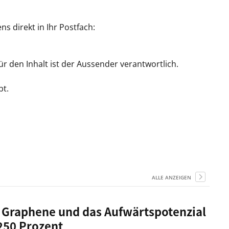
 direkt in Ihr Postfach:
r den Inhalt ist der Aussender verantwortlich.
bt.
ALLE ANZEIGEN
 Graphene und das Aufwärtspotenzial
250 Prozent