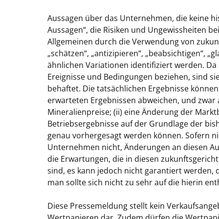
Aussagen über das Unternehmen, die keine his
Aussagen“, die Risiken und Ungewissheiten be
Allgemeinen durch die Verwendung von zukunft
„schätzen“, „antizipieren“, „beabsichtigen“, 
ähnlichen Variationen identifiziert werden. Da
Ereignisse und Bedingungen beziehen, sind s
behaftet. Die tatsächlichen Ergebnisse können
erwarteten Ergebnissen abweichen, und zwar 
Mineralienpreise; (ii) eine Änderung der Markt
Betriebsergebnisse auf der Grundlage der bis
genau vorhergesagt werden können. Sofern nic
Unternehmen nicht, Änderungen an diesen Auss
die Erwartungen, die in diesen zukunftsger
sind, es kann jedoch nicht garantiert werden, 
man sollte sich nicht zu sehr auf die hierin e
Diese Pressemeldung stellt kein Verkaufsang
Wertpapieren dar. Zudem dürfen die Wertpapi