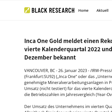
Home
Aktuell
Inca One Gold meldet einen Rek
vierte Kalenderquartal 2022 und
Dezember bekannt
VANCOUVER, BC - 26. Januar 2023 - /IRW-Pres
(Frankfurt:SU92) („Inca One“ oder das „Untern
genehmigte Mineralverarbeitungsanlagen in Per
Umsatz (nicht testiert) für das vierte Kalend
die Betriebszahlen im Jahresvergleich (Year-Ov
Der Umsatz des Unternehmens im vierten Quart