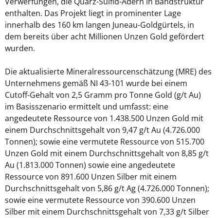
Verwerfungen, die Quarz-Sulfid-Adern in Bandstruktur
enthalten. Das Projekt liegt in prominenter Lage
innerhalb des 160 km langen Juneau-Goldgürtels, in
dem bereits über acht Millionen Unzen Gold gefördert
wurden.
Die aktualisierte Mineralressourcenschätzung (MRE) des
Unternehmens gemäß NI 43-101 wurde bei einem
Cutoff-Gehalt von 2,5 Gramm pro Tonne Gold (g/t Au)
im Basisszenario ermittelt und umfasst: eine
angedeutete Ressource von 1.438.500 Unzen Gold mit
einem Durchschnittsgehalt von 9,47 g/t Au (4.726.000
Tonnen); sowie eine vermutete Ressource von 515.700
Unzen Gold mit einem Durchschnittsgehalt von 8,85 g/t
Au (1.813.000 Tonnen) sowie eine angedeutete
Ressource von 891.600 Unzen Silber mit einem
Durchschnittsgehalt von 5,86 g/t Ag (4.726.000 Tonnen);
sowie eine vermutete Ressource von 390.600 Unzen
Silber mit einem Durchschnittsgehalt von 7,33 g/t Silber