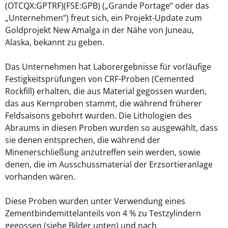
(OTCQX:GPTRF)(FSE:GPB) („Grande Portage“ oder das
„Unternehmen“) freut sich, ein Projekt-Update zum
Goldprojekt New Amalga in der Nähe von Juneau,
Alaska, bekannt zu geben.
Das Unternehmen hat Laborergebnisse für vorläufige
Festigkeitsprüfungen von CRF-Proben (Cemented
Rockfill) erhalten, die aus Material gegossen wurden,
das aus Kernproben stammt, die während früherer
Feldsaisons gebohrt wurden. Die Lithologien des
Abraums in diesen Proben wurden so ausgewählt, dass
sie denen entsprechen, die während der
Minenerschließung anzutreffen sein werden, sowie
denen, die im Ausschussmaterial der Erzsortieranlage
vorhanden wären.
Diese Proben wurden unter Verwendung eines
Zementbindemittelanteils von 4 % zu Testzylindern
gegossen (siehe Bilder unten) und nach