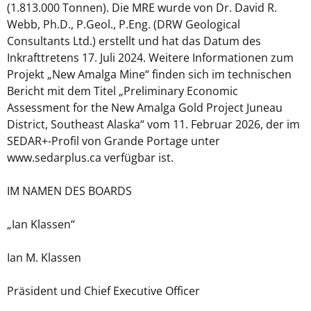
(1.813.000 Tonnen). Die MRE wurde von Dr. David R.
Webb, Ph.D., P.Geol., P.Eng. (DRW Geological
Consultants Ltd.) erstellt und hat das Datum des
Inkrafttretens 17. Juli 2024. Weitere Informationen zum
Projekt „New Amalga Mine“ finden sich im technischen
Bericht mit dem Titel „Preliminary Economic
Assessment for the New Amalga Gold Project Juneau
District, Southeast Alaska“ vom 11. Februar 2026, der im
SEDAR+-Profil von Grande Portage unter
www.sedarplus.ca verfügbar ist.
IM NAMEN DES BOARDS
„Ian Klassen“
Ian M. Klassen
Präsident und Chief Executive Officer