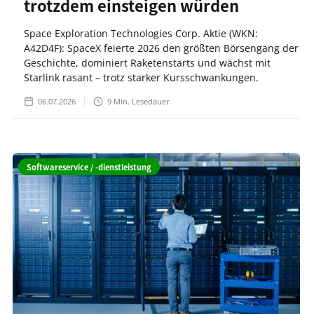
trotzdem einsteigen würden
Space Exploration Technologies Corp. Aktie (WKN:
A42D4F): SpaceX feierte 2026 den größten Börsengang der
Geschichte, dominiert Raketenstarts und wächst mit
Starlink rasant – trotz starker Kursschwankungen.
06.07.2026
9
Min. Lesedauer
Softwareservice / -dienstleistung