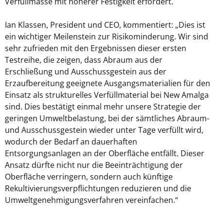
Verfüllmasse mit höherer Festigkeit erfordert.
Ian Klassen, President und CEO, kommentiert: „Dies ist
ein wichtiger Meilenstein zur Risikominderung. Wir sind
sehr zufrieden mit den Ergebnissen dieser ersten
Testreihe, die zeigen, dass Abraum aus der
Erschließung und Ausschussgestein aus der
Erzaufbereitung geeignete Ausgangsmaterialien für den
Einsatz als strukturelles Verfüllmaterial bei New Amalga
sind. Dies bestätigt einmal mehr unsere Strategie der
geringen Umweltbelastung, bei der sämtliches Abraum-
und Ausschussgestein wieder unter Tage verfüllt wird,
wodurch der Bedarf an dauerhaften
Entsorgungsanlagen an der Oberfläche entfällt. Dieser
Ansatz dürfte nicht nur die Beeinträchtigung der
Oberfläche verringern, sondern auch künftige
Rekultivierungsverpflichtungen reduzieren und die
Umweltgenehmigungsverfahren vereinfachen.“