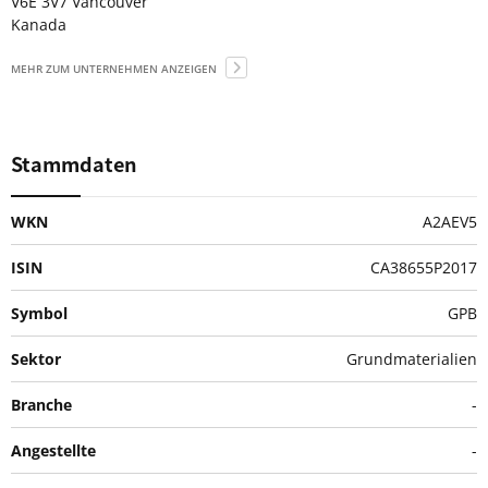
V6E 3V7 Vancouver
Kanada
MEHR ZUM UNTERNEHMEN ANZEIGEN
Stammdaten
WKN
A2AEV5
ISIN
CA38655P2017
Symbol
GPB
Sektor
Grundmaterialien
Branche
-
Angestellte
-