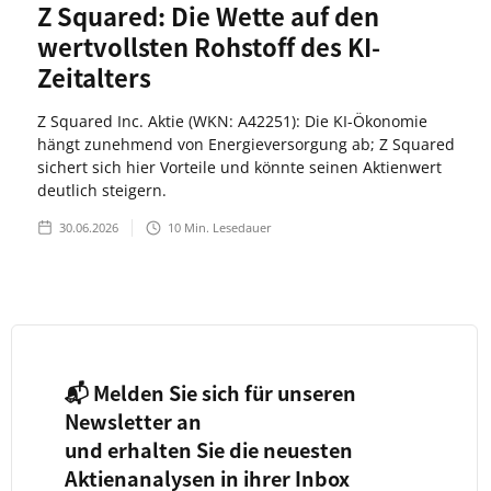
Z Squared: Die Wette auf den
wertvollsten Rohstoff des KI-
Zeitalters
Z Squared Inc. Aktie (WKN: A42251): Die KI-Ökonomie
hängt zunehmend von Energieversorgung ab; Z Squared
sichert sich hier Vorteile und könnte seinen Aktienwert
deutlich steigern.
30.06.2026
10
Min. Lesedauer
📬 Melden Sie sich für unseren
Newsletter an
und erhalten Sie die neuesten
Aktienanalysen in ihrer Inbox