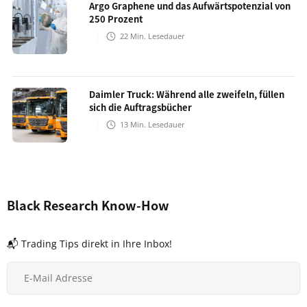
Argo Graphene und das Aufwärtspotenzial von
250 Prozent
22
Min. Lesedauer
Daimler Truck: Während alle zweifeln, füllen
sich die Auftragsbücher
13
Min. Lesedauer
Black Research Know-How
📬 Trading Tips direkt in Ihre Inbox!