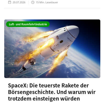
20.07.2026
15
Min. Lesedauer
Luft- und Raumfahrtindustrie
SpaceX: Die teuerste Rakete der
Börsengeschichte. Und warum wir
trotzdem einsteigen würden