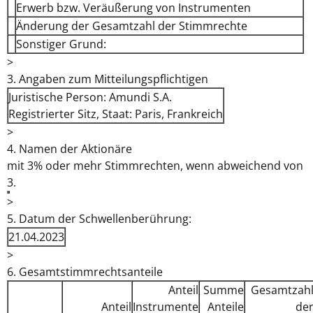
Erwerb bzw. Veräußerung von Instrumenten
Änderung der Gesamtzahl der Stimmrechte
Sonstiger Grund:
>
3. Angaben zum Mitteilungspflichtigen
Juristische Person: Amundi S.A.
Registrierter Sitz, Staat: Paris, Frankreich
>
4. Namen der Aktionäre
mit 3% oder mehr Stimmrechten, wenn abweichend von
3.
>
5. Datum der Schwellenberührung:
21.04.2023
>
6. Gesamtstimmrechtsanteile
Anteil
Summe
Gesamtzah
Anteil
Instrumente
Anteile
de