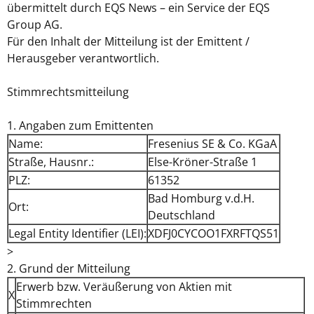
übermittelt durch EQS News – ein Service der EQS
Group AG.
Für den Inhalt der Mitteilung ist der Emittent /
Herausgeber verantwortlich.
Stimmrechtsmitteilung
1. Angaben zum Emittenten
Name:
Fresenius SE & Co. KGaA
Straße, Hausnr.:
Else-Kröner-Straße 1
PLZ:
61352
Bad Homburg v.d.H.
Ort:
Deutschland
Legal Entity Identifier (LEI):
XDFJ0CYCOO1FXRFTQS51
>
2. Grund der Mitteilung
Erwerb bzw. Veräußerung von Aktien mit
X
Stimmrechten