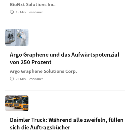
BioNxt Solutions Inc.
15
Min. Lesedauer
Argo Graphene und das Aufwärtspotenzial
von 250 Prozent
Argo Graphene Solutions Corp.
22
Min. Lesedauer
Daimler Truck: Während alle zweifeln, füllen
sich die Auftragsbücher