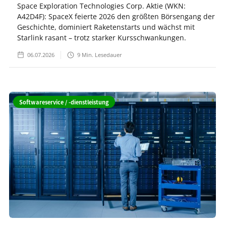
Space Exploration Technologies Corp. Aktie (WKN:
A42D4F): SpaceX feierte 2026 den größten Börsengang der
Geschichte, dominiert Raketenstarts und wächst mit
Starlink rasant – trotz starker Kursschwankungen.
06.07.2026
9
Min. Lesedauer
Softwareservice / -dienstleistung