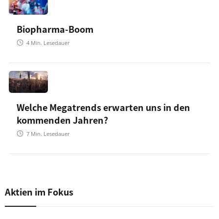
Biopharma-Boom
4
Min. Lesedauer
Welche Megatrends erwarten uns in den
kommenden Jahren?
7
Min. Lesedauer
Aktien im Fokus