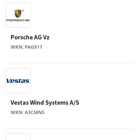
Porsche AG Vz
WKN: PAG911
Vestas Wind Systems A/S
WKN: A3CMNS