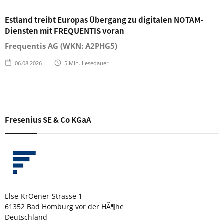
Estland treibt Europas Übergang zu digitalen NOTAM-
Diensten mit FREQUENTIS voran
Frequentis AG (WKN: A2PHG5)
06.08.2026
5
Min. Lesedauer
Fresenius SE & Co KGaA
Else-KrOener-Strasse 1
61352 Bad Homburg vor der HÃ¶he
Deutschland