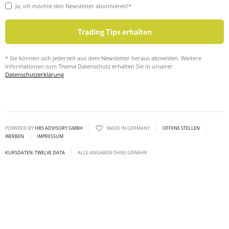
Ja, ich möchte den Newsletter abonnieren!*
* Sie können sich jederzeit aus dem Newsletter heraus abmelden. Weitere
Informationen zum Thema Datenschutz erhalten Sie in unserer
Datenschutzerklärung
POWERED BY
HBS ADVISORY GMBH
MADE IN GERMANY
OFFENE STELLEN
WERBEN
IMPRESSUM
KURSDATEN: TWELVE DATA
ALLE ANGABEN OHNE GEWÄHR