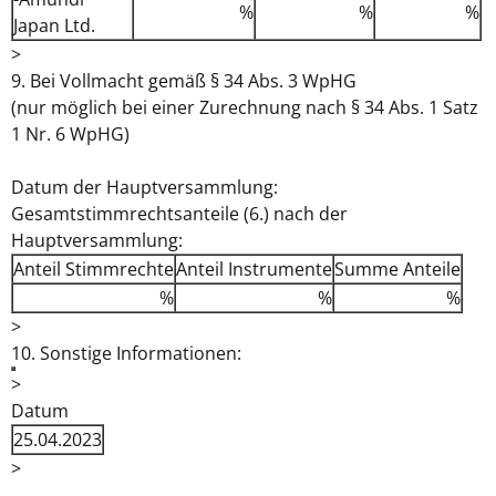
%
%
%
Japan Ltd.
>
9. Bei Vollmacht gemäß § 34 Abs. 3 WpHG
(nur möglich bei einer Zurechnung nach § 34 Abs. 1 Satz
1 Nr. 6 WpHG)
Datum der Hauptversammlung:
Gesamtstimmrechtsanteile (6.) nach der
Hauptversammlung:
Anteil Stimmrechte
Anteil Instrumente
Summe Anteile
%
%
%
>
10. Sonstige Informationen:
>
Datum
25.04.2023
>