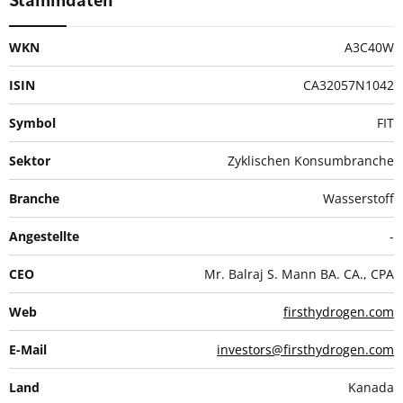
WKN
A3C40W
ISIN
CA32057N1042
Symbol
FIT
Sektor
Zyklischen Konsumbranche
Branche
Wasserstoff
Angestellte
-
CEO
Mr. Balraj S. Mann BA. CA., CPA
Web
firsthydrogen.com
E-Mail
investors@firsthydrogen.com
Land
Kanada