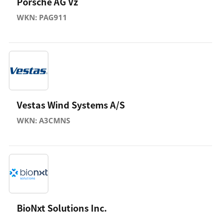
Porsche AG Vz
WKN: PAG911
Vestas Wind Systems A/S
WKN: A3CMNS
BioNxt Solutions Inc.