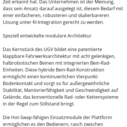
Zeit erkannt hat. Das Unternehmen ist der Meinung,
dass sein Ansatz darauf ausgelegt ist, diesem Bedarf mit
einer einfacheren, robusteren und skalierbareren
Lösung unter KI-Integration gerecht zu werden.
Speziell entwickelte modulare Architektur
Das Kernstück des UGV bildet eine patentierte
klappbare Fahrwerksarchitektur mit acht gelenkigen,
halbrobotischen Beinen mit integrierten Bein-Rad-
Einheiten. Diese hybride Bein-Rad-Konstruktion
ermöglicht einen kontinuierlichen Vierpunkt-
Bodenkontakt und sorgt so für außergewöhnliche
Stabilität, Manövrierfähigkeit und Geschwindigkeit auf
Gelände, das konventionelle Rad- oder Kettensysteme
in der Regel zum Stillstand bringt.
Die Hot-Swap-fähigen Einsatzmodule der Plattform
ermöglichen es den Bedienern, rasch zwischen