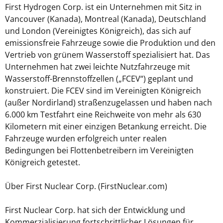
First Hydrogen Corp. ist ein Unternehmen mit Sitz in
Vancouver (Kanada), Montreal (Kanada), Deutschland
und London (Vereinigtes Königreich), das sich auf
emissionsfreie Fahrzeuge sowie die Produktion und den
Vertrieb von grünem Wasserstoff spezialisiert hat. Das
Unternehmen hat zwei leichte Nutzfahrzeuge mit
Wasserstoff-Brennstoffzellen („FCEV“) geplant und
konstruiert. Die FCEV sind im Vereinigten Königreich
(außer Nordirland) straßenzugelassen und haben nach
6.000 km Testfahrt eine Reichweite von mehr als 630
Kilometern mit einer einzigen Betankung erreicht. Die
Fahrzeuge wurden erfolgreich unter realen
Bedingungen bei Flottenbetreibern im Vereinigten
Königreich getestet.
Über First Nuclear Corp. (FirstNuclear.com)
First Nuclear Corp. hat sich der Entwicklung und
Kommerzialisierung fortschrittlicher Lösungen für