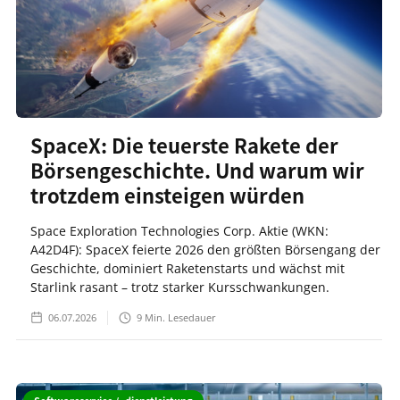
SpaceX: Die teuerste Rakete der
Börsengeschichte. Und warum wir
trotzdem einsteigen würden
Space Exploration Technologies Corp. Aktie (WKN:
A42D4F): SpaceX feierte 2026 den größten Börsengang der
Geschichte, dominiert Raketenstarts und wächst mit
Starlink rasant – trotz starker Kursschwankungen.
06.07.2026
9
Min. Lesedauer