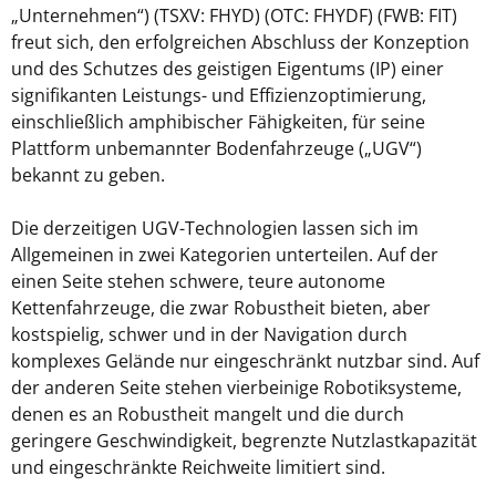
„Unternehmen“) (TSXV: FHYD) (OTC: FHYDF) (FWB: FIT)
freut sich, den erfolgreichen Abschluss der Konzeption
und des Schutzes des geistigen Eigentums (IP) einer
signifikanten Leistungs- und Effizienzoptimierung,
einschließlich amphibischer Fähigkeiten, für seine
Plattform unbemannter Bodenfahrzeuge („UGV“)
bekannt zu geben.
Die derzeitigen UGV-Technologien lassen sich im
Allgemeinen in zwei Kategorien unterteilen. Auf der
einen Seite stehen schwere, teure autonome
Kettenfahrzeuge, die zwar Robustheit bieten, aber
kostspielig, schwer und in der Navigation durch
komplexes Gelände nur eingeschränkt nutzbar sind. Auf
der anderen Seite stehen vierbeinige Robotiksysteme,
denen es an Robustheit mangelt und die durch
geringere Geschwindigkeit, begrenzte Nutzlastkapazität
und eingeschränkte Reichweite limitiert sind.