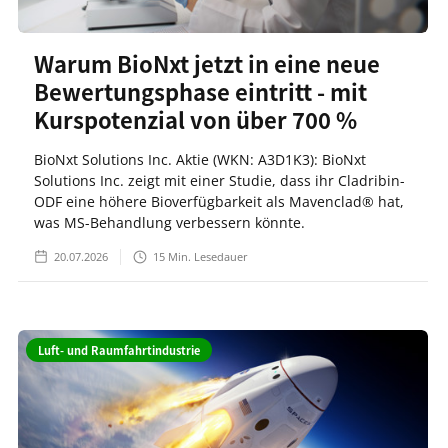
Warum BioNxt jetzt in eine neue
Bewertungsphase eintritt - mit
Kurspotenzial von über 700 %
BioNxt Solutions Inc. Aktie (WKN: A3D1K3): BioNxt
Solutions Inc. zeigt mit einer Studie, dass ihr Cladribin-
ODF eine höhere Bioverfügbarkeit als Mavenclad® hat,
was MS-Behandlung verbessern könnte.
20.07.2026
15
Min. Lesedauer
Luft- und Raumfahrtindustrie