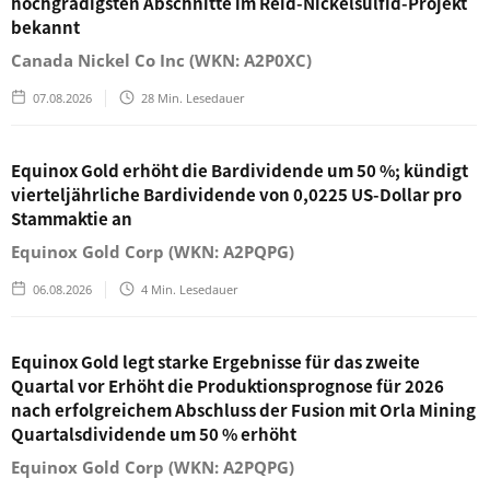
hochgradigsten Abschnitte im Reid-Nickelsulfid-Projekt
bekannt
Canada Nickel Co Inc (WKN: A2P0XC)
07.08.2026
28
Min. Lesedauer
Equinox Gold erhöht die Bardividende um 50 %; kündigt
vierteljährliche Bardividende von 0,0225 US-Dollar pro
Stammaktie an
Equinox Gold Corp (WKN: A2PQPG)
06.08.2026
4
Min. Lesedauer
Equinox Gold legt starke Ergebnisse für das zweite
Quartal vor Erhöht die Produktionsprognose für 2026
nach erfolgreichem Abschluss der Fusion mit Orla Mining
Quartalsdividende um 50 % erhöht
Equinox Gold Corp (WKN: A2PQPG)