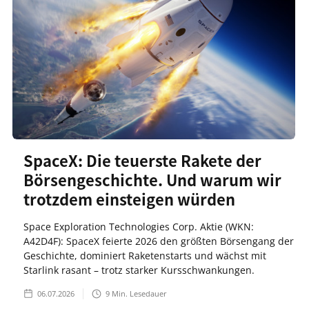
SpaceX: Die teuerste Rakete der
Börsengeschichte. Und warum wir
trotzdem einsteigen würden
Space Exploration Technologies Corp. Aktie (WKN:
A42D4F): SpaceX feierte 2026 den größten Börsengang der
Geschichte, dominiert Raketenstarts und wächst mit
Starlink rasant – trotz starker Kursschwankungen.
06.07.2026
9
Min. Lesedauer