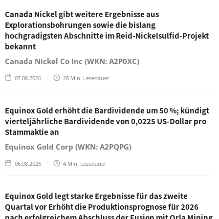
Canada Nickel gibt weitere Ergebnisse aus
Explorationsbohrungen sowie die bislang
hochgradigsten Abschnitte im Reid-Nickelsulfid-Projekt
bekannt
Canada Nickel Co Inc (WKN: A2P0XC)
07.08.2026
28
Min. Lesedauer
Equinox Gold erhöht die Bardividende um 50 %; kündigt
vierteljährliche Bardividende von 0,0225 US-Dollar pro
Stammaktie an
Equinox Gold Corp (WKN: A2PQPG)
06.08.2026
4
Min. Lesedauer
Equinox Gold legt starke Ergebnisse für das zweite
Quartal vor Erhöht die Produktionsprognose für 2026
nach erfolgreichem Abschluss der Fusion mit Orla Mining