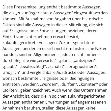
Diese Pressemitteilung enthält bestimmte Aussagen,
die als „zukunftsgerichtete Aussagen“ eingestuft werden
können. Mit Ausnahme von Angaben über historische
Fakten sind alle Aussagen in dieser Mitteilung, die sich
auf Ereignisse oder Entwicklungen beziehen, deren
Eintritt vom Unternehmen erwartet wird,
zukunftsgerichtete Aussagen. Zukunftsgerichtete
Aussagen, bei denen es sich nicht um historische Fakten
handelt, sind im Allgemeinen – jedoch nicht immer –
durch Begriffe wie „erwartet“, „plant“, „antizipiert“,
„glaubt“, „beabsichtigt“, „schätzt“, „prognostiziert“,
„möglich“ und vergleichbare Ausdrücke oder Aussagen,
wonach bestimmte Ereignisse oder Bedingungen
eintreten „werden“, „würden“, „dürften“, „könnten“ oder
„sollten“, gekennzeichnet. Auch wenn das Unternehmen
der Ansicht ist, dass die in solchen zukunftsgerichteten
Aussagen enthaltenen Erwartungen auf angemessenen
Annahmen beruhen, stellen diese Aussagen keine