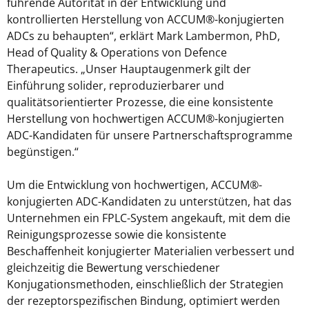
führende Autorität in der Entwicklung und
kontrollierten Herstellung von ACCUM®-konjugierten
ADCs zu behaupten“, erklärt Mark Lambermon, PhD,
Head of Quality & Operations von Defence
Therapeutics. „Unser Hauptaugenmerk gilt der
Einführung solider, reproduzierbarer und
qualitätsorientierter Prozesse, die eine konsistente
Herstellung von hochwertigen ACCUM®-konjugierten
ADC-Kandidaten für unsere Partnerschaftsprogramme
begünstigen.“
Um die Entwicklung von hochwertigen, ACCUM®-
konjugierten ADC-Kandidaten zu unterstützen, hat das
Unternehmen ein FPLC-System angekauft, mit dem die
Reinigungsprozesse sowie die konsistente
Beschaffenheit konjugierter Materialien verbessert und
gleichzeitig die Bewertung verschiedener
Konjugationsmethoden, einschließlich der Strategien
der rezeptorspezifischen Bindung, optimiert werden