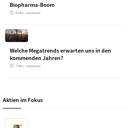
Biopharma-Boom
4
Min. Lesedauer
Welche Megatrends erwarten uns in den
kommenden Jahren?
7
Min. Lesedauer
Aktien im Fokus