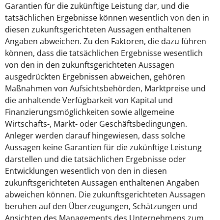
Garantien für die zukünftige Leistung dar, und die
tatsächlichen Ergebnisse können wesentlich von den in
diesen zukunftsgerichteten Aussagen enthaltenen
Angaben abweichen. Zu den Faktoren, die dazu führen
können, dass die tatsächlichen Ergebnisse wesentlich
von den in den zukunftsgerichteten Aussagen
ausgedrückten Ergebnissen abweichen, gehören
Maßnahmen von Aufsichtsbehörden, Marktpreise und
die anhaltende Verfügbarkeit von Kapital und
Finanzierungsmöglichkeiten sowie allgemeine
Wirtschafts-, Markt- oder Geschäftsbedingungen.
Anleger werden darauf hingewiesen, dass solche
Aussagen keine Garantien für die zukünftige Leistung
darstellen und die tatsächlichen Ergebnisse oder
Entwicklungen wesentlich von den in diesen
zukunftsgerichteten Aussagen enthaltenen Angaben
abweichen können. Die zukunftsgerichteten Aussagen
beruhen auf den Überzeugungen, Schätzungen und
Ansichten des Managements des Unternehmens zum