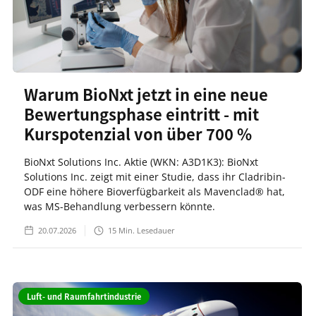
Warum BioNxt jetzt in eine neue
Bewertungsphase eintritt - mit
Kurspotenzial von über 700 %
BioNxt Solutions Inc. Aktie (WKN: A3D1K3): BioNxt
Solutions Inc. zeigt mit einer Studie, dass ihr Cladribin-
ODF eine höhere Bioverfügbarkeit als Mavenclad® hat,
was MS-Behandlung verbessern könnte.
20.07.2026
15
Min. Lesedauer
Luft- und Raumfahrtindustrie