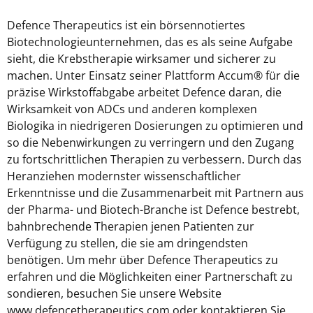
Defence Therapeutics ist ein börsennotiertes
Biotechnologieunternehmen, das es als seine Aufgabe
sieht, die Krebstherapie wirksamer und sicherer zu
machen. Unter Einsatz seiner Plattform Accum® für die
präzise Wirkstoffabgabe arbeitet Defence daran, die
Wirksamkeit von ADCs und anderen komplexen
Biologika in niedrigeren Dosierungen zu optimieren und
so die Nebenwirkungen zu verringern und den Zugang
zu fortschrittlichen Therapien zu verbessern. Durch das
Heranziehen modernster wissenschaftlicher
Erkenntnisse und die Zusammenarbeit mit Partnern aus
der Pharma- und Biotech-Branche ist Defence bestrebt,
bahnbrechende Therapien jenen Patienten zur
Verfügung zu stellen, die sie am dringendsten
benötigen. Um mehr über Defence Therapeutics zu
erfahren und die Möglichkeiten einer Partnerschaft zu
sondieren, besuchen Sie unsere Website
www.defencetherapeutics.com oder kontaktieren Sie