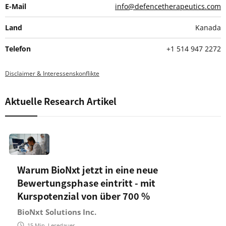
E-Mail
info@defencetherapeutics.com
Land
Kanada
Telefon
+1 514 947 2272
Disclaimer & Interessenskonflikte
Aktuelle Research Artikel
Warum BioNxt jetzt in eine neue
Bewertungsphase eintritt - mit
Kurspotenzial von über 700 %
BioNxt Solutions Inc.
15
Min. Lesedauer