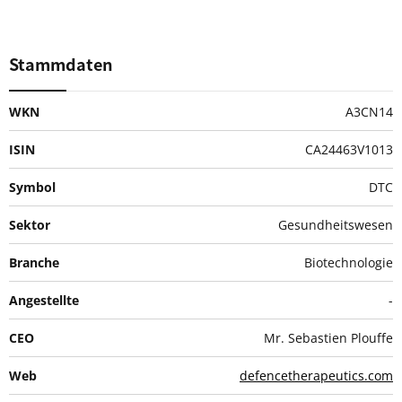
Stammdaten
WKN
A3CN14
ISIN
CA24463V1013
Symbol
DTC
Sektor
Gesundheitswesen
Branche
Biotechnologie
Angestellte
-
CEO
Mr. Sebastien Plouffe
Web
defencetherapeutics.com