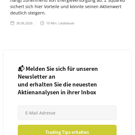
hängt zunehmend von Energieversorgung ab; Z Squared
sichert sich hier Vorteile und könnte seinen Aktienwert
deutlich steigern.
30.06.2026
10
Min. Lesedauer
📬 Melden Sie sich für unseren
Newsletter an
und erhalten Sie die neuesten
Aktienanalysen in ihrer Inbox