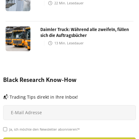
22
Min. Lesedauer
Daimler Truck: Während alle zweifeln, füllen
sich die Auftragsbücher
13
Min. Lesedauer
Black Research Know-How
📬 Trading Tips direkt in Ihre Inbox!
Ja, ich möchte den Newsletter abonnieren!*