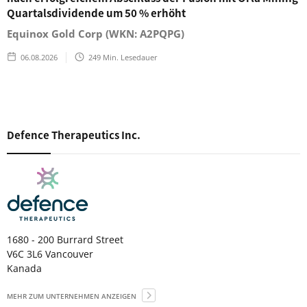
Quartalsdividende um 50 % erhöht
Equinox Gold Corp (WKN: A2PQPG)
06.08.2026
249
Min. Lesedauer
Defence Therapeutics Inc.
1680 - 200 Burrard Street
V6C 3L6 Vancouver
Kanada
MEHR ZUM UNTERNEHMEN ANZEIGEN