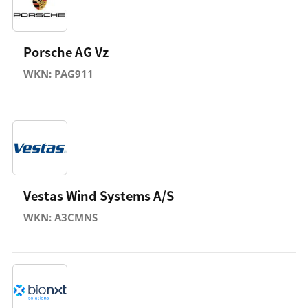
Porsche AG Vz
WKN: PAG911
Vestas Wind Systems A/S
WKN: A3CMNS