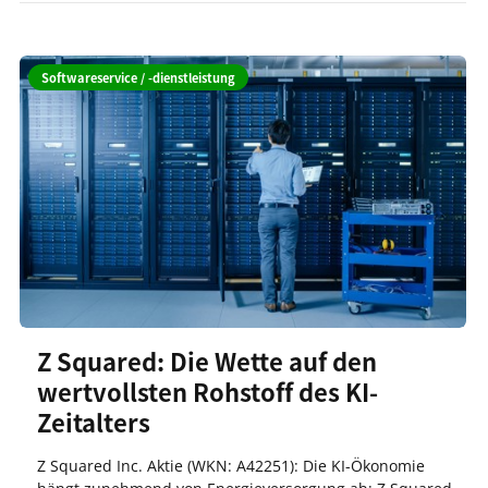
Softwareservice / -dienstleistung
Z Squared: Die Wette auf den
wertvollsten Rohstoff des KI-
Zeitalters
Z Squared Inc. Aktie (WKN: A42251): Die KI-Ökonomie