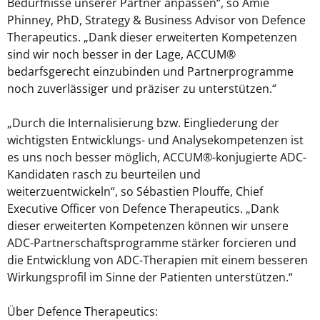
Bedürfnisse unserer Partner anpassen“, so Amie
Phinney, PhD, Strategy & Business Advisor von Defence
Therapeutics. „Dank dieser erweiterten Kompetenzen
sind wir noch besser in der Lage, ACCUM®
bedarfsgerecht einzubinden und Partnerprogramme
noch zuverlässiger und präziser zu unterstützen.“
„Durch die Internalisierung bzw. Eingliederung der
wichtigsten Entwicklungs- und Analysekompetenzen ist
es uns noch besser möglich, ACCUM®-konjugierte ADC-
Kandidaten rasch zu beurteilen und
weiterzuentwickeln“, so Sébastien Plouffe, Chief
Executive Officer von Defence Therapeutics. „Dank
dieser erweiterten Kompetenzen können wir unsere
ADC-Partnerschaftsprogramme stärker forcieren und
die Entwicklung von ADC-Therapien mit einem besseren
Wirkungsprofil im Sinne der Patienten unterstützen.“
Über Defence Therapeutics: