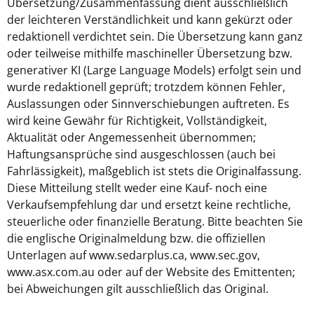
Übersetzung/Zusammenfassung dient ausschließlich
der leichteren Verständlichkeit und kann gekürzt oder
redaktionell verdichtet sein. Die Übersetzung kann ganz
oder teilweise mithilfe maschineller Übersetzung bzw.
generativer KI (Large Language Models) erfolgt sein und
wurde redaktionell geprüft; trotzdem können Fehler,
Auslassungen oder Sinnverschiebungen auftreten. Es
wird keine Gewähr für Richtigkeit, Vollständigkeit,
Aktualität oder Angemessenheit übernommen;
Haftungsansprüche sind ausgeschlossen (auch bei
Fahrlässigkeit), maßgeblich ist stets die Originalfassung.
Diese Mitteilung stellt weder eine Kauf- noch eine
Verkaufsempfehlung dar und ersetzt keine rechtliche,
steuerliche oder finanzielle Beratung. Bitte beachten Sie
die englische Originalmeldung bzw. die offiziellen
Unterlagen auf www.sedarplus.ca, www.sec.gov,
www.asx.com.au oder auf der Website des Emittenten;
bei Abweichungen gilt ausschließlich das Original.