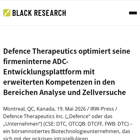
Defence Therapeutics optimiert seine
firmeninterne ADC-
Entwicklungsplattform mit
erweiterten Kompetenzen in den
Bereichen Analyse und Zellversuche
Montreal, QC, Kanada, 19. Mai 2026 / IRW-Press /
Defence Therapeutics Inc. („Defence“ oder das
„Unternehmen“) (CSE: DTC, OTCQB: DTCFF, FWB: DTC) –
ein börsennotiertes Biotechnologieunternehmen, das
sich mit der präzisen intrazellulären