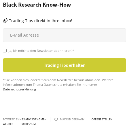
Black Research Know-How
📬 Trading Tips direkt in Ihre Inbox!
Ja, ich möchte den Newsletter abonnieren!*
* Sie können sich jederzeit aus dem Newsletter heraus abmelden. Weitere
Informationen zum Thema Datenschutz erhalten Sie in unserer
Datenschutzerklärung
POWERED BY
HBS ADVISORY GMBH
MADE IN GERMANY
OFFENE STELLEN
WERBEN
IMPRESSUM