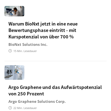
Warum BioNxt jetzt in eine neue
Bewertungsphase eintritt - mit
Kurspotenzial von über 700 %
BioNxt Solutions Inc.
15
Min. Lesedauer
Argo Graphene und das Aufwärtspotenzial
von 250 Prozent
Argo Graphene Solutions Corp.
22
Min. Lesedauer