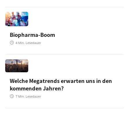
Biopharma-Boom
4
Min. Lesedauer
Welche Megatrends erwarten uns in den
kommenden Jahren?
7
Min. Lesedauer