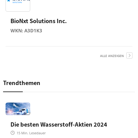
BioNxt Solutions Inc.
WKN: A3D1K3
ALLE ANZEIGEN
Trendthemen
Die besten Wasserstoff-Aktien 2024
15
Min. Lesedauer