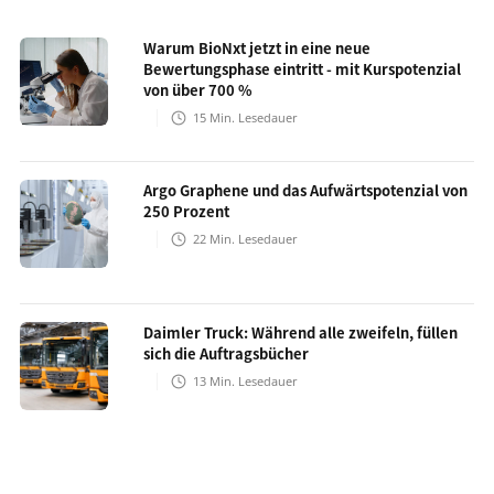
Warum BioNxt jetzt in eine neue
Bewertungsphase eintritt - mit Kurspotenzial
von über 700 %
15
Min. Lesedauer
Argo Graphene und das Aufwärtspotenzial von
250 Prozent
22
Min. Lesedauer
Daimler Truck: Während alle zweifeln, füllen
sich die Auftragsbücher
13
Min. Lesedauer