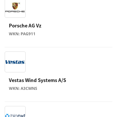
Porsche AG Vz
WKN: PAG911
Vestas Wind Systems A/S
WKN: A3CMNS