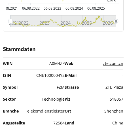
1,50 €
06.08.2021
06.08.2022
06.08.2023
06.08.2024
06.08.2025
2021
2022
2023
2024
2025
2026
Stammdaten
WKN
A0M4ZP
Web
zte.com.cn
ISIN
CNE1000004Y2
E-Mail
-
Symbol
FZM
Strasse
ZTE Plaza
Sektor
Technologie
Plz
518057
Branche
Telekomdienstleister
Ort
Shenzhen
Angestellte
72584
Land
China