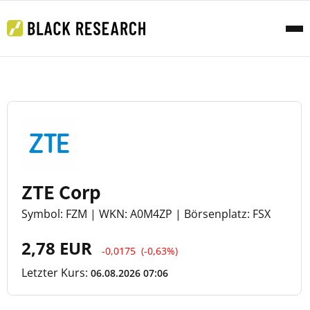
ZTE Corp
Symbol: FZM | WKN: A0M4ZP | Börsenplatz: FSX
2,78 EUR
-0,0175
(-0,63%)
Letzter Kurs:
06.08.2026 07:06