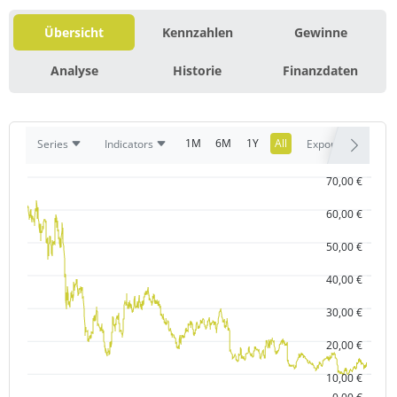
Übersicht
Kennzahlen
Gewinne
Analyse
Historie
Finanzdaten
1M
6M
1Y
All
Series
Indicators
Export
70,00 €
60,00 €
50,00 €
40,00 €
30,00 €
20,00 €
10,00 €