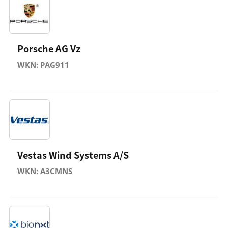
Porsche AG Vz
WKN: PAG911
Vestas Wind Systems A/S
WKN: A3CMNS