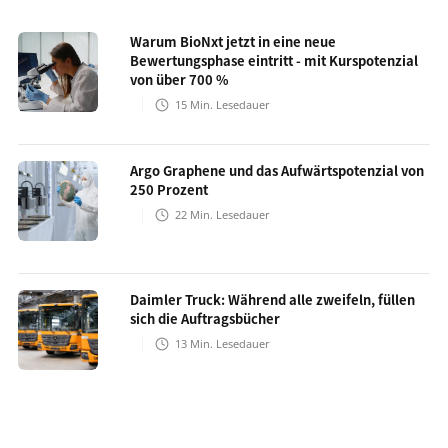
Warum BioNxt jetzt in eine neue
Bewertungsphase eintritt - mit Kurspotenzial
von über 700 %
15
Min. Lesedauer
Argo Graphene und das Aufwärtspotenzial von
250 Prozent
22
Min. Lesedauer
Daimler Truck: Während alle zweifeln, füllen
sich die Auftragsbücher
13
Min. Lesedauer