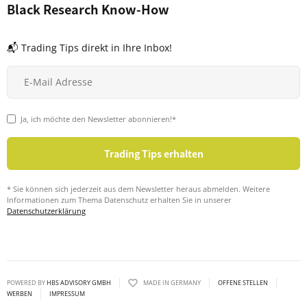
Black Research Know-How
📬 Trading Tips direkt in Ihre Inbox!
Ja, ich möchte den Newsletter abonnieren!*
* Sie können sich jederzeit aus dem Newsletter heraus abmelden. Weitere
Informationen zum Thema Datenschutz erhalten Sie in unserer
Datenschutzerklärung
POWERED BY
HBS ADVISORY GMBH
MADE IN GERMANY
OFFENE STELLEN
WERBEN
IMPRESSUM