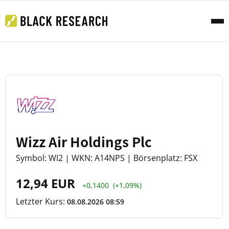
Wizz Air Holdings Plc
Symbol: WI2 | WKN: A14NPS | Börsenplatz: FSX
12,94 EUR
+0,1400
(+1,09%)
Letzter Kurs:
08.08.2026 08:59