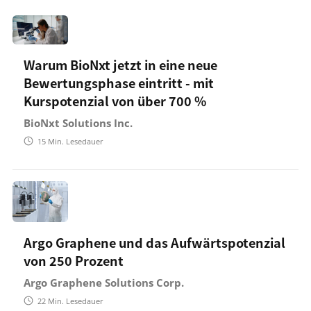
Warum BioNxt jetzt in eine neue
Bewertungsphase eintritt - mit
Kurspotenzial von über 700 %
BioNxt Solutions Inc.
15
Min. Lesedauer
Argo Graphene und das Aufwärtspotenzial
von 250 Prozent
Argo Graphene Solutions Corp.
22
Min. Lesedauer