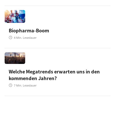
Biopharma-Boom
4
Min. Lesedauer
Welche Megatrends erwarten uns in den
kommenden Jahren?
7
Min. Lesedauer