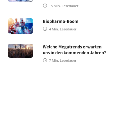
15
Min. Lesedauer
Biopharma-Boom
4
Min. Lesedauer
Welche Megatrends erwarten
uns in den kommenden Jahren?
7
Min. Lesedauer