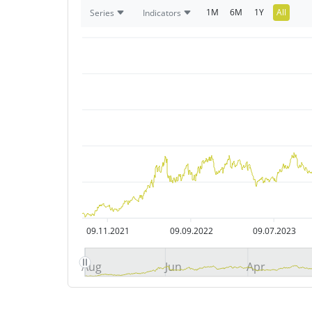
1M
6M
1Y
All
Series
Indicators
09.11.2021
09.09.2022
09.07.2023
Aug
Jun
Apr