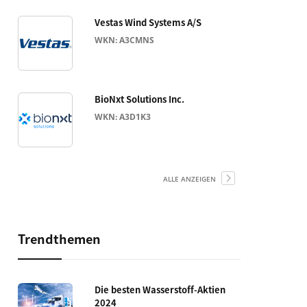
Vestas Wind Systems A/S
WKN: A3CMNS
BioNxt Solutions Inc.
WKN: A3D1K3
ALLE ANZEIGEN
Trendthemen
Die besten Wasserstoff-Aktien
2024