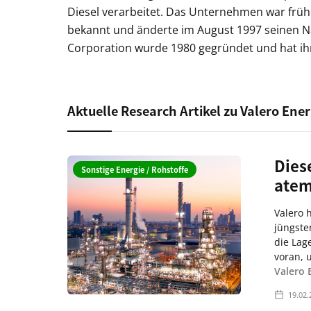
Diesel verarbeitet. Das Unternehmen war früh
bekannt und änderte im August 1997 seinen N
Corporation wurde 1980 gegründet und hat ihr
Aktuelle Research Artikel zu Valero Ene
Dies
Sonstige Energie / Rohstoffe
atem
Valero 
jüngste
die Lag
voran, 
Valero 
19.02.