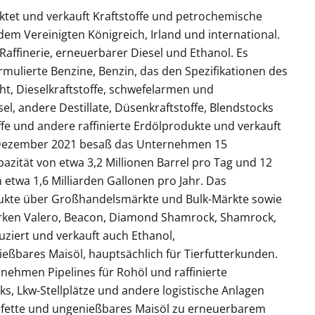
ktet und verkauft Kraftstoffe und petrochemische
dem Vereinigten Königreich, Irland und international.
Raffinerie, erneuerbarer Diesel und Ethanol. Es
mulierte Benzine, Benzin, das den Spezifikationen des
ht, Dieselkraftstoffe, schwefelarmen und
el, andere Destillate, Düsenkraftstoffe, Blendstocks
fe und andere raffinierte Erdölprodukte und verkauft
. Dezember 2021 besaß das Unternehmen 15
azität von etwa 3,2 Millionen Barrel pro Tag und 12
etwa 1,6 Milliarden Gallonen pro Jahr. Das
dukte über Großhandelsmärkte und Bulk-Märkte sowie
arken Valero, Beacon, Diamond Shamrock, Shamrock,
iert und verkauft auch Ethanol,
ießbares Maisöl, hauptsächlich für Tierfutterkunden.
nehmen Pipelines für Rohöl und raffinierte
ks, Lkw-Stellplätze und andere logistische Anlagen
eisefette und ungenießbares Maisöl zu erneuerbarem