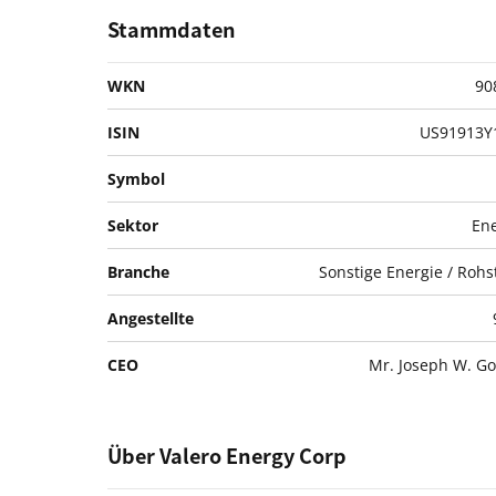
Stammdaten
WKN
90
ISIN
US91913Y
Symbol
Sektor
Ene
Branche
Sonstige Energie / Rohs
Angestellte
CEO
Mr. Joseph W. G
Über Valero Energy Corp