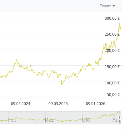
Export
300,00 €
250,00 €
200,00 €
150,00 €
100,00 €
50,00 €
09.05.2024
09.03.2025
09.01.2026
Feb
Dez
Okt
Aug