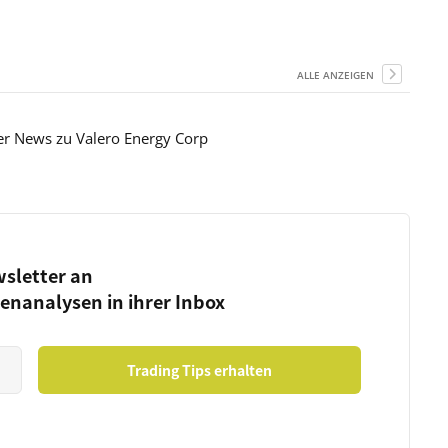
ALLE ANZEIGEN
ier News zu Valero Energy Corp
wsletter an
ienanalysen in ihrer Inbox