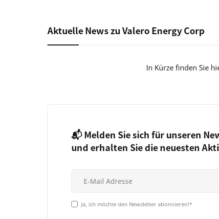
Aktuelle News zu Valero Energy Corp
In Kürze finden Sie h
📬 Melden Sie sich für unseren Ne
und erhalten Sie die neuesten Akt
Ja, ich möchte den Newsletter abonnieren!*