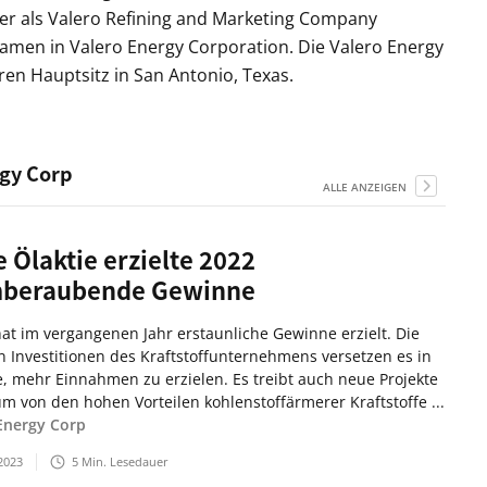
er als Valero Refining and Marketing Company
amen in Valero Energy Corporation. Die Valero Energy
en Hauptsitz in San Antonio, Texas.
rgy Corp
ALLE ANZEIGEN
e Ölaktie erzielte 2022
beraubende Gewinne
hat im vergangenen Jahr erstaunliche Gewinne erzielt. Die
n Investitionen des Kraftstoffunternehmens versetzen es in
e, mehr Einnahmen zu erzielen. Es treibt auch neue Projekte
um von den hohen Vorteilen kohlenstoffärmerer Kraftstoffe ...
Energy Corp
2023
5
Min. Lesedauer