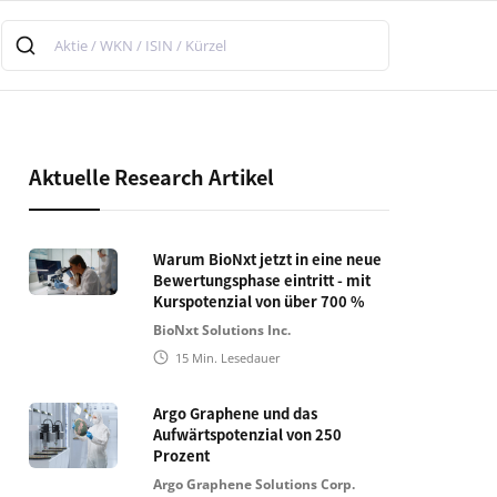
Aktuelle Research Artikel
Warum BioNxt jetzt in eine neue
Bewertungsphase eintritt - mit
Kurspotenzial von über 700 %
BioNxt Solutions Inc.
15
Min. Lesedauer
Argo Graphene und das
Aufwärtspotenzial von 250
Prozent
Argo Graphene Solutions Corp.