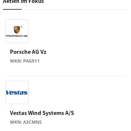
Aktien im Fokus
Porsche AG Vz
WKN: PAG911
Vestas Wind Systems A/S
WKN: A3CMNS