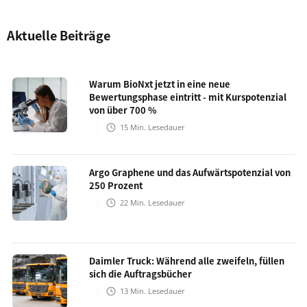
Aktuelle Beiträge
Warum BioNxt jetzt in eine neue
Bewertungsphase eintritt - mit Kurspotenzial
von über 700 %
15
Min. Lesedauer
Argo Graphene und das Aufwärtspotenzial von
250 Prozent
22
Min. Lesedauer
Daimler Truck: Während alle zweifeln, füllen
sich die Auftragsbücher
13
Min. Lesedauer