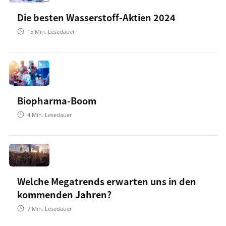
Die besten Wasserstoff-Aktien 2024
15
Min. Lesedauer
Biopharma-Boom
4
Min. Lesedauer
Welche Megatrends erwarten uns in den
kommenden Jahren?
7
Min. Lesedauer