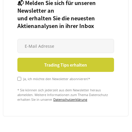
📬 Melden Sie sich für unseren
Newsletter an
und erhalten Sie die neuesten
Aktienanalysen in ihrer Inbox
Ja, ich möchte den Newsletter abonnieren!*
* Sie können sich jederzeit aus dem Newsletter heraus
abmelden. Weitere Informationen zum Thema Datenschutz
erhalten Sie in unserer
Datenschutzerklärung