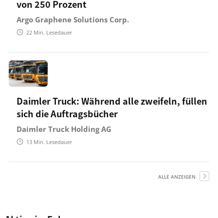
von 250 Prozent
Argo Graphene Solutions Corp.
22
Min. Lesedauer
Daimler Truck: Während alle zweifeln, füllen
sich die Auftragsbücher
Daimler Truck Holding AG
13
Min. Lesedauer
ALLE ANZEIGEN