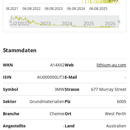
0,00 €
06.08.2021
06.08.2022
06.08.2023
06.08.2024
06.08.2025
2021
2022
2023
2024
2025
2026
Stammdaten
WKN
A14XX2
Web
lithium-au.com
ISIN
AU000000LIT3
E-Mail
-
Symbol
3MW
Strasse
677 Murray Street
Sektor
Grundmaterialien
Plz
6005
Branche
Chemie
Ort
West Perth
Angestellte
-
Land
Australien