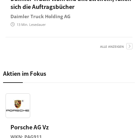
sich die Auftragsbücher
Daimler Truck Holding AG
13
Min. Lesedauer
ALLE ANZEIGEN
Aktien im Fokus
Porsche AG Vz
WKN: PAG911