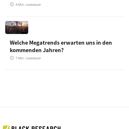
4
Min. Lesedauer
Welche Megatrends erwarten uns in den
kommenden Jahren?
7
Min. Lesedauer