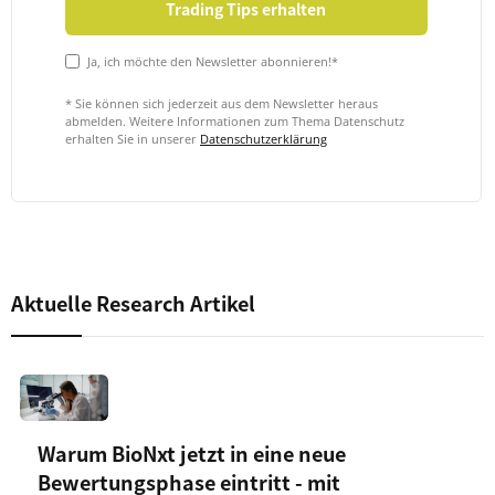
Ja, ich möchte den Newsletter abonnieren!*
* Sie können sich jederzeit aus dem Newsletter heraus
abmelden. Weitere Informationen zum Thema Datenschutz
erhalten Sie in unserer
Datenschutzerklärung
Aktuelle Research Artikel
Warum BioNxt jetzt in eine neue
Bewertungsphase eintritt - mit