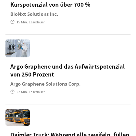
Kurspotenzial von über 700 %
BioNxt Solutions Inc.
15
Min. Lesedauer
Argo Graphene und das Aufwärtspotenzial
von 250 Prozent
Argo Graphene Solutions Corp.
22
Min. Lesedauer
Daimler Truck: Während alle zweifeln, füllen