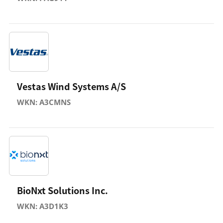
Vestas Wind Systems A/S
WKN: A3CMNS
BioNxt Solutions Inc.
WKN: A3D1K3