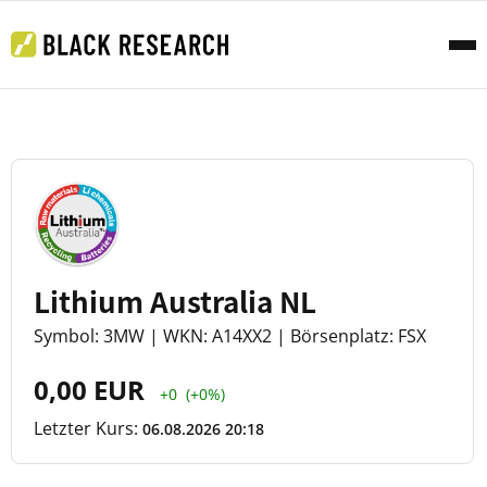
Lithium Australia NL
Symbol: 3MW | WKN: A14XX2 | Börsenplatz: FSX
0,00 EUR
+0
(+0%)
Letzter Kurs:
06.08.2026 20:18