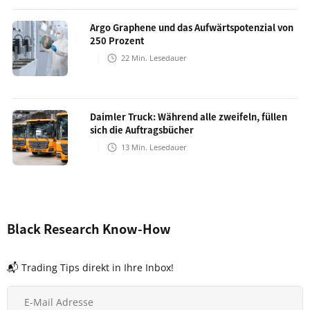
Argo Graphene und das Aufwärtspotenzial von
250 Prozent
22
Min. Lesedauer
Daimler Truck: Während alle zweifeln, füllen
sich die Auftragsbücher
13
Min. Lesedauer
Black Research Know-How
📬 Trading Tips direkt in Ihre Inbox!