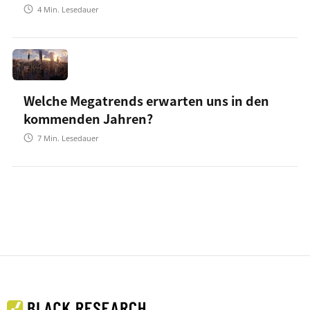
4
Min. Lesedauer
Welche Megatrends erwarten uns in den
kommenden Jahren?
7
Min. Lesedauer