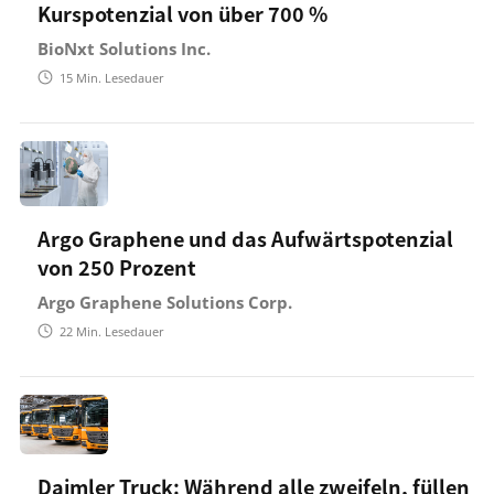
Kurspotenzial von über 700 %
BioNxt Solutions Inc.
15
Min. Lesedauer
Argo Graphene und das Aufwärtspotenzial
von 250 Prozent
Argo Graphene Solutions Corp.
22
Min. Lesedauer
Daimler Truck: Während alle zweifeln, füllen