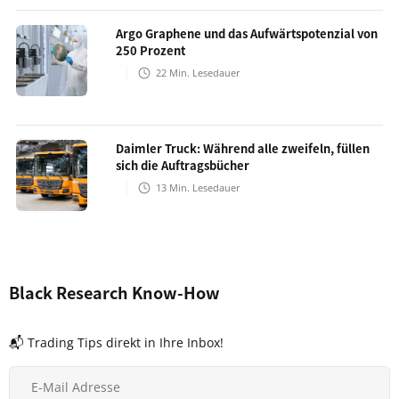
Argo Graphene und das Aufwärtspotenzial von
250 Prozent
22
Min. Lesedauer
Daimler Truck: Während alle zweifeln, füllen
sich die Auftragsbücher
13
Min. Lesedauer
Black Research Know-How
📬 Trading Tips direkt in Ihre Inbox!