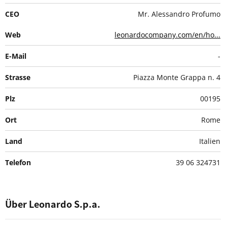
CEO
Mr. Alessandro Profumo
Web
leonardocompany.com/en/ho...
E-Mail
-
Strasse
Piazza Monte Grappa n. 4
Plz
00195
Ort
Rome
Land
Italien
Telefon
39 06 324731
Über Leonardo S.p.a.