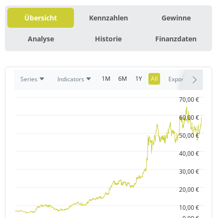
Übersicht
Kennzahlen
Gewinne
Analyse
Historie
Finanzdaten
1M
6M
1Y
All
Series
Indicators
Export
70,00 €
60,00 €
50,00 €
40,00 €
30,00 €
20,00 €
10,00 €