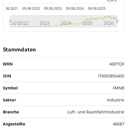
0,00 €
09.08.2021
09.08.2022
09.08.2023
09.08.2024
09.08.2025
2021
2022
2023
2024
2025
2026
Stammdaten
WKN
A0ETQX
ISIN
IT0003856405
Symbol
FMNB
Sektor
Industrie
Branche
Luft- und Raumfahrtindustrie
Angestellte
48587