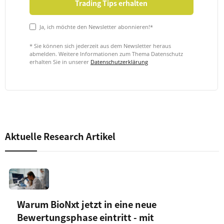
Ja, ich möchte den Newsletter abonnieren!*
* Sie können sich jederzeit aus dem Newsletter heraus
abmelden. Weitere Informationen zum Thema Datenschutz
erhalten Sie in unserer
Datenschutzerklärung
Aktuelle Research Artikel
Warum BioNxt jetzt in eine neue
Bewertungsphase eintritt - mit