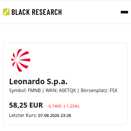
Leonardo S.p.a.
Symbol: FMNB | WKN: A0ETQX | Börsenplatz: FSX
58,25 EUR
-0,7400
(-1,25%)
Letzter Kurs:
07.08.2026 23:28