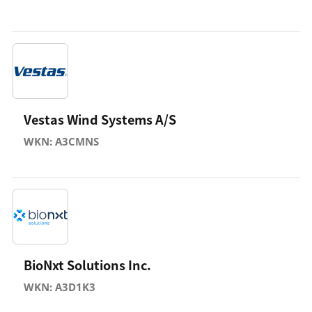
Vestas Wind Systems A/S
WKN: A3CMNS
BioNxt Solutions Inc.
WKN: A3D1K3