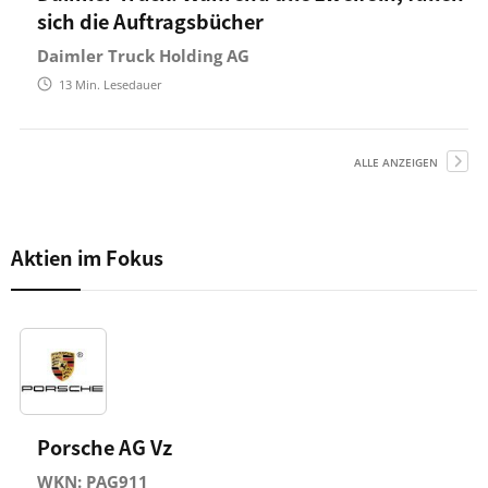
sich die Auftragsbücher
Daimler Truck Holding AG
13
Min. Lesedauer
ALLE ANZEIGEN
Aktien im Fokus
Porsche AG Vz
WKN: PAG911