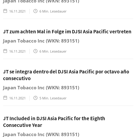
Japan Tobacco Inc (WKN: 893151)
16.11.2021
6
Min. Lesedauer
JT zum achten Mal in Folge im DJSI Asia Pacific vertreten
Japan Tobacco Inc (WKN: 893151)
16.11.2021
6
Min. Lesedauer
JT se integra dentro del DJSI Asia Pacific por octavo año
consecutivo
Japan Tobacco Inc (WKN: 893151)
16.11.2021
5
Min. Lesedauer
JT Included in DJSI Asia Pacific for the Eighth
Consecutive Year
Japan Tobacco Inc (WKN: 893151)