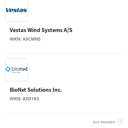
Vestas Wind Systems A/S
WKN: A3CMNS
BioNxt Solutions Inc.
WKN: A3D1K3
ALLE ANZEIGEN