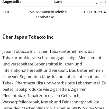
Angestellte
-
Land
Japan
CEO
Mr. Masamichi
Telefon
81 3 6636 2914
Terabatake
Über Japan Tobacco Inc
Japan Tobacco Inc. ist ein Tabakunternehmen, das
Tabakprodukte, verschreibungspflichtige Medikamente
und verarbeitete Lebensmittel in Japan und
international herstellt und verkauft. Das Unternehmen
ist in vier Segmenten tätig: Inlandstabak, internationaler
Tabak, Pharmazeutika und verarbeitete Lebensmittel. Es
bietet Tabakprodukte wie Zigaretten, Zigarren,
Pfeifentabak, Tabak zum oralen Gebrauch,
Wasserpfeifentabak, Kretek und Feinschnittprodukte
unter den Marken Winston, Camel, MEVIUS, Seven Stars,