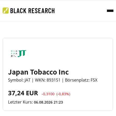
Japan Tobacco Inc
Symbol: JAT | WKN: 893151 | Börsenplatz: FSX
37,24 EUR
-0,3100
(-0,83%)
Letzter Kurs:
06.08.2026 21:23