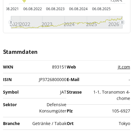
15,00 €
06.08.2021
06.08.2022
06.08.2023
06.08.2024
06.08.2025
2021
2022
2023
2024
2025
2026
Stammdaten
WKN
893151
Web
jt.com
ISIN
JP3726800000
E-Mail
-
Symbol
JAT
Strasse
1-1, Toranomon 4-
chome
Sektor
Defensive
Konsumgüter
Plz
105-6927
Branche
Getränke / Tabak
Ort
Tokyo