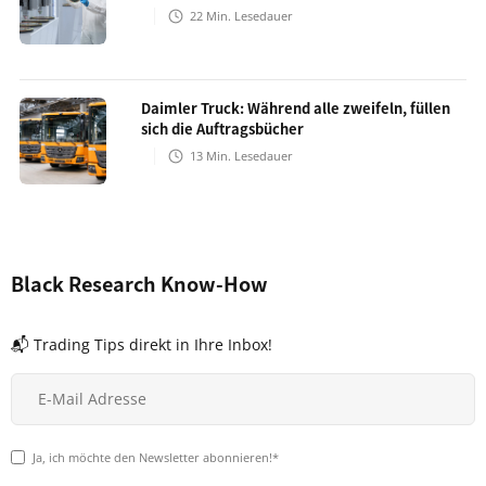
22
Min. Lesedauer
Daimler Truck: Während alle zweifeln, füllen
sich die Auftragsbücher
13
Min. Lesedauer
Black Research Know-How
📬 Trading Tips direkt in Ihre Inbox!
Ja, ich möchte den Newsletter abonnieren!*