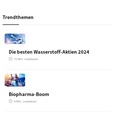
Trendthemen
Die besten Wasserstoff-Aktien 2024
15
Min. Lesedauer
Biopharma-Boom
4
Min. Lesedauer