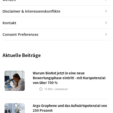
Disclaimer & Interessenskonflikte
Kontakt
Consent Preferences
Aktuelle Beiträge
Warum BioNxt jetzt in eine neue
Bewertungsphase eintritt - mit Kurspotenzial
von über 700 %
15
Min. Lesedauer
Argo Graphene und das Aufwärtspotenzial von
250 Prozent