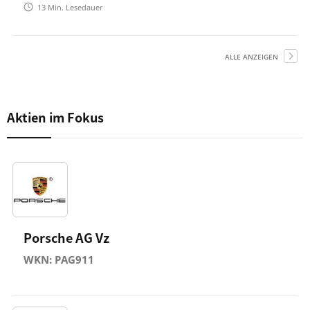
13
Min. Lesedauer
ALLE ANZEIGEN
Aktien im Fokus
Porsche AG Vz
WKN: PAG911