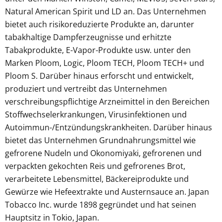
Natural American Spirit und LD an. Das Unternehmen
bietet auch risikoreduzierte Produkte an, darunter
tabakhaltige Dampferzeugnisse und erhitzte
Tabakprodukte, E-Vapor-Produkte usw. unter den
Marken Ploom, Logic, Ploom TECH, Ploom TECH+ und
Ploom S. Darüber hinaus erforscht und entwickelt,
produziert und vertreibt das Unternehmen
verschreibungspflichtige Arzneimittel in den Bereichen
Stoffwechselerkrankungen, Virusinfektionen und
Autoimmun-/Entzündungskrankheiten. Darüber hinaus
bietet das Unternehmen Grundnahrungsmittel wie
gefrorene Nudeln und Okonomiyaki, gefrorenen und
verpackten gekochten Reis und gefrorenes Brot,
verarbeitete Lebensmittel, Bäckereiprodukte und
Gewürze wie Hefeextrakte und Austernsauce an. Japan
Tobacco Inc. wurde 1898 gegründet und hat seinen
Hauptsitz in Tokio, Japan.