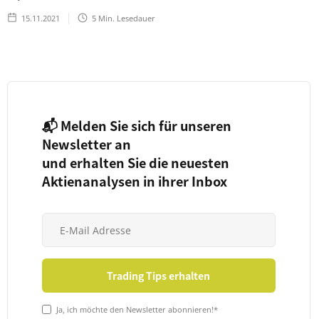
15.11.2021
5
Min. Lesedauer
📬 Melden Sie sich für unseren
Newsletter an
und erhalten Sie die neuesten
Aktienanalysen in ihrer Inbox
Ja, ich möchte den Newsletter abonnieren!*