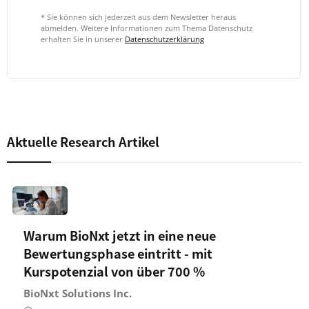
* Sie können sich jederzeit aus dem Newsletter heraus
abmelden. Weitere Informationen zum Thema Datenschutz
erhalten Sie in unserer
Datenschutzerklärung
Aktuelle Research Artikel
Warum BioNxt jetzt in eine neue
Bewertungsphase eintritt - mit
Kurspotenzial von über 700 %
BioNxt Solutions Inc.