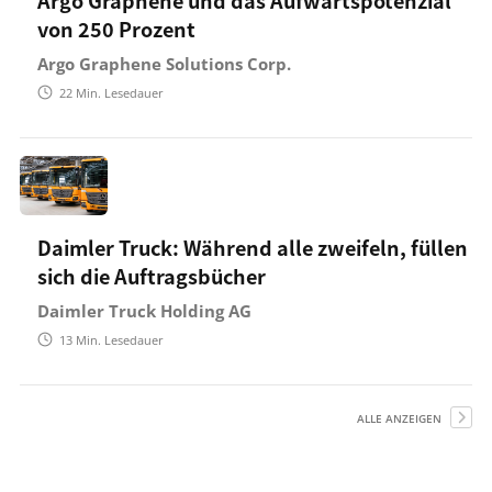
von 250 Prozent
Argo Graphene Solutions Corp.
22
Min. Lesedauer
Daimler Truck: Während alle zweifeln, füllen
sich die Auftragsbücher
Daimler Truck Holding AG
13
Min. Lesedauer
ALLE ANZEIGEN