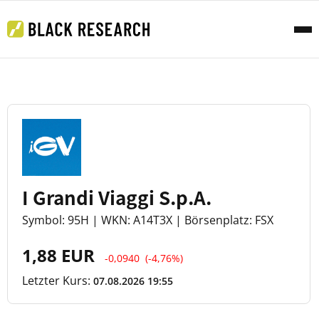
I Grandi Viaggi S.p.A.
Symbol: 95H | WKN: A14T3X | Börsenplatz: FSX
1,88 EUR
-0,0940
(-4,76%)
Letzter Kurs:
07.08.2026 19:55