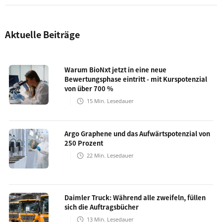
Aktuelle Beiträge
Warum BioNxt jetzt in eine neue
Bewertungsphase eintritt - mit Kurspotenzial
von über 700 %
15
Min. Lesedauer
Argo Graphene und das Aufwärtspotenzial von
250 Prozent
22
Min. Lesedauer
Daimler Truck: Während alle zweifeln, füllen
sich die Auftragsbücher
13
Min. Lesedauer