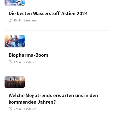
Die besten Wasserstoff-Aktien 2024
15
Min. Lesedauer
Biopharma-Boom
4
Min. Lesedauer
Welche Megatrends erwarten uns in den
kommenden Jahren?
7
Min. Lesedauer