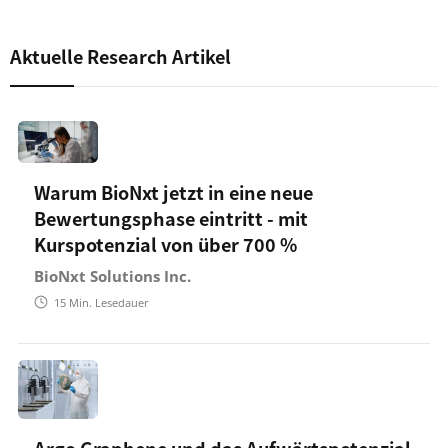
Aktuelle Research Artikel
Warum BioNxt jetzt in eine neue
Bewertungsphase eintritt - mit
Kurspotenzial von über 700 %
BioNxt Solutions Inc.
15
Min. Lesedauer
Argo Graphene und das Aufwärtspotenzial