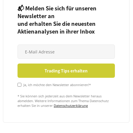
📬 Melden Sie sich für unseren
Newsletter an
und erhalten Sie die neuesten
Aktienanalysen in ihrer Inbox
Ja, ich möchte den Newsletter abonnieren!*
* Sie können sich jederzeit aus dem Newsletter heraus
abmelden. Weitere Informationen zum Thema Datenschutz
erhalten Sie in unserer
Datenschutzerklärung