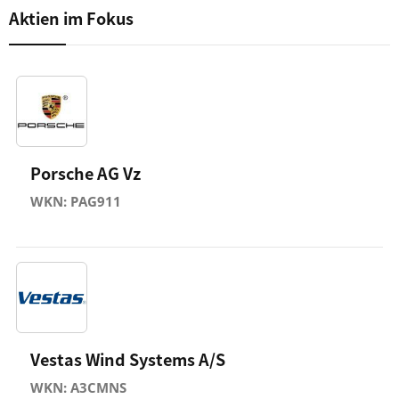
Aktien im Fokus
Porsche AG Vz
WKN: PAG911
Vestas Wind Systems A/S
WKN: A3CMNS