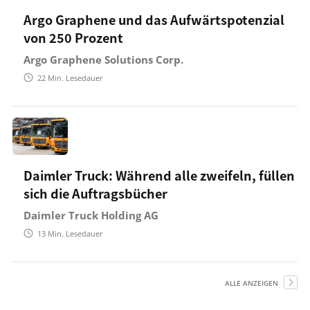
Argo Graphene und das Aufwärtspotenzial
von 250 Prozent
Argo Graphene Solutions Corp.
22
Min. Lesedauer
Daimler Truck: Während alle zweifeln, füllen
sich die Auftragsbücher
Daimler Truck Holding AG
13
Min. Lesedauer
ALLE ANZEIGEN