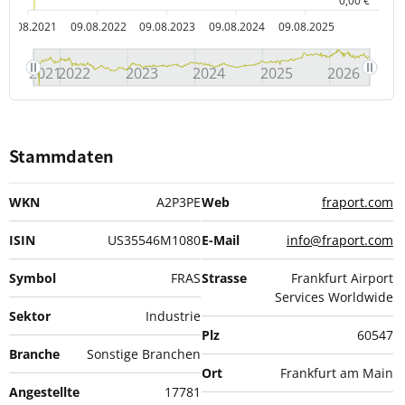
0,00 €
09.08.2021
09.08.2022
09.08.2023
09.08.2024
09.08.2025
2021
2022
2023
2024
2025
2026
Stammdaten
WKN
A2P3PE
Web
fraport.com
ISIN
US35546M1080
E-Mail
info@fraport.com
Symbol
FRAS
Strasse
Frankfurt Airport
Services Worldwide
Sektor
Industrie
Plz
60547
Branche
Sonstige Branchen
Ort
Frankfurt am Main
Angestellte
17781