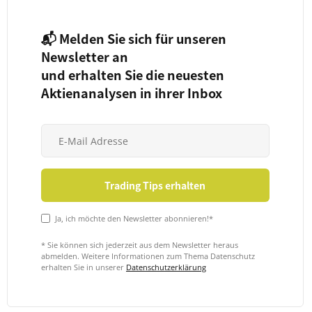
📬 Melden Sie sich für unseren
Newsletter an
und erhalten Sie die neuesten
Aktienanalysen in ihrer Inbox
Ja, ich möchte den Newsletter abonnieren!*
* Sie können sich jederzeit aus dem Newsletter heraus
abmelden. Weitere Informationen zum Thema Datenschutz
erhalten Sie in unserer
Datenschutzerklärung