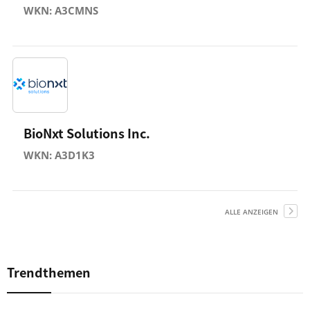
WKN: A3CMNS
BioNxt Solutions Inc.
WKN: A3D1K3
ALLE ANZEIGEN
Trendthemen