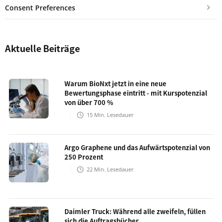
Consent Preferences
Aktuelle Beiträge
Warum BioNxt jetzt in eine neue
Bewertungsphase eintritt - mit Kurspotenzial
von über 700 %
15
Min. Lesedauer
Argo Graphene und das Aufwärtspotenzial von
250 Prozent
22
Min. Lesedauer
Daimler Truck: Während alle zweifeln, füllen
sich die Auftragsbücher