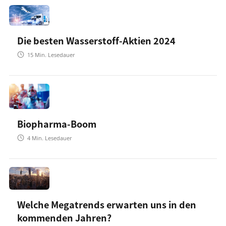
Die besten Wasserstoff-Aktien 2024
15
Min. Lesedauer
Biopharma-Boom
4
Min. Lesedauer
Welche Megatrends erwarten uns in den
kommenden Jahren?