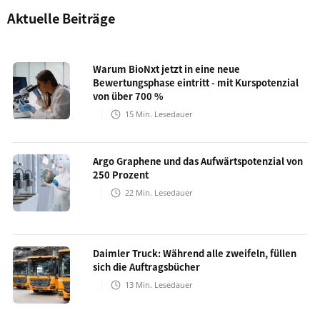
Aktuelle Beiträge
Warum BioNxt jetzt in eine neue
Bewertungsphase eintritt - mit Kurspotenzial
von über 700 %
15
Min. Lesedauer
Argo Graphene und das Aufwärtspotenzial von
250 Prozent
22
Min. Lesedauer
Daimler Truck: Während alle zweifeln, füllen
sich die Auftragsbücher
13
Min. Lesedauer