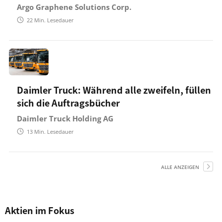
Argo Graphene Solutions Corp.
22
Min. Lesedauer
Daimler Truck: Während alle zweifeln, füllen
sich die Auftragsbücher
Daimler Truck Holding AG
13
Min. Lesedauer
ALLE ANZEIGEN
Aktien im Fokus