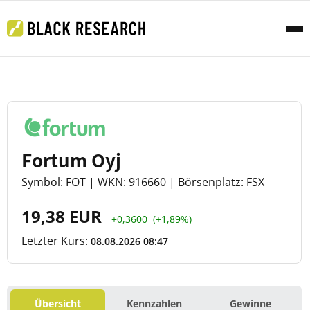
Fortum Oyj
Symbol: FOT | WKN: 916660 | Börsenplatz: FSX
19,38 EUR
+0,3600
(+1,89%)
Letzter Kurs:
08.08.2026 08:47
Übersicht
Kennzahlen
Gewinne