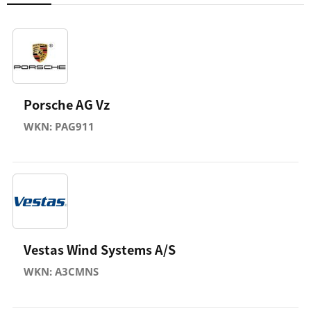
Porsche AG Vz
WKN: PAG911
Vestas Wind Systems A/S
WKN: A3CMNS