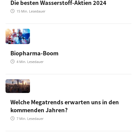
Die besten Wasserstoff-Aktien 2024
15
Min. Lesedauer
Biopharma-Boom
4
Min. Lesedauer
Welche Megatrends erwarten uns in den
kommenden Jahren?
7
Min. Lesedauer