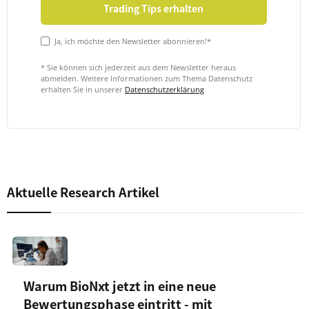
Ja, ich möchte den Newsletter abonnieren!*
* Sie können sich jederzeit aus dem Newsletter heraus
abmelden. Weitere Informationen zum Thema Datenschutz
erhalten Sie in unserer
Datenschutzerklärung
Aktuelle Research Artikel
Warum BioNxt jetzt in eine neue
Bewertungsphase eintritt - mit