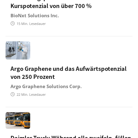
Kurspotenzial von über 700 %
BioNxt Solutions Inc.
15
Min. Lesedauer
Argo Graphene und das Aufwärtspotenzial
von 250 Prozent
Argo Graphene Solutions Corp.
22
Min. Lesedauer
Daimler Truck: Während alle zweifeln, füllen