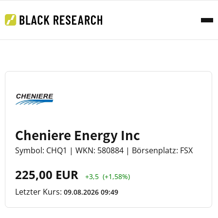
Cheniere Energy Inc
Symbol: CHQ1 | WKN: 580884 | Börsenplatz: FSX
225,00 EUR
+3,5
(+1,58%)
Letzter Kurs:
09.08.2026 09:49