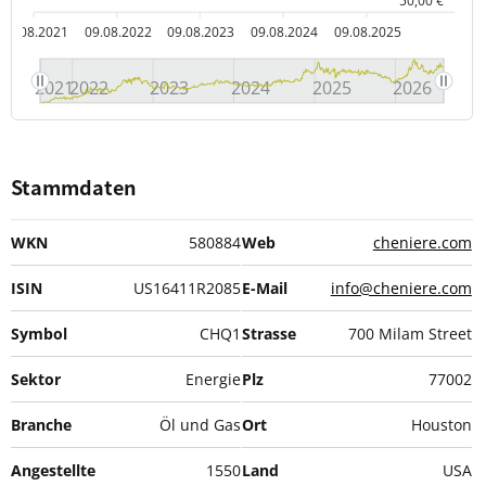
50,00 €
09.08.2021
09.08.2022
09.08.2023
09.08.2024
09.08.2025
2021
2022
2023
2024
2025
2026
Stammdaten
WKN
580884
Web
cheniere.com
ISIN
US16411R2085
E-Mail
info@cheniere.com
Symbol
CHQ1
Strasse
700 Milam Street
Sektor
Energie
Plz
77002
Branche
Öl und Gas
Ort
Houston
Angestellte
1550
Land
USA