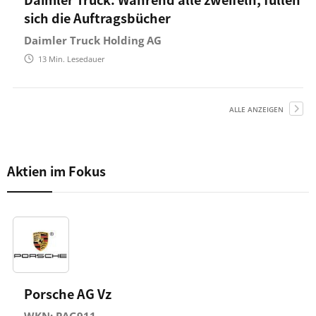
sich die Auftragsbücher
Daimler Truck Holding AG
13
Min. Lesedauer
ALLE ANZEIGEN
Aktien im Fokus
Porsche AG Vz
WKN: PAG911