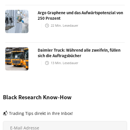
Argo Graphene und das Aufwärtspotenzial von
250 Prozent
22
Min. Lesedauer
Daimler Truck: Während alle zweifeln, füllen
sich die Auftragsbücher
13
Min. Lesedauer
Black Research Know-How
📬 Trading Tips direkt in Ihre Inbox!