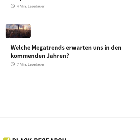
4
Min. Lesedauer
Welche Megatrends erwarten uns in den
kommenden Jahren?
7
Min. Lesedauer