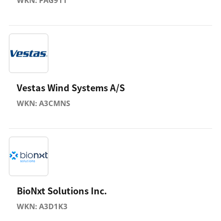
Vestas Wind Systems A/S
WKN: A3CMNS
BioNxt Solutions Inc.
WKN: A3D1K3