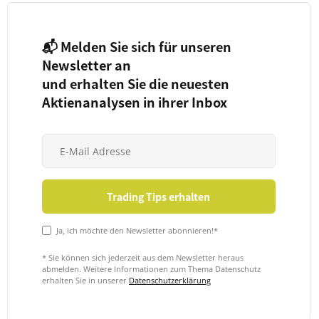
📬 Melden Sie sich für unseren
Newsletter an
und erhalten Sie die neuesten
Aktienanalysen in ihrer Inbox
Ja, ich möchte den Newsletter abonnieren!*
* Sie können sich jederzeit aus dem Newsletter heraus
abmelden. Weitere Informationen zum Thema Datenschutz
erhalten Sie in unserer
Datenschutzerklärung