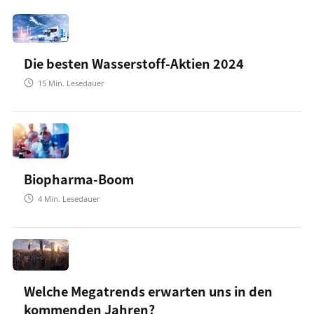
Die besten Wasserstoff-Aktien 2024
15
Min. Lesedauer
Biopharma-Boom
4
Min. Lesedauer
Welche Megatrends erwarten uns in den
kommenden Jahren?