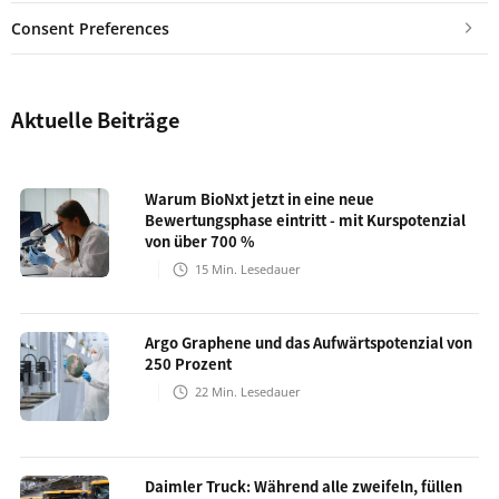
Consent Preferences
Aktuelle Beiträge
Warum BioNxt jetzt in eine neue
Bewertungsphase eintritt - mit Kurspotenzial
von über 700 %
15
Min. Lesedauer
Argo Graphene und das Aufwärtspotenzial von
250 Prozent
22
Min. Lesedauer
Daimler Truck: Während alle zweifeln, füllen