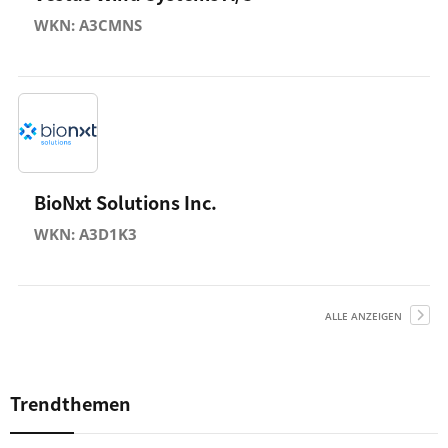
WKN: A3CMNS
BioNxt Solutions Inc.
WKN: A3D1K3
ALLE ANZEIGEN
Trendthemen