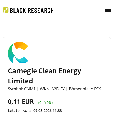
Carnegie Clean Energy
Limited
Symbol: CNM1 | WKN: A2DJFY | Börsenplatz: FSX
0,11 EUR
+0
(+0%)
Letzter Kurs:
09.08.2026 11:33