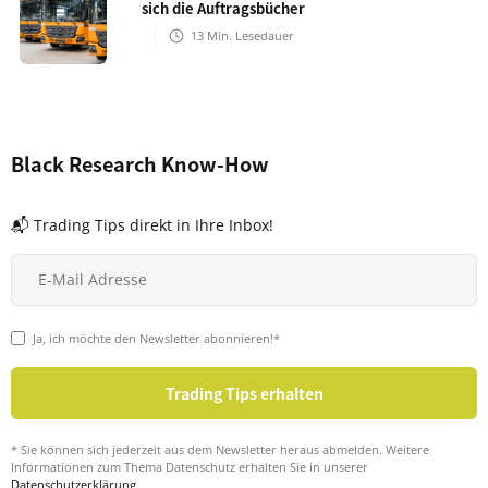
sich die Auftragsbücher
13
Min. Lesedauer
Black Research Know-How
📬 Trading Tips direkt in Ihre Inbox!
Ja, ich möchte den Newsletter abonnieren!*
* Sie können sich jederzeit aus dem Newsletter heraus abmelden. Weitere
Informationen zum Thema Datenschutz erhalten Sie in unserer
Datenschutzerklärung