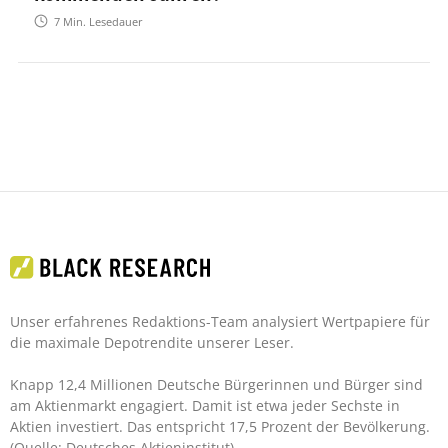
7
Min. Lesedauer
Unser erfahrenes Redaktions-Team analysiert Wertpapiere für
die maximale Depotrendite unserer Leser.
Knapp 12,4 Millionen Deutsche Bürgerinnen und Bürger sind
am Aktienmarkt engagiert. Damit ist etwa jeder Sechste in
Aktien investiert. Das entspricht 17,5 Prozent der Bevölkerung.
(Quelle: Deutsches Aktieninstitut)