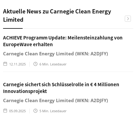
Aktuelle News zu Carnegie Clean Energy
Limited
ACHIEVE Programm Update: Meilensteinzahlung von
EuropeWave erhalten
Carnegie Clean Energy Limited (WKN: A2DJFY)
12.11.2025
6
Min. Lesedauer
Carnegie sichert sich Schlüsselrolle in € 4 Millionen
Innovationsprojekt
Carnegie Clean Energy Limited (WKN: A2DJFY)
05.09.2025
5
Min. Lesedauer