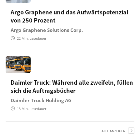
Argo Graphene und das Aufwärtspotenzial
von 250 Prozent
Argo Graphene Solutions Corp.
22
Min. Lesedauer
Daimler Truck: Während alle zweifeln, füllen
sich die Auftragsbücher
Daimler Truck Holding AG
13
Min. Lesedauer
ALLE ANZEIGEN