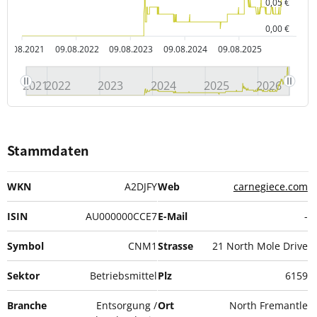
0,05 €
0,00 €
09.08.2021
09.08.2022
09.08.2023
09.08.2024
09.08.2025
2021
2022
2023
2024
2025
2026
Stammdaten
WKN
A2DJFY
Web
carnegiece.com
ISIN
AU000000CCE7
E-Mail
-
Symbol
CNM1
Strasse
21 North Mole Drive
Sektor
Betriebsmittel
Plz
6159
Branche
Entsorgung /
Ort
North Fremantle