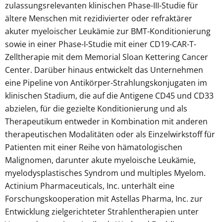
zulassungsrelevanten klinischen Phase-III-Studie für
ältere Menschen mit rezidivierter oder refraktärer
akuter myeloischer Leukämie zur BMT-Konditionierung
sowie in einer Phase-I-Studie mit einer CD19-CAR-T-
Zelltherapie mit dem Memorial Sloan Kettering Cancer
Center. Darüber hinaus entwickelt das Unternehmen
eine Pipeline von Antikörper-Strahlungskonjugaten im
klinischen Stadium, die auf die Antigene CD45 und CD33
abzielen, für die gezielte Konditionierung und als
Therapeutikum entweder in Kombination mit anderen
therapeutischen Modalitäten oder als Einzelwirkstoff für
Patienten mit einer Reihe von hämatologischen
Malignomen, darunter akute myeloische Leukämie,
myelodysplastisches Syndrom und multiples Myelom.
Actinium Pharmaceuticals, Inc. unterhält eine
Forschungskooperation mit Astellas Pharma, Inc. zur
Entwicklung zielgerichteter Strahlentherapien unter