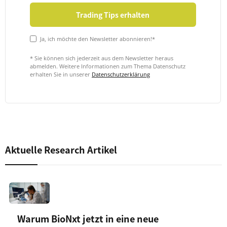
Ja, ich möchte den Newsletter abonnieren!*
* Sie können sich jederzeit aus dem Newsletter heraus
abmelden. Weitere Informationen zum Thema Datenschutz
erhalten Sie in unserer
Datenschutzerklärung
Aktuelle Research Artikel
Warum BioNxt jetzt in eine neue