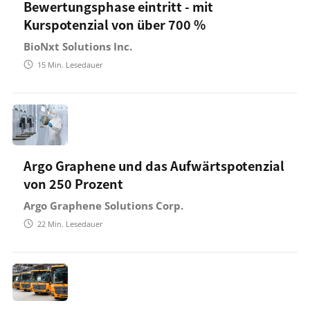
Bewertungsphase eintritt - mit
Kurspotenzial von über 700 %
BioNxt Solutions Inc.
15
Min. Lesedauer
Argo Graphene und das Aufwärtspotenzial
von 250 Prozent
Argo Graphene Solutions Corp.
22
Min. Lesedauer