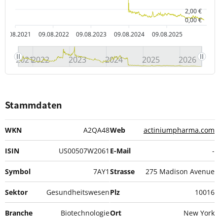
2,00 €
0,00 €
09.08.2021
09.08.2022
09.08.2023
09.08.2024
09.08.2025
2021
2022
2023
2024
2025
2026
Stammdaten
WKN
A2QA48
Web
actiniumpharma.com
ISIN
US00507W2061
E-Mail
-
Symbol
7AY1
Strasse
275 Madison Avenue
Sektor
Gesundheitswesen
Plz
10016
Branche
Biotechnologie
Ort
New York