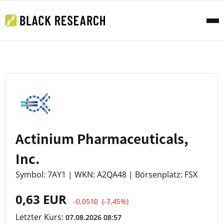
Actinium Pharmaceuticals,
Inc.
Symbol: 7AY1 | WKN: A2QA48 | Börsenplatz: FSX
0,63 EUR
-0,0510
(-7,45%)
Letzter Kurs:
07.08.2026 08:57