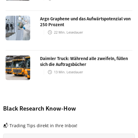
Argo Graphene und das Aufwärtspotenzial von
250 Prozent
22
Min. Lesedauer
Daimler Truck: Während alle zweifeln, füllen
sich die Auftragsbücher
13
Min. Lesedauer
Black Research Know-How
📬 Trading Tips direkt in Ihre Inbox!