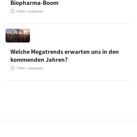
Biopharma-Boom
4
Min. Lesedauer
Welche Megatrends erwarten uns in den
kommenden Jahren?
7
Min. Lesedauer