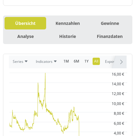
Übersicht
Kennzahlen
Gewinne
Analyse
Historie
Finanzdaten
1M
6M
1Y
All
Series
Indicators
Export
16,00 €
14,00 €
12,00 €
10,00 €
8,00 €
6,00 €
4,00 €