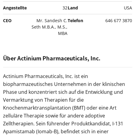
Angestellte
32
Land
USA
CEO
Mr. Sandesh C.
Telefon
646 677 3870
Seth M.B.A., M.S.,
MBA
Über Actinium Pharmaceuticals, Inc.
Actinium Pharmaceuticals, Inc. ist ein
biopharmazeutisches Unternehmen in der klinischen
Phase und konzentriert sich auf die Entwicklung und
Vermarktung von Therapien für die
Knochenmarktransplantation (BMT) oder eine Art
zelluläre Therapie sowie für andere adoptive
Zelltherapien. Sein führender Produktkandidat, I-131
Apamistamab (Iomab-B), befindet sich in einer