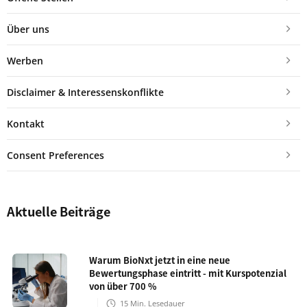
Über uns
Werben
Disclaimer & Interessenskonflikte
Kontakt
Consent Preferences
Aktuelle Beiträge
Warum BioNxt jetzt in eine neue
Bewertungsphase eintritt - mit Kurspotenzial
von über 700 %
15
Min. Lesedauer