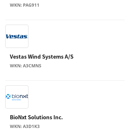
WKN: PAG911
Vestas Wind Systems A/S
WKN: A3CMNS
BioNxt Solutions Inc.
WKN: A3D1K3