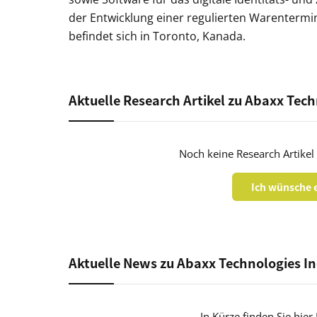
der Entwicklung einer regulierten Warentermi
befindet sich in Toronto, Kanada.
Aktuelle Research Artikel zu Abaxx Tech
Noch keine Research Artikel
Ich wünsche e
Aktuelle News zu Abaxx Technologies In
In Kürze finden Sie hie