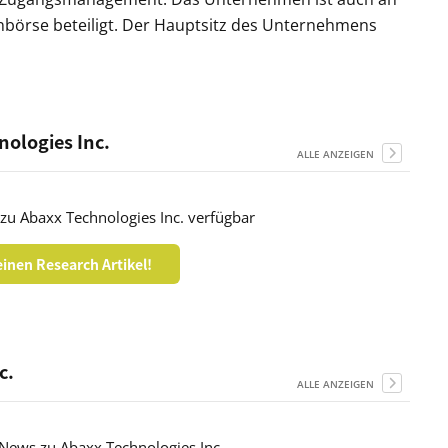
nbörse beteiligt. Der Hauptsitz des Unternehmens
nologies Inc.
ALLE ANZEIGEN
 zu Abaxx Technologies Inc. verfügbar
inen Research Artikel!
c.
ALLE ANZEIGEN
r News zu Abaxx Technologies Inc.