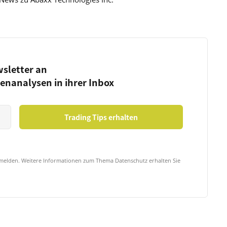
wsletter an
ienanalysen in ihrer Inbox
bmelden. Weitere Informationen zum Thema Datenschutz erhalten Sie