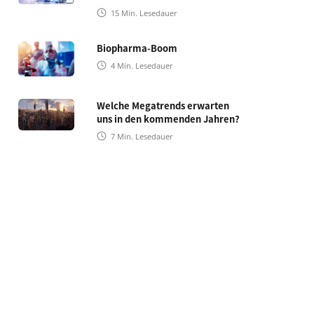
15
Min. Lesedauer
Biopharma-Boom
4
Min. Lesedauer
Welche Megatrends erwarten
uns in den kommenden Jahren?
7
Min. Lesedauer