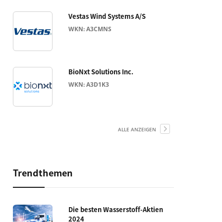
Vestas Wind Systems A/S
WKN: A3CMNS
BioNxt Solutions Inc.
WKN: A3D1K3
ALLE ANZEIGEN
Trendthemen
Die besten Wasserstoff-Aktien
2024