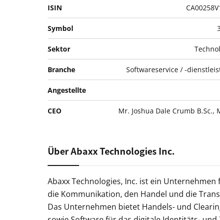
ISIN
CA00258V
Symbol
Sektor
Technol
Branche
Softwareservice / -dienstlei
Angestellte
CEO
Mr. Joshua Dale Crumb B.Sc., 
Über Abaxx Technologies Inc.
Abaxx Technologies, Inc. ist ein Unternehmen 
die Kommunikation, den Handel und die Trans
Das Unternehmen bietet Handels- und Clearin
sowie Software für das digitale Identitäts- 