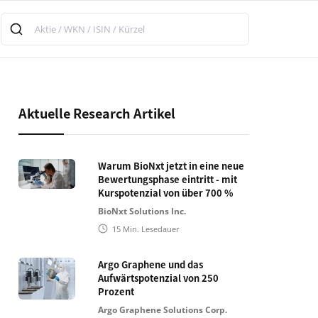
Aktuelle Research Artikel
Warum BioNxt jetzt in eine neue
Bewertungsphase eintritt - mit
Kurspotenzial von über 700 %
BioNxt Solutions Inc.
15
Min. Lesedauer
Argo Graphene und das
Aufwärtspotenzial von 250
Prozent
Argo Graphene Solutions Corp.