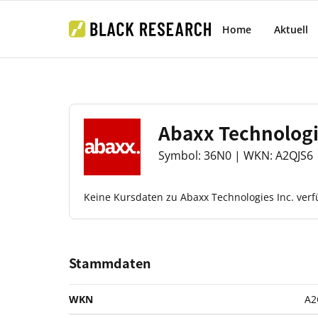
Home
Aktuell
Abaxx Technologi
Symbol: 36N0 | WKN: A2QJS6 |
Keine Kursdaten zu Abaxx Technologies Inc. ver
Stammdaten
WKN
A2