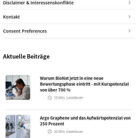
Disclaimer & Interessenskonflikte
Kontakt
Consent Preferences
Aktuelle Beiträge
Warum BioNxt jetzt in eine neue
Bewertungsphase eintritt - mit Kurspotenzial
von über 700 %
15
Min. Lesedauer
Argo Graphene und das Aufwärtspotenzial von
250 Prozent
22
Min. Lesedauer