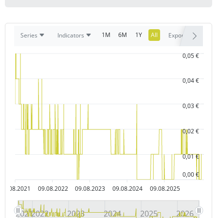
1M
6M
1Y
All
Series
Indicators
Export
0,05 €
0,04 €
0,03 €
0,02 €
0,01 €
0,00 €
09.08.2021
09.08.2022
09.08.2023
09.08.2024
09.08.2025
2021
2022
2023
2024
2025
2026