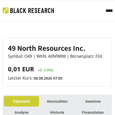
49 North Resources Inc.
Symbol: O49 | WKN: A0N9WM | Börsenplatz: FSX
0,01 EUR
+0
(+0%)
Letzter Kurs:
08.08.2026 07:05
Übersicht
Kennzahlen
Gewinne
Analyse
Historie
Finanzdaten