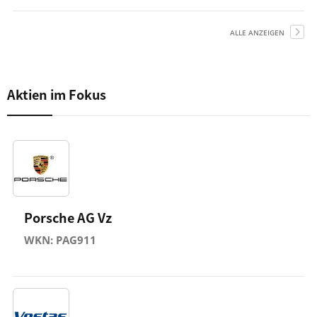
ALLE ANZEIGEN
Aktien im Fokus
Porsche AG Vz
WKN: PAG911