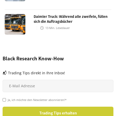
Daimler Truck: Während alle zweifeln, füllen
sich die Auftragsbücher
13
Min. Lesedauer
Black Research Know-How
📬 Trading Tips direkt in Ihre Inbox!
Ja, ich möchte den Newsletter abonnieren!*