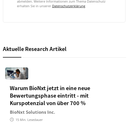
abmelden. Weitere Informationen zum Thema Datenschutz
erhalten Sie in unserer
Datenschutzerklärung
Aktuelle Research Artikel
Warum BioNxt jetzt in eine neue
Bewertungsphase eintritt - mit
Kurspotenzial von über 700 %
BioNxt Solutions Inc.
15
Min. Lesedauer