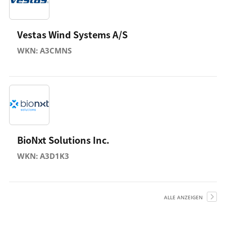
Vestas Wind Systems A/S
WKN: A3CMNS
BioNxt Solutions Inc.
WKN: A3D1K3
ALLE ANZEIGEN