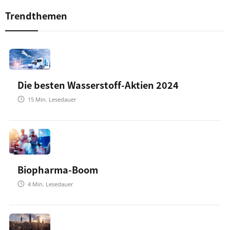
Trendthemen
Die besten Wasserstoff-Aktien 2024
15
Min. Lesedauer
Biopharma-Boom
4
Min. Lesedauer