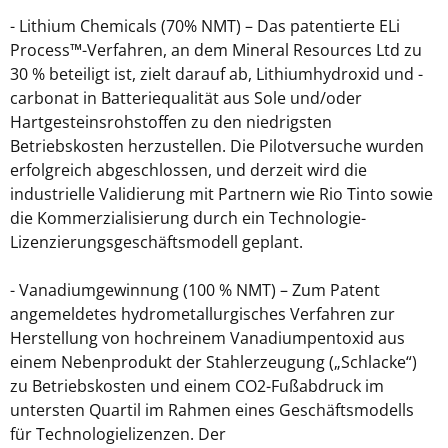
- Lithium Chemicals (70% NMT) – Das patentierte ELi
Process™-Verfahren, an dem Mineral Resources Ltd zu
30 % beteiligt ist, zielt darauf ab, Lithiumhydroxid und -
carbonat in Batteriequalität aus Sole und/oder
Hartgesteinsrohstoffen zu den niedrigsten
Betriebskosten herzustellen. Die Pilotversuche wurden
erfolgreich abgeschlossen, und derzeit wird die
industrielle Validierung mit Partnern wie Rio Tinto sowie
die Kommerzialisierung durch ein Technologie-
Lizenzierungsgeschäftsmodell geplant.
- Vanadiumgewinnung (100 % NMT) – Zum Patent
angemeldetes hydrometallurgisches Verfahren zur
Herstellung von hochreinem Vanadiumpentoxid aus
einem Nebenprodukt der Stahlerzeugung („Schlacke“)
zu Betriebskosten und einem CO2-Fußabdruck im
untersten Quartil im Rahmen eines Geschäftsmodells
für Technologielizenzen. Der