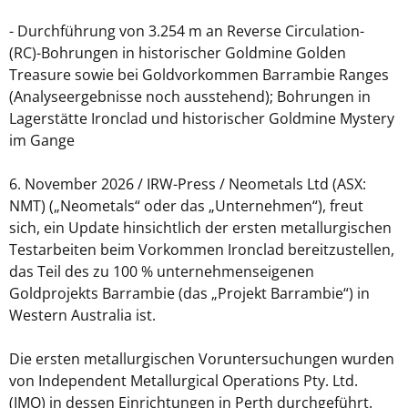
- Durchführung von 3.254 m an Reverse Circulation-
(RC)-Bohrungen in historischer Goldmine Golden
Treasure sowie bei Goldvorkommen Barrambie Ranges
(Analyseergebnisse noch ausstehend); Bohrungen in
Lagerstätte Ironclad und historischer Goldmine Mystery
im Gange
6. November 2026 / IRW-Press / Neometals Ltd (ASX:
NMT) („Neometals“ oder das „Unternehmen“), freut
sich, ein Update hinsichtlich der ersten metallurgischen
Testarbeiten beim Vorkommen Ironclad bereitzustellen,
das Teil des zu 100 % unternehmenseigenen
Goldprojekts Barrambie (das „Projekt Barrambie“) in
Western Australia ist.
Die ersten metallurgischen Voruntersuchungen wurden
von Independent Metallurgical Operations Pty. Ltd.
(IMO) in dessen Einrichtungen in Perth durchgeführt.