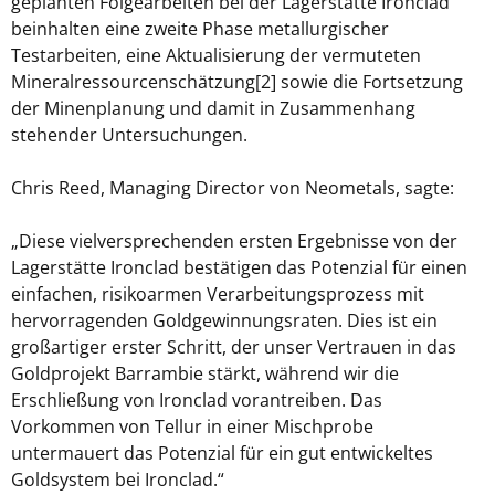
geplanten Folgearbeiten bei der Lagerstätte Ironclad
beinhalten eine zweite Phase metallurgischer
Testarbeiten, eine Aktualisierung der vermuteten
Mineralressourcenschätzung[2] sowie die Fortsetzung
der Minenplanung und damit in Zusammenhang
stehender Untersuchungen.
Chris Reed, Managing Director von Neometals, sagte:
„Diese vielversprechenden ersten Ergebnisse von der
Lagerstätte Ironclad bestätigen das Potenzial für einen
einfachen, risikoarmen Verarbeitungsprozess mit
hervorragenden Goldgewinnungsraten. Dies ist ein
großartiger erster Schritt, der unser Vertrauen in das
Goldprojekt Barrambie stärkt, während wir die
Erschließung von Ironclad vorantreiben. Das
Vorkommen von Tellur in einer Mischprobe
untermauert das Potenzial für ein gut entwickeltes
Goldsystem bei Ironclad.“