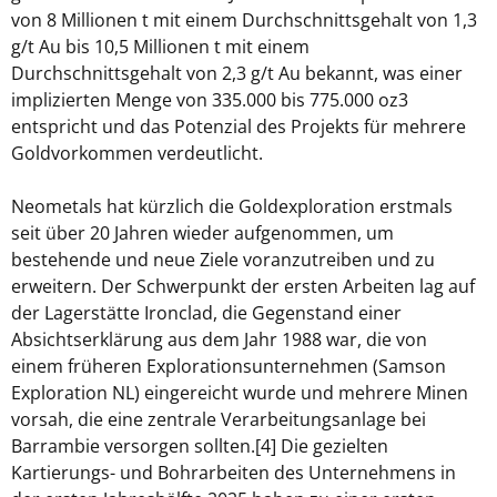
von 8 Millionen t mit einem Durchschnittsgehalt von 1,3
g/t Au bis 10,5 Millionen t mit einem
Durchschnittsgehalt von 2,3 g/t Au bekannt, was einer
implizierten Menge von 335.000 bis 775.000 oz3
entspricht und das Potenzial des Projekts für mehrere
Goldvorkommen verdeutlicht.
Neometals hat kürzlich die Goldexploration erstmals
seit über 20 Jahren wieder aufgenommen, um
bestehende und neue Ziele voranzutreiben und zu
erweitern. Der Schwerpunkt der ersten Arbeiten lag auf
der Lagerstätte Ironclad, die Gegenstand einer
Absichtserklärung aus dem Jahr 1988 war, die von
einem früheren Explorationsunternehmen (Samson
Exploration NL) eingereicht wurde und mehrere Minen
vorsah, die eine zentrale Verarbeitungsanlage bei
Barrambie versorgen sollten.[4] Die gezielten
Kartierungs- und Bohrarbeiten des Unternehmens in