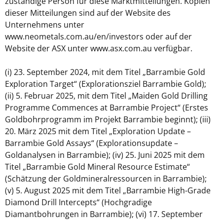
zuständige Person für diese Marktmitteilungen. Kopien
dieser Mitteilungen sind auf der Website des
Unternehmens unter
www.neometals.com.au/en/investors oder auf der
Website der ASX unter www.asx.com.au verfügbar.
(i) 23. September 2024, mit dem Titel „Barrambie Gold
Exploration Target“ (Explorationsziel Barrambie Gold);
(ii) 5. Februar 2025, mit dem Titel „Maiden Gold Drilling
Programme Commences at Barrambie Project“ (Erstes
Goldbohrprogramm im Projekt Barrambie beginnt); (iii)
20. März 2025 mit dem Titel „Exploration Update –
Barrambie Gold Assays“ (Explorationsupdate –
Goldanalysen in Barrambie); (iv) 25. Juni 2025 mit dem
Titel „Barrambie Gold Mineral Resource Estimate“
(Schätzung der Goldmineralressourcen in Barrambie);
(v) 5. August 2025 mit dem Titel „Barrambie High-Grade
Diamond Drill Intercepts“ (Hochgradige
Diamantbohrungen in Barrambie); (vi) 17. September