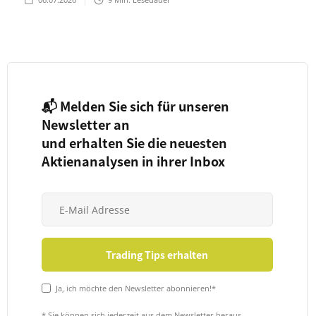
📬 Melden Sie sich für unseren
Newsletter an
und erhalten Sie die neuesten
Aktienanalysen in ihrer Inbox
Ja, ich möchte den Newsletter abonnieren!*
* Sie können sich jederzeit aus dem Newsletter heraus