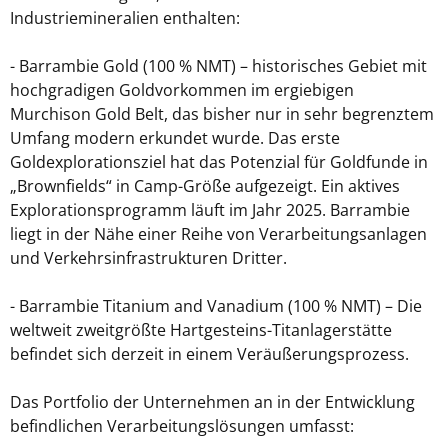
Industriemineralien enthalten:
- Barrambie Gold (100 % NMT) – historisches Gebiet mit
hochgradigen Goldvorkommen im ergiebigen
Murchison Gold Belt, das bisher nur in sehr begrenztem
Umfang modern erkundet wurde. Das erste
Goldexplorationsziel hat das Potenzial für Goldfunde in
„Brownfields“ in Camp-Größe aufgezeigt. Ein aktives
Explorationsprogramm läuft im Jahr 2025. Barrambie
liegt in der Nähe einer Reihe von Verarbeitungsanlagen
und Verkehrsinfrastrukturen Dritter.
- Barrambie Titanium and Vanadium (100 % NMT) – Die
weltweit zweitgrößte Hartgesteins-Titanlagerstätte
befindet sich derzeit in einem Veräußerungsprozess.
Das Portfolio der Unternehmen an in der Entwicklung
befindlichen Verarbeitungslösungen umfasst: