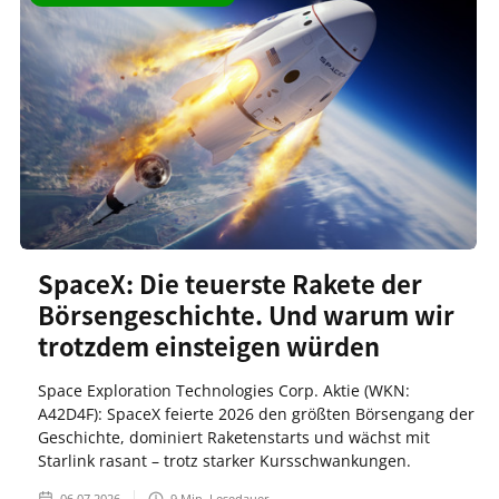
SpaceX: Die teuerste Rakete der
Börsengeschichte. Und warum wir
trotzdem einsteigen würden
Space Exploration Technologies Corp. Aktie (WKN:
A42D4F): SpaceX feierte 2026 den größten Börsengang der
Geschichte, dominiert Raketenstarts und wächst mit
Starlink rasant – trotz starker Kursschwankungen.
06.07.2026
9
Min. Lesedauer