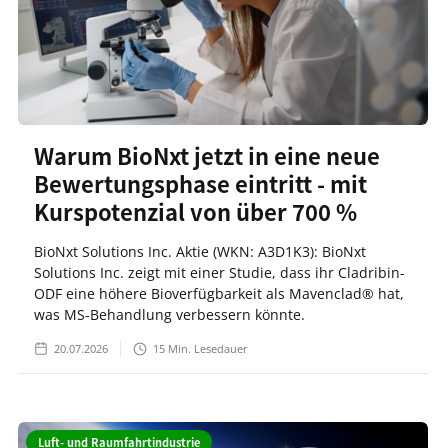
Warum BioNxt jetzt in eine neue
Bewertungsphase eintritt - mit
Kurspotenzial von über 700 %
BioNxt Solutions Inc. Aktie (WKN: A3D1K3): BioNxt
Solutions Inc. zeigt mit einer Studie, dass ihr Cladribin-
ODF eine höhere Bioverfügbarkeit als Mavenclad® hat,
was MS-Behandlung verbessern könnte.
20.07.2026
15
Min. Lesedauer
Luft- und Raumfahrtindustrie