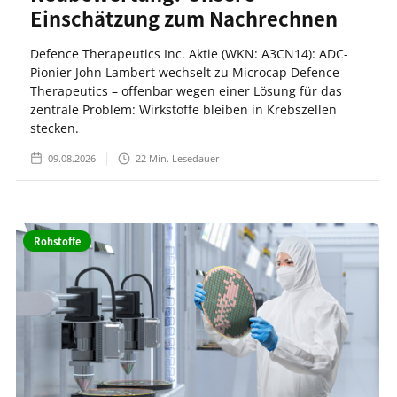
Einschätzung zum Nachrechnen
Defence Therapeutics Inc. Aktie (WKN: A3CN14): ADC-
Pionier John Lambert wechselt zu Microcap Defence
Therapeutics – offenbar wegen einer Lösung für das
zentrale Problem: Wirkstoffe bleiben in Krebszellen
stecken.
09.08.2026
22
Min. Lesedauer
Rohstoffe