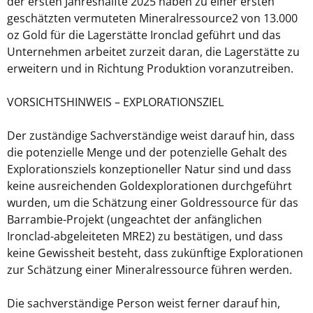
der ersten Jahreshälfte 2025 haben zu einer ersten
geschätzten vermuteten Mineralressource2 von 13.000
oz Gold für die Lagerstätte Ironclad geführt und das
Unternehmen arbeitet zurzeit daran, die Lagerstätte zu
erweitern und in Richtung Produktion voranzutreiben.
VORSICHTSHINWEIS – EXPLORATIONSZIEL
Der zuständige Sachverständige weist darauf hin, dass
die potenzielle Menge und der potenzielle Gehalt des
Explorationsziels konzeptioneller Natur sind und dass
keine ausreichenden Goldexplorationen durchgeführt
wurden, um die Schätzung einer Goldressource für das
Barrambie-Projekt (ungeachtet der anfänglichen
Ironclad-abgeleiteten MRE2) zu bestätigen, und dass
keine Gewissheit besteht, dass zukünftige Explorationen
zur Schätzung einer Mineralressource führen werden.
Die sachverständige Person weist ferner darauf hin,