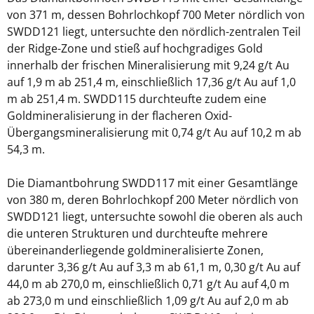
von 371 m, dessen Bohrlochkopf 700 Meter nördlich von
SWDD121 liegt, untersuchte den nördlich-zentralen Teil
der Ridge-Zone und stieß auf hochgradiges Gold
innerhalb der frischen Mineralisierung mit 9,24 g/t Au
auf 1,9 m ab 251,4 m, einschließlich 17,36 g/t Au auf 1,0
m ab 251,4 m. SWDD115 durchteufte zudem eine
Goldmineralisierung in der flacheren Oxid-
Übergangsmineralisierung mit 0,74 g/t Au auf 10,2 m ab
54,3 m.
Die Diamantbohrung SWDD117 mit einer Gesamtlänge
von 380 m, deren Bohrlochkopf 200 Meter nördlich von
SWDD121 liegt, untersuchte sowohl die oberen als auch
die unteren Strukturen und durchteufte mehrere
übereinanderliegende goldmineralisierte Zonen,
darunter 3,36 g/t Au auf 3,3 m ab 61,1 m, 0,30 g/t Au auf
44,0 m ab 270,0 m, einschließlich 0,71 g/t Au auf 4,0 m
ab 273,0 m und einschließlich 1,09 g/t Au auf 2,0 m ab