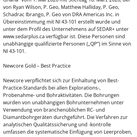
von Ryan Wilson, P. Geo, Matthew Halliday, P. Geo,
Schadrac Ibrango, P. Geo von DRA Americas Inc. in
Übereinstimmung mit NI 43-101 erstellt wurde und
unter dem Profil des Unternehmens auf SEDAR+ unter
www.sedarplus.ca verfügbar ist. Diese Personen sind
unabhängige qualifizierte Personen („QP“) im Sinne von
NI 43-101.
Newcore Gold – Best Practice
Newcore verpflichtet sich zur Einhaltung von Best-
Practice-Standards bei allen Explorations-,
Probenahme- und Bohraktivitäten. Die Bohrungen
wurden von unabhängigen Bohrunternehmen unter
Verwendung von branchenüblichen RC- und
Diamantbohrgeräten durchgeführt. Die Verfahren zur
analytischen Qualitätssicherung und -kontrolle
umfassen die systematische Einfügung von Leerproben,