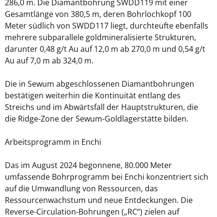
286,0 m. Die Diamantbohrung SWDD119 mit einer
Gesamtlänge von 380,5 m, deren Bohrlochkopf 100
Meter südlich von SWDD117 liegt, durchteufte ebenfalls
mehrere subparallele goldmineralisierte Strukturen,
darunter 0,48 g/t Au auf 12,0 m ab 270,0 m und 0,54 g/t
Au auf 7,0 m ab 324,0 m.
Die in Sewum abgeschlossenen Diamantbohrungen
bestätigen weiterhin die Kontinuität entlang des
Streichs und im Abwärtsfall der Hauptstrukturen, die
die Ridge-Zone der Sewum-Goldlagerstätte bilden.
Arbeitsprogramm in Enchi
Das im August 2024 begonnene, 80.000 Meter
umfassende Bohrprogramm bei Enchi konzentriert sich
auf die Umwandlung von Ressourcen, das
Ressourcenwachstum und neue Entdeckungen. Die
Reverse-Circulation-Bohrungen („RC“) zielen auf