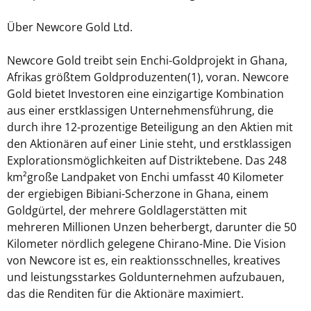
Über Newcore Gold Ltd.
Newcore Gold treibt sein Enchi-Goldprojekt in Ghana,
Afrikas größtem Goldproduzenten(1), voran. Newcore
Gold bietet Investoren eine einzigartige Kombination
aus einer erstklassigen Unternehmensführung, die
durch ihre 12-prozentige Beteiligung an den Aktien mit
den Aktionären auf einer Linie steht, und erstklassigen
Explorationsmöglichkeiten auf Distriktebene. Das 248
km²große Landpaket von Enchi umfasst 40 Kilometer
der ergiebigen Bibiani-Scherzone in Ghana, einem
Goldgürtel, der mehrere Goldlagerstätten mit
mehreren Millionen Unzen beherbergt, darunter die 50
Kilometer nördlich gelegene Chirano-Mine. Die Vision
von Newcore ist es, ein reaktionsschnelles, kreatives
und leistungsstarkes Goldunternehmen aufzubauen,
das die Renditen für die Aktionäre maximiert.