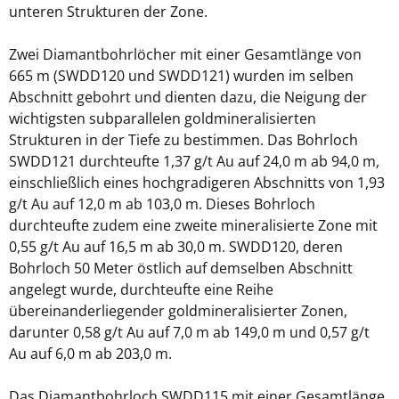
unteren Strukturen der Zone.
Zwei Diamantbohrlöcher mit einer Gesamtlänge von
665 m (SWDD120 und SWDD121) wurden im selben
Abschnitt gebohrt und dienten dazu, die Neigung der
wichtigsten subparallelen goldmineralisierten
Strukturen in der Tiefe zu bestimmen. Das Bohrloch
SWDD121 durchteufte 1,37 g/t Au auf 24,0 m ab 94,0 m,
einschließlich eines hochgradigeren Abschnitts von 1,93
g/t Au auf 12,0 m ab 103,0 m. Dieses Bohrloch
durchteufte zudem eine zweite mineralisierte Zone mit
0,55 g/t Au auf 16,5 m ab 30,0 m. SWDD120, deren
Bohrloch 50 Meter östlich auf demselben Abschnitt
angelegt wurde, durchteufte eine Reihe
übereinanderliegender goldmineralisierter Zonen,
darunter 0,58 g/t Au auf 7,0 m ab 149,0 m und 0,57 g/t
Au auf 6,0 m ab 203,0 m.
Das Diamantbohrloch SWDD115 mit einer Gesamtlänge