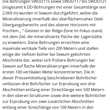
Die Bohrungen SWDD115 sowie SWDD117 bis SWDD121
(insgesamt 6 DD-Bohrungen mit einer Gesamtlänge von
2.069 m) wurden in Sewum durchgeführt, wobei die
Mineralisierung innerhalb des oberflächennahen Oxid-
Übergangsbereichs und des oberen Horizonts mit
frischem „ “-Gestein in der Ridge-Zone im Fokus stand,
mit dem Ziel, die mineralisierte Fläche der Lagerstätte
zu erweitern. Diese Bohrungen erreichten eine
maximale vertikale Tiefe von 200 Metern und stellen
einige der tiefsten bisher bei Sewum gebohrten
Abschnitte dar, wobei sich frühere Bohrungen bei
Sewum auf flache Mineralisierungen innerhalb der
ersten 100 vertikalen Meter konzentrierten. Die in
dieser Pressemitteilung beschriebenen Bohrlöcher
umfassen drei Bohrlöcher zur Erprobung von drei
Abschnitten entlang einer Streichlänge von 500 Metern
in den oberen Strukturen sowie drei weitere Bohrlöcher
zur Erprobung von zwei zusätzlichen Abschnitten
entlang einer Streichlänge von 100 Metern in den