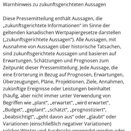
Warnhinweis zu zukunftsgerichteten Aussagen
Diese Pressemitteilung enthält Aussagen, die
„zukunftsgerichtete Informationen“ im Sinne der
geltenden kanadischen Wertpapiergesetze darstellen
(„zukunftsgerichtete Aussagen“). Alle Aussagen, mit
Ausnahme von Aussagen über historische Tatsachen,
sind zukunftsgerichtete Aussagen und basieren auf
Erwartungen, Schätzungen und Prognosen zum
Zeitpunkt dieser Pressemitteilung. Jede Aussage, die
eine Erörterung in Bezug auf Prognosen, Erwartungen,
Überzeugungen, Pläne, Projektionen, Ziele, Annahmen,
zukünftige Ereignisse oder Leistungen beinhaltet
(häufig, aber nicht immer unter Verwendung von
Begriffen wie „plant“, „erwartet“, „wird erwartet“,
„Budget“, „geplant“, „schätzt“, „prognostiziert“,
„beabsichtigt“, „geht davon aus“ oder „glaubt“ oder
Variationen (einschließlich negativer Variationen)
solcher Wörter und Ausdrücke verwendet werden oder