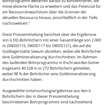
Bohrprogramm weiterhin darauf zu konzentrieren, die
mineralisierte Fläche zu erweitern und das Potenzial für
ein Ressourcenwachstum über die Grenzen der
aktuellen Ressource hinaus, einschließlich in der Tiefe,
nachzuweisen.“
Diese Pressemitteilung berichtet über die Ergebnisse
von 6 DD-Bohrlöchern mit einer Gesamtlänge von 2.069
m (SWDD115, SWDD117 bis SWDD121), die auf die
Goldlagerstätte Sewum abzielten, wobei alle Bohrlöcher
eine Goldmineralisierung durchschnitten. Im Rahmen
des laufenden Bohrprogramms in Enchi wurden bisher
insgesamt 40.528 m in 272 Bohrlöchern gemeldet,
wobei 98 % der Bohrlöcher eine Goldmineralisierung
durchschnitten haben.
Ausgewählte Untersuchungsergebnisse aus den 6
Bohrlöchern des in dieser Pressemitteilung
beschriebenen Bohrprogramms sind nachstehend