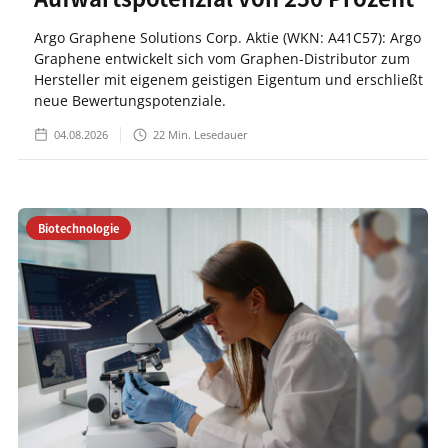
Argo Graphene Solutions Corp. Aktie (WKN: A41C57): Argo
Graphene entwickelt sich vom Graphen-Distributor zum
Hersteller mit eigenem geistigen Eigentum und erschließt
neue Bewertungspotenziale.
04.08.2026
22
Min. Lesedauer
Biotechnologie