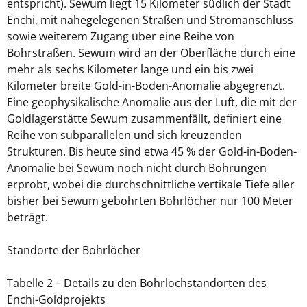
entspricht). Sewum liegt 15 Kilometer südlich der Stadt
Enchi, mit nahegelegenen Straßen und Stromanschluss
sowie weiterem Zugang über eine Reihe von
Bohrstraßen. Sewum wird an der Oberfläche durch eine
mehr als sechs Kilometer lange und ein bis zwei
Kilometer breite Gold-in-Boden-Anomalie abgegrenzt.
Eine geophysikalische Anomalie aus der Luft, die mit der
Goldlagerstätte Sewum zusammenfällt, definiert eine
Reihe von subparallelen und sich kreuzenden
Strukturen. Bis heute sind etwa 45 % der Gold-in-Boden-
Anomalie bei Sewum noch nicht durch Bohrungen
erprobt, wobei die durchschnittliche vertikale Tiefe aller
bisher bei Sewum gebohrten Bohrlöcher nur 100 Meter
beträgt.
Standorte der Bohrlöcher
Tabelle 2 – Details zu den Bohrlochstandorten des
Enchi-Goldprojekts