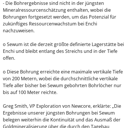
- Die Bohrergebnisse sind nicht in der jüngsten
Mineralressourcenschätzung enthalten, wobei die
Bohrungen fortgesetzt werden, um das Potenzial für
zukünftiges Ressourcenwachstum bei Enchi
nachzuweisen.
o Sewum ist die derzeit größte definierte Lagerstätte bei
Enchi und bleibt entlang des Streichs und in der Tiefe
offen.
o Diese Bohrung erreichte eine maximale vertikale Tiefe
von 200 Metern, wobei die durchschnittliche vertikale
Tiefe aller bisher bei Sewum gebohrten Bohrlöcher nur
bis auf 100 Meter reichte.
Greg Smith, VP Exploration von Newcore, erklärte: „Die
Ergebnisse unserer jüngsten Bohrungen bei Sewum
belegen weiterhin die Kontinuität und das Ausmaß der
Goldmineralisierung über die durch den Tagebau