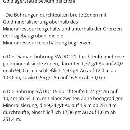
Goldlagerstätte Sewum bei Enchi
- Die Bohrungen durchteuften breite Zonen mit
Goldmineralisierung oberhalb des
Mineralressourcengehalts und unterhalb der Grenzen
der Tagebaugruben, die die
Mineralressourcenschätzung begrenzen.
o Die Diamantbohrung SWDD121 durchteufte mehrere
goldmineralisierte Zonen, darunter 1,37 g/t Au auf 24,0
m ab 94,0 m, einschließlich 1,93 g/t Au auf 12,0 m ab
103,0 m, sowie 0,55 g/t Au auf 16,5 m ab 30,0 m.
o Die Bohrung SWDD115 durchteufte 0,74 g/t Au auf
10,2 m ab 54,3 m, mit einer zweiten Zone hochgradiger
Mineralisierung, die 9,24 g/t Au auf 1,9 m ab 251,4 m
durchteufte, einschließlich 17,36 g/t Au auf 1,0 m ab
251,4 m.