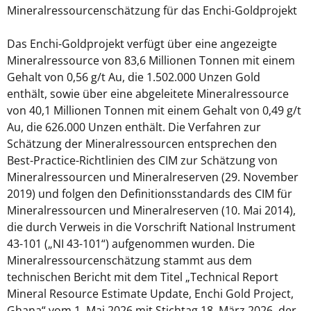
Mineralressourcenschätzung für das Enchi-Goldprojekt
Das Enchi-Goldprojekt verfügt über eine angezeigte
Mineralressource von 83,6 Millionen Tonnen mit einem
Gehalt von 0,56 g/t Au, die 1.502.000 Unzen Gold
enthält, sowie über eine abgeleitete Mineralressource
von 40,1 Millionen Tonnen mit einem Gehalt von 0,49 g/t
Au, die 626.000 Unzen enthält. Die Verfahren zur
Schätzung der Mineralressourcen entsprechen den
Best-Practice-Richtlinien des CIM zur Schätzung von
Mineralressourcen und Mineralreserven (29. November
2019) und folgen den Definitionsstandards des CIM für
Mineralressourcen und Mineralreserven (10. Mai 2014),
die durch Verweis in die Vorschrift National Instrument
43-101 („NI 43-101“) aufgenommen wurden. Die
Mineralressourcenschätzung stammt aus dem
technischen Bericht mit dem Titel „Technical Report
Mineral Resource Estimate Update, Enchi Gold Project,
Ghana“ vom 1. Mai 2026 mit Stichtag 18. März 2026, der