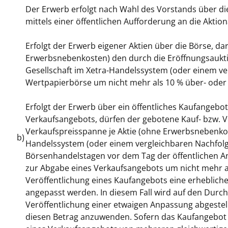
Der Erwerb erfolgt nach Wahl des Vorstands über die
mittels einer öffentlichen Aufforderung an die Akti
Erfolgt der Erwerb eigener Aktien über die Börse, da
Erwerbsnebenkosten) den durch die Eröffnungsaukti
Gesellschaft im Xetra-Handelssystem (oder einem ve
Wertpapierbörse um nicht mehr als 10 % über- oder 
Erfolgt der Erwerb über ein öffentliches Kaufangebot
Verkaufsangebots, dürfen der gebotene Kauf- bzw. V
Verkaufspreisspanne je Aktie (ohne Erwerbsnebenkos
b)
Handelssystem (oder einem vergleichbaren Nachfolg
Börsenhandelstagen vor dem Tag der öffentlichen A
zur Abgabe eines Verkaufsangebots um nicht mehr als
Veröffentlichung eines Kaufangebots eine erheblic
angepasst werden. In diesem Fall wird auf den Durc
Veröffentlichung einer etwaigen Anpassung abgestell
diesen Betrag anzuwenden. Sofern das Kaufangebot ü