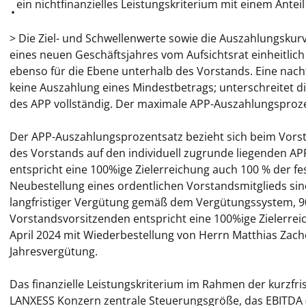
ein nichtfinanzielles Leistungskriterium mit einem Anteil
•
> Die Ziel- und Schwellenwerte sowie die Auszahlungskur
eines neuen Geschäftsjahres vom Aufsichtsrat einheitlich 
ebenso für die Ebene unterhalb des Vorstands. Eine nacht
keine Auszahlung eines Mindestbetrags; unterschreitet di
des APP vollständig. Der maximale APP-Auszahlungsprozen
Der APP-Auszahlungsprozentsatz bezieht sich beim Vorst
des Vorstands auf den individuell zugrunde liegenden AP
entspricht eine 100%ige Zielerreichung auch 100 % der fe
Neubestellung eines ordentlichen Vorstandsmitglieds sin
langfristiger Vergütung gemäß dem Vergütungssystem, 90
Vorstandsvorsitzenden entspricht eine 100%ige Zielerrei
April 2024 mit Wiederbestellung von Herrn Matthias Zac
Jahresvergütung.
Das
finanzielle Leistungskriterium
im Rahmen der kurzfrist
LANXESS Konzern zentrale Steuerungsgröße, das EBITDA 