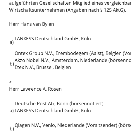
aufgeführten Gesellschaften Mitglied eines vergleich
Wirtschaftsunternehmen (Angaben nach § 125 AktG).
Herr Hans van Bylen
LANXESS Deutschland GmbH, Köln
a)
Ontex Group N.V., Erembodegem (Aalst), Belgien (Vor
Akzo Nobel N.V., Amsterdam, Niederlande (börsennot
b)
Etex N.V., Brüssel, Belgien
>
Herr Lawrence A. Rosen
Deutsche Post AG, Bonn (börsennotiert)
a)
LANXESS Deutschland GmbH, Köln
Qiagen N.V., Venlo, Niederlande (Vorsitzender) (börs
b)