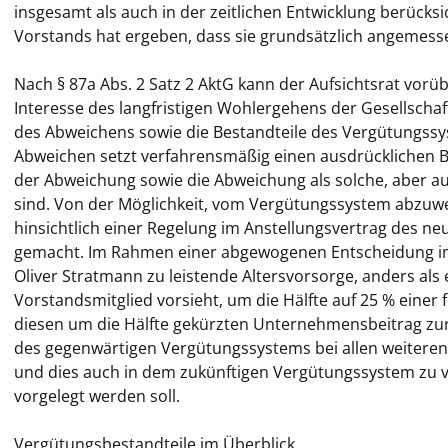
insgesamt als auch in der zeitlichen Entwicklung berücks
Vorstands hat ergeben, dass sie grundsätzlich angemessen
Nach § 87a Abs. 2 Satz 2 AktG kann der Aufsichtsrat v
Interesse des langfristigen Wohlergehens der Gesellscha
des Abweichens sowie die Bestandteile des Vergütungssy
Abweichen setzt verfahrensmäßig einen ausdrücklichen Be
der Abweichung sowie die Abweichung als solche, aber 
sind. Von der Möglichkeit, vom Vergütungssystem abzuwei
hinsichtlich einer Regelung im Anstellungsvertrag des 
gemacht. Im Rahmen einer abgewogenen Entscheidung im I
Oliver Stratmann zu leistende Altersvorsorge, anders als
Vorstandsmitglied vorsieht, um die Hälfte auf 25 % einer 
diesen um die Hälfte gekürzten Unternehmensbeitrag zu
des gegenwärtigen Vergütungssystems bei allen weitere
und dies auch in dem zukünftigen Vergütungssystem zu 
vorgelegt werden soll.
Vergütungsbestandteile im Überblick