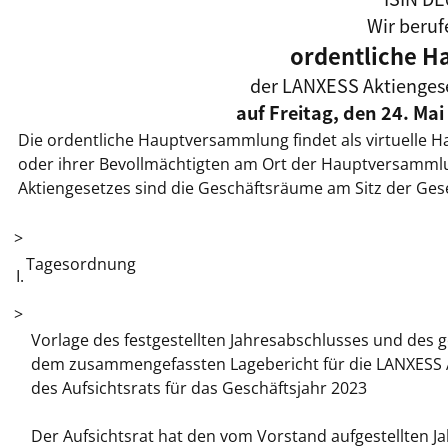
Wir beruf
ordentliche 
der LANXESS Aktiengesel
auf Freitag, den 24. Ma
Die ordentliche Hauptversammlung findet als
virtuelle 
oder ihrer Bevollmächtigten
am Ort der Hauptversammlun
Aktiengesetzes sind die Geschäftsräume am Sitz der Gese
>
Tagesordnung
I.
>
Vorlage des festgestellten Jahresabschlusses und des
dem zusammengefassten Lagebericht für die LANXESS Ak
des Aufsichtsrats für das Geschäftsjahr 2023
Der Aufsichtsrat hat den vom Vorstand aufgestellten J