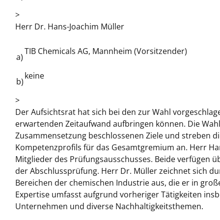
>
Herr Dr. Hans-Joachim Müller
TIB Chemicals AG, Mannheim (Vorsitzender)
a)
keine
b)
>
Der Aufsichtsrat hat sich bei den zur Wahl vorgeschlag
erwartenden Zeitaufwand aufbringen können. Die Wahlv
Zusammensetzung beschlossenen Ziele und streben die
Kompetenzprofils für das Gesamtgremium an. Herr Han
Mitglieder des Prüfungsausschusses. Beide verfügen 
der Abschlussprüfung. Herr Dr. Müller zeichnet sich d
Bereichen der chemischen Industrie aus, die er in gro
Expertise umfasst aufgrund vorheriger Tätigkeiten ins
Unternehmen und diverse Nachhaltigkeitsthemen.