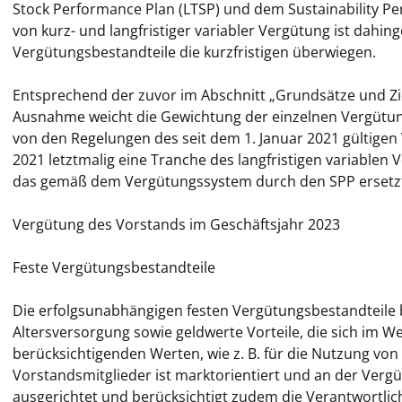
Stock Performance Plan (LTSP) und dem Sustainability P
von kurz- und langfristiger variabler Vergütung ist dahing
Vergütungsbestandteile die kurzfristigen überwiegen.
Entsprechend der zuvor im Abschnitt „Grundsätze und Zi
Ausnahme weicht die Gewichtung der einzelnen Vergütun
von den Regelungen des seit dem 1. Januar 2021 gültige
2021 letztmalig eine Tranche des langfristigen variable
das gemäß dem Vergütungssystem durch den SPP ersetz
Vergütung des Vorstands im Geschäftsjahr 2023
Feste Vergütungsbestandteile
Die erfolgsunabhängigen festen Vergütungsbestandteile be
Altersversorgung sowie geldwerte Vorteile, die sich im 
berücksichtigenden Werten, wie z. B. für die Nutzung von
Vorstandsmitglieder ist marktorientiert und an der Verg
ausgerichtet und berücksichtigt zudem die Verantwortlic