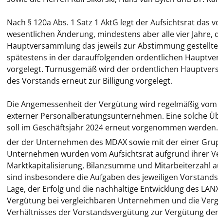
Nach § 120a Abs. 1 Satz 1 AktG legt der Aufsichtsrat das
wesentlichen Änderung, mindestens aber alle vier Jahre, 
Hauptversammlung das jeweils zur Abstimmung gestellte 
spätestens in der darauffolgenden ordentlichen Hauptve
vorgelegt. Turnusgemäß wird der ordentlichen Hauptver
des Vorstands erneut zur Billigung vorgelegt.
Die Angemessenheit der Vergütung wird regelmäßig vom A
externer Personalberatungsunternehmen. Eine solche Üb
soll im Geschäftsjahr 2024 erneut vorgenommen werden.
der der Unternehmen des MDAX sowie mit der einer Gr
Unternehmen wurden vom Aufsichtsrat aufgrund ihrer Ver
Marktkapitalisierung, Bilanzsumme und Mitarbeiterzahl a
sind insbesondere die Aufgaben des jeweiligen Vorstandsm
Lage, der Erfolg und die nachhaltige Entwicklung des LA
Vergütung bei vergleichbaren Unternehmen und die Verg
Verhältnisses der Vorstandsvergütung zur Vergütung de