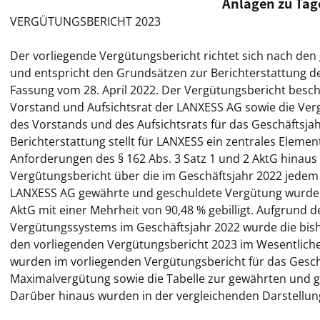
Anlagen zu Ta
VERGÜTUNGSBERICHT 2023
Der vorliegende Vergütungsbericht richtet sich nach den
und entspricht den Grundsätzen zur Berichterstattung 
Fassung vom 28. April 2022. Der Vergütungsbericht beschr
Vorstand und Aufsichtsrat der LANXESS AG sowie die Ver
des Vorstands und des Aufsichtsrats für das Geschäftsjah
Berichterstattung stellt für LANXESS ein zentrales Eleme
Anforderungen des § 162 Abs. 3 Satz 1 und 2 AktG hinaus 
Vergütungsbericht über die im Geschäftsjahr 2022 jedem 
LANXESS AG gewährte und geschuldete Vergütung wurde 
AktG mit einer Mehrheit von 90,48 % gebilligt. Aufgrun
Vergütungssystems im Geschäftsjahr 2022 wurde die bishe
den vorliegenden Vergütungsbericht 2023 im Wesentlich
wurden im vorliegenden Vergütungsbericht für das Geschäf
Maximalvergütung sowie die Tabelle zur gewährten und g
Darüber hinaus wurden in der vergleichenden Darstellun