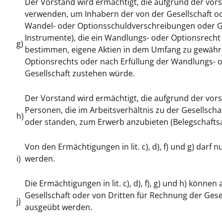
Der Vorstand wird ermächtigt, die aufgrund der vo
verwenden, um Inhabern der von der Gesellschaft
Wandel- oder Optionsschuldverschreibungen oder 
Instrumente), die ein Wandlungs- oder Optionsrecht
g)
bestimmen, eigene Aktien in dem Umfang zu gewähr
Optionsrechts oder nach Erfüllung der Wandlungs- od
Gesellschaft zustehen würde.
Der Vorstand wird ermächtigt, die aufgrund der vo
Personen, die im Arbeitsverhältnis zu der Gesellsc
h)
oder standen, zum Erwerb anzubieten (Belegschaftsa
Von den Ermächtigungen in lit. c), d), f) und g) da
i)
werden.
Die Ermächtigungen in lit. c), d), f), g) und h) kö
Gesellschaft oder von Dritten für Rechnung der Ge
j)
ausgeübt werden.