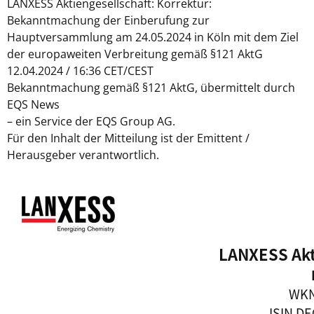
LANXESS Aktiengesellschaft: Korrektur:
Bekanntmachung der Einberufung zur
Hauptversammlung am 24.05.2024 in Köln mit dem Ziel
der europaweiten Verbreitung gemäß §121 AktG
12.04.2024 / 16:36 CET/CEST
Bekanntmachung gemäß §121 AktG, übermittelt durch
EQS News
– ein Service der EQS Group AG.
Für den Inhalt der Mitteilung ist der Emittent /
Herausgeber verantwortlich.
LANXESS Akt
WKN
ISIN D