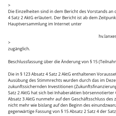
>
Die Einzelheiten sind in dem Bericht des Vorstands an
4 Satz 2 AktG erläutert. Der Bericht ist ab dem Zeitpu
Hauptversammlung im Internet unter
hv.lanxe
>
zugänglich.
Beschlussfassung über die Änderung von § 15 (Teilna
Die in § 123 Absatz 4 Satz 2 AktG enthaltenen Voraus
Ausübung des Stimmrechts wurden durch das im Dezemb
zukunftssichernden Investitionen (Zukunftsfinanzieru
Satz 2 AktG hat sich bei Inhaberaktien börsennotierter
Absatz 3 AktG nunmehr auf den Geschäftsschluss des
nicht mehr wie bislang auf den Beginn des einundzwan
gegenwärtige Fassung von § 15 Absatz 2 Satz 4 der Satz