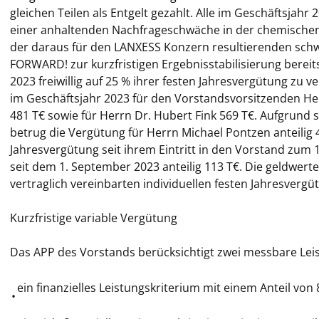
gleichen Teilen als Entgelt gezahlt. Alle im Geschäftsja
einer anhaltenden Nachfrageschwäche in der chemischen 
der daraus für den LANXESS Konzern resultierenden sch
FORWARD! zur kurzfristigen Ergebnisstabilisierung bereits
2023 freiwillig auf 25 % ihrer festen Jahresvergütung zu
im Geschäftsjahr 2023 für den Vorstandsvorsitzenden Her
481 T€ sowie für Herrn Dr. Hubert Fink 569 T€. Aufgrun
betrug die Vergütung für Herrn Michael Pontzen anteilig 4
Jahresvergütung seit ihrem Eintritt in den Vorstand zum 1
seit dem 1. September 2023 anteilig 113 T€. Die geldwerte
vertraglich vereinbarten individuellen festen Jahresvergü
Kurzfristige variable Vergütung
Das APP des Vorstands berücksichtigt zwei messbare Leis
ein finanzielles Leistungskriterium mit einem Anteil von
•