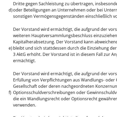
Dritte gegen Sachleistung zu übertragen, insbeso
d)
oder Beteiligungen an Unternehmen oder bei Unt
sonstigen Vermögensgegenständen einschließlich v
Der Vorstand wird ermächtigt, die aufgrund der vo
weiteren Hauptversammlungsbeschluss einzuziehen. 
Kapitalherabsetzung. Der Vorstand kann abweichen
e)
bleibt und sich stattdessen durch die Einziehung de
3 AktG erhöht. Der Vorstand ist in diesem Fall zur A
ermächtigt.
Der Vorstand wird ermächtigt, die aufgrund der vo
Erfüllung von Verpflichtungen aus Wandlungs- oder
Gesellschaft oder deren nachgeordneten Konzern
f)
Optionsschuldverschreibungen oder Gewinnschuldve
die ein Wandlungsrecht oder Optionsrecht gewähren
verwenden.