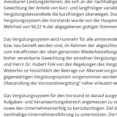
messbaren Leistungskriterien, die sich an der nachhalt
Gewichtung der Anteile von kurz- und langfristiger variab
Vergütungsbestandteile die kurzfristigen überwiegen. Das
Vergütungssystem des Vorstands wurde von der Hauptve
Mehrheit von 94,22 % der abgegebenen gültigen Stimmen g
Das Vergütungssystem wird nunmehr für alle amtierenden 
bzw. neu bestellt worden sind, im Rahmen der abgeschlo
zum Inkrafttreten der oben genannten Wiederbestellung
bisher vereinbarte Gewichtung der einzelnen Vergütungs
und Herrn Dr. Hubert Fink von den Regelungen des Verg
Weiterhin ist hinsichtlich der Beiträge zur Altersvers
gegenwärtigen Vergütungssystem vorgenommen worden, d
Überprüfung der Vorstandsvergütung“ näher erläutert wi
Das Vergütungssystem für den Vorstand ist darauf ausge
Aufgaben- und Verantwortungsbereich angemessen zu ver
sowie den Unternehmenserfolg zu berücksichtigen. Ziel d
nachhaltige Unternehmensführung zu unterstützen. Die 