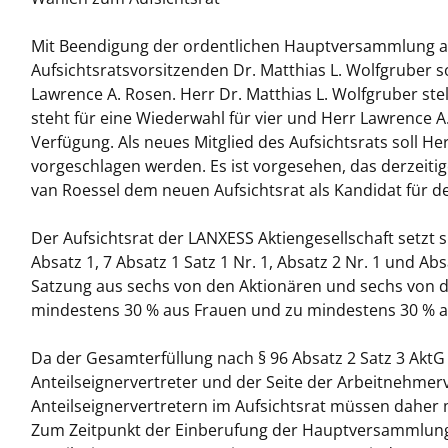
Mit Beendigung der ordentlichen Hauptversammlung am 
Aufsichtsratsvorsitzenden Dr. Matthias L. Wolfgruber 
Lawrence A. Rosen. Herr Dr. Matthias L. Wolfgruber ste
steht für eine Wiederwahl für vier und Herr Lawrence A.
Verfügung. Als neues Mitglied des Aufsichtsrats soll Her
vorgeschlagen werden. Es ist vorgesehen, das derzeitige
van Roessel dem neuen Aufsichtsrat als Kandidat für de
Der Aufsichtsrat der LANXESS Aktiengesellschaft setzt s
Absatz 1, 7 Absatz 1 Satz 1 Nr. 1, Absatz 2 Nr. 1 und A
Satzung aus sechs von den Aktionären und sechs von 
mindestens 30 % aus Frauen und zu mindestens 30 %
Da der Gesamterfüllung nach § 96 Absatz 2 Satz 3 AktG 
Anteilseignervertreter und der Seite der Arbeitnehmerv
Anteilseignervertretern im Aufsichtsrat müssen daher
Zum Zeitpunkt der Einberufung der Hauptversammlung 