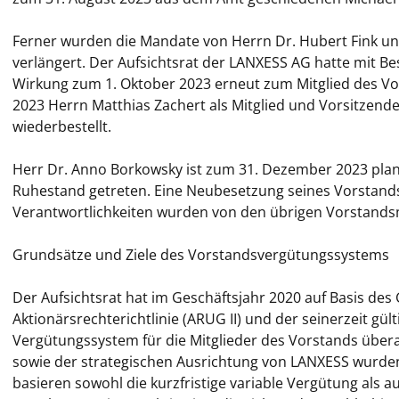
Ferner wurden die Mandate von Herrn Dr. Hubert Fink und 
verlängert. Der Aufsichtsrat der LANXESS AG hatte mit B
Wirkung zum 1. Oktober 2023 erneut zum Mitglied des Vors
2023 Herrn Matthias Zachert als Mitglied und Vorsitzend
wiederbestellt.
Herr Dr. Anno Borkowsky ist zum 31. Dezember 2023 pl
Ruhestand getreten. Eine Neubesetzung seines Vorstands
Verantwortlichkeiten wurden von den übrigen Vorstand
Grundsätze und Ziele des Vorstandsvergütungssystems
Der Aufsichtsrat hat im Geschäftsjahr 2020 auf Basis de
Aktionärsrechterichtlinie (ARUG II) und der seinerzeit 
Vergütungssystem für die Mitglieder des Vorstands übera
sowie der strategischen Ausrichtung von LANXESS wurde
basieren sowohl die kurzfristige variable Vergütung als au