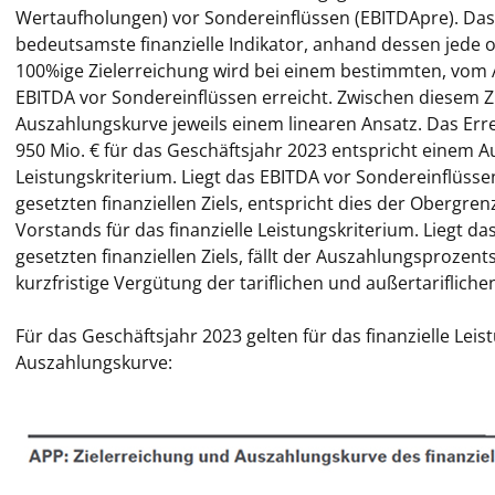
Wertaufholungen) vor Sondereinflüssen (EBITDApre). Das
bedeutsamste finanzielle Indikator, anhand dessen jede 
100%ige Zielerreichung wird bei einem bestimmten, vom A
EBITDA vor Sondereinflüssen erreicht. Zwischen diesem Zi
Auszahlungskurve jeweils einem linearen Ansatz. Das Erre
950 Mio. € für das Geschäftsjahr 2023 entspricht einem A
Leistungskriterium. Liegt das EBITDA vor Sondereinflüs
gesetzten finanziellen Ziels, entspricht dies der Oberg
Vorstands für das finanzielle Leistungskriterium. Liegt 
gesetzten finanziellen Ziels, fällt der Auszahlungsprozents
kurzfristige Vergütung der tariflichen und außertariflich
Für das Geschäftsjahr 2023 gelten für das finanzielle Lei
Auszahlungskurve: