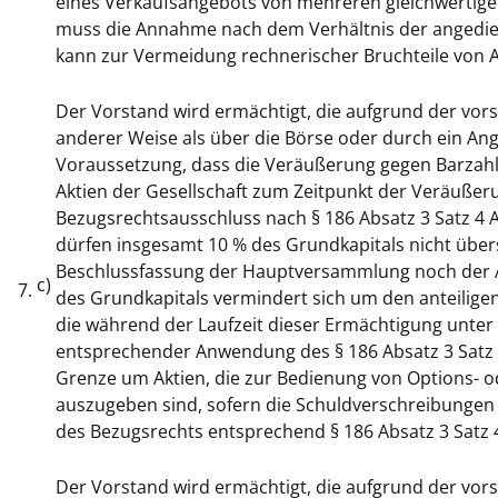
eines Verkaufsangebots von mehreren gleichwerti
muss die Annahme nach dem Verhältnis der angedie
kann zur Vermeidung rechnerischer Bruchteile von 
Der Vorstand wird ermächtigt, die aufgrund der vo
anderer Weise als über die Börse oder durch ein Ang
Voraussetzung, dass die Veräußerung gegen Barzahlu
Aktien der Gesellschaft zum Zeitpunkt der Veräußeru
Bezugsrechtsausschluss nach § 186 Absatz 3 Satz 4 
dürfen insgesamt 10 % des Grundkapitals nicht über
Beschlussfassung der Hauptversammlung noch der 
c)
7.
des Grundkapitals vermindert sich um den anteiligen 
die während der Laufzeit dieser Ermächtigung unter 
entsprechender Anwendung des § 186 Absatz 3 Satz 
Grenze um Aktien, die zur Bedienung von Options-
auszugeben sind, sofern die Schuldverschreibungen
des Bezugsrechts entsprechend § 186 Absatz 3 Satz
Der Vorstand wird ermächtigt, die aufgrund der vo