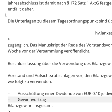
Jahresabschluss ist damit nach § 172 Satz 1 AktG fest
entfällt daher.
1.
Die Unterlagen zu diesem Tagesordnungspunkt sind über
hv.lanxe
>
zugänglich. Das Manuskript der Rede des Vorstandsvo
Woche vor der Versammlung veröffentlicht.
Beschlussfassung über die Verwendung des Bilanzgew
Vorstand und Aufsichtsrat schlagen vor, den Bilanzgew
wie folgt zu verwenden:
–
Ausschüttung einer Dividende von EUR 0,10 je div
–
Gewinnvortrag
Bilanzgewinn insgesamt
>