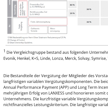
1
Die Vergleichsgruppe bestand aus folgenden Unternehme
Evonik, Henkel, K+S, Linde, Lonza, Merck, Solvay, Symris
Die Bestandteile der Vergütung der Mitglieder des Vorst
langfristigen variablen Vergütungskomponenten. Die be
Annual Performance Payment (APP) und Long Term Incentiv
mehrjährigen Erfolg von LANXESS und honorieren somit di
Unternehmens. Die kurzfristige variable Vergütungskompo
nichtfinanzielles Leistungskriterium. Die langfristige v