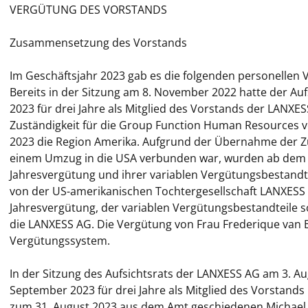
VERGÜTUNG DES VORSTANDS
Zusammensetzung des Vorstands
Im Geschäftsjahr 2023 gab es die folgenden personelle
Bereits in der Sitzung am 8. November 2022 hatte der Auf
2023 für drei Jahre als Mitglied des Vorstands der LANXES
Zuständigkeit für die Group Function Human Resources v
2023 die Region Amerika. Aufgrund der Übernahme der Zu
einem Umzug in die USA verbunden war, wurden ab dem 1.
Jahresvergütung und ihrer variablen Vergütungsbestandt
von der US-amerikanischen Tochtergesellschaft LANXESS C
Jahresvergütung, der variablen Vergütungsbestandteile so
die LANXESS AG. Die Vergütung von Frau Frederique van B
Vergütungssystem.
In der Sitzung des Aufsichtsrats der LANXESS AG am 3. A
September 2023 für drei Jahre als Mitglied des Vorstands 
zum 31. August 2023 aus dem Amt geschiedenen Michael