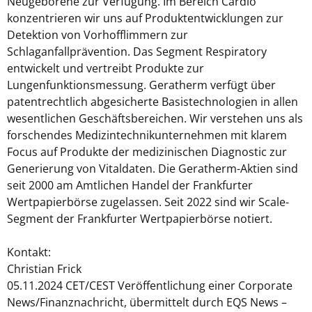
Neugeborene zur Verfügung. Im Bereich Cardio
konzentrieren wir uns auf Produktentwicklungen zur
Detektion von Vorhofflimmern zur
Schlaganfallprävention. Das Segment Respiratory
entwickelt und vertreibt Produkte zur
Lungenfunktionsmessung. Geratherm verfügt über
patentrechtlich abgesicherte Basistechnologien in allen
wesentlichen Geschäftsbereichen. Wir verstehen uns als
forschendes Medizintechnikunternehmen mit klarem
Focus auf Produkte der medizinischen Diagnostic zur
Generierung von Vitaldaten. Die Geratherm-Aktien sind
seit 2000 am Amtlichen Handel der Frankfurter
Wertpapierbörse zugelassen. Seit 2022 sind wir Scale-
Segment der Frankfurter Wertpapierbörse notiert.
Kontakt:
Christian Frick
05.11.2024 CET/CEST Veröffentlichung einer Corporate
News/Finanznachricht, übermittelt durch EQS News –