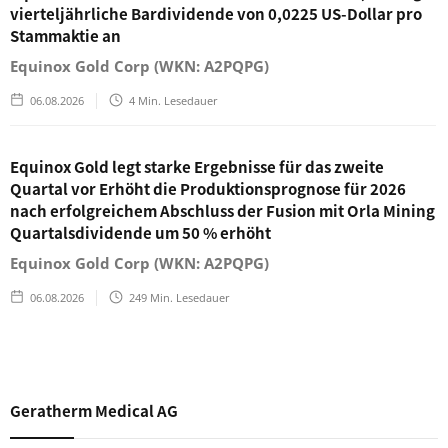
vierteljährliche Bardividende von 0,0225 US-Dollar pro
Stammaktie an
Equinox Gold Corp (WKN: A2PQPG)
06.08.2026
4
Min. Lesedauer
Equinox Gold legt starke Ergebnisse für das zweite
Quartal vor Erhöht die Produktionsprognose für 2026
nach erfolgreichem Abschluss der Fusion mit Orla Mining
Quartalsdividende um 50 % erhöht
Equinox Gold Corp (WKN: A2PQPG)
06.08.2026
249
Min. Lesedauer
Geratherm Medical AG