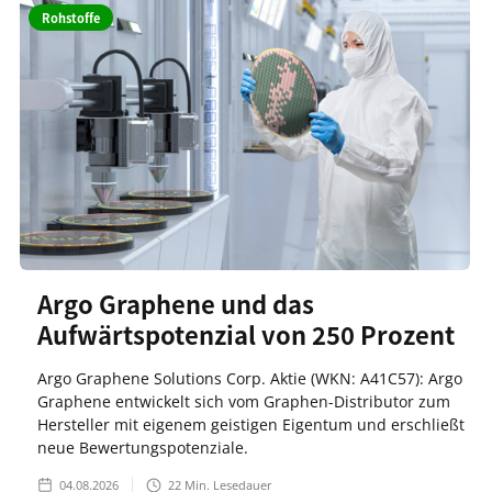
Rohstoffe
Argo Graphene und das
Aufwärtspotenzial von 250 Prozent
Argo Graphene Solutions Corp. Aktie (WKN: A41C57): Argo
Graphene entwickelt sich vom Graphen-Distributor zum
Hersteller mit eigenem geistigen Eigentum und erschließt
neue Bewertungspotenziale.
04.08.2026
22
Min. Lesedauer