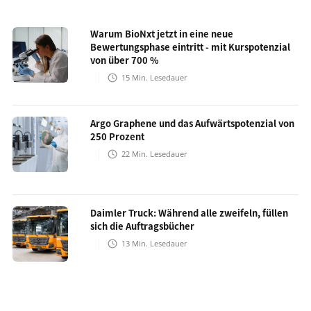
Warum BioNxt jetzt in eine neue
Bewertungsphase eintritt - mit Kurspotenzial
von über 700 %
15
Min. Lesedauer
Argo Graphene und das Aufwärtspotenzial von
250 Prozent
22
Min. Lesedauer
Daimler Truck: Während alle zweifeln, füllen
sich die Auftragsbücher
13
Min. Lesedauer