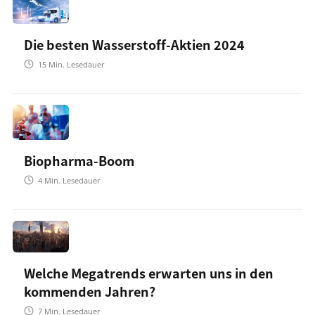
Die besten Wasserstoff-Aktien 2024
15
Min. Lesedauer
Biopharma-Boom
4
Min. Lesedauer
Welche Megatrends erwarten uns in den
kommenden Jahren?
7
Min. Lesedauer