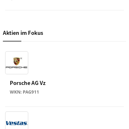
Aktien im Fokus
Porsche AG Vz
WKN: PAG911