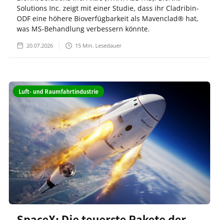
Solutions Inc. zeigt mit einer Studie, dass ihr Cladribin-
ODF eine höhere Bioverfügbarkeit als Mavenclad® hat,
was MS-Behandlung verbessern könnte.
20.07.2026
15
Min. Lesedauer
Luft- und Raumfahrtindustrie
SpaceX: Die teuerste Rakete der