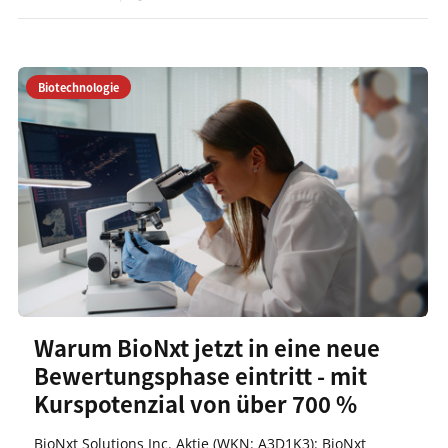
Biotechnologie
Warum BioNxt jetzt in eine neue
Bewertungsphase eintritt - mit
Kurspotenzial von über 700 %
BioNxt Solutions Inc. Aktie (WKN: A3D1K3): BioNxt