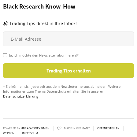
Black Research Know-How
📬 Trading Tips direkt in Ihre Inbox!
Ja, ich möchte den Newsletter abonnieren!*
* Sie können sich jederzeit aus dem Newsletter heraus abmelden. Weitere
Informationen zum Thema Datenschutz erhalten Sie in unserer
Datenschutzerklärung
POWERED BY
HBS ADVISORY GMBH
MADE IN GERMANY
OFFENE STELLEN
WERBEN
IMPRESSUM