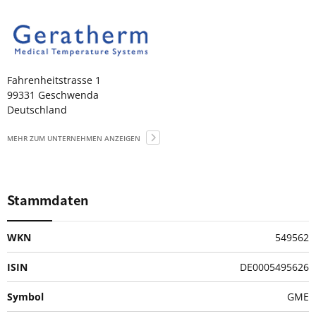
Fahrenheitstrasse 1
99331 Geschwenda
Deutschland
MEHR ZUM UNTERNEHMEN ANZEIGEN
Stammdaten
WKN
549562
ISIN
DE0005495626
Symbol
GME