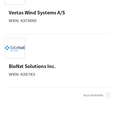
Vestas Wind Systems A/S
WKN: A3CMNS
BioNxt Solutions Inc.
WKN: A3D1K3
ALLE ANZEIGEN