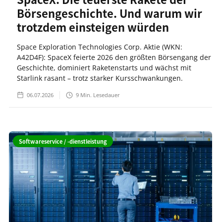
Börsengeschichte. Und warum wir
trotzdem einsteigen würden
Space Exploration Technologies Corp. Aktie (WKN:
A42D4F): SpaceX feierte 2026 den größten Börsengang der
Geschichte, dominiert Raketenstarts und wächst mit
Starlink rasant – trotz starker Kursschwankungen.
06.07.2026
9
Min. Lesedauer
Softwareservice / -dienstleistung