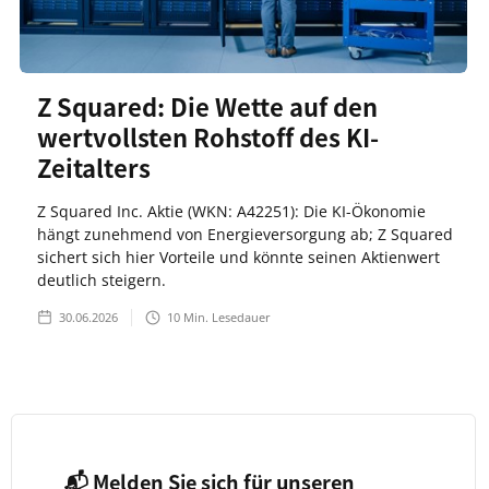
Z Squared: Die Wette auf den
wertvollsten Rohstoff des KI-
Zeitalters
Z Squared Inc. Aktie (WKN: A42251): Die KI-Ökonomie
hängt zunehmend von Energieversorgung ab; Z Squared
sichert sich hier Vorteile und könnte seinen Aktienwert
deutlich steigern.
30.06.2026
10
Min. Lesedauer
📬 Melden Sie sich für unseren