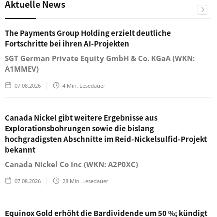
Aktuelle News
The Payments Group Holding erzielt deutliche
Fortschritte bei ihren AI-Projekten
SGT German Private Equity GmbH & Co. KGaA (WKN:
A1MMEV)
07.08.2026
4
Min. Lesedauer
Canada Nickel gibt weitere Ergebnisse aus
Explorationsbohrungen sowie die bislang
hochgradigsten Abschnitte im Reid-Nickelsulfid-Projekt
bekannt
Canada Nickel Co Inc (WKN: A2P0XC)
07.08.2026
28
Min. Lesedauer
Equinox Gold erhöht die Bardividende um 50 %; kündigt