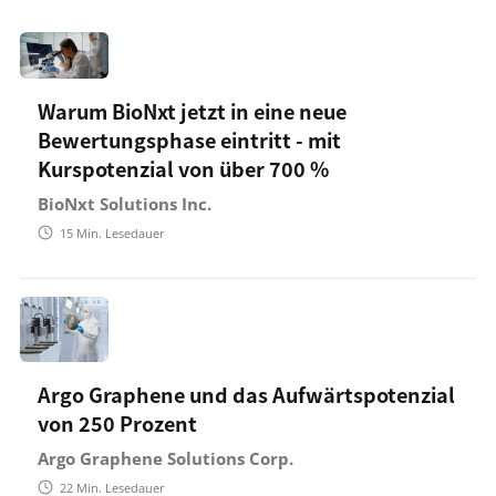
Warum BioNxt jetzt in eine neue
Bewertungsphase eintritt - mit
Kurspotenzial von über 700 %
BioNxt Solutions Inc.
15
Min. Lesedauer
Argo Graphene und das Aufwärtspotenzial
von 250 Prozent
Argo Graphene Solutions Corp.
22
Min. Lesedauer