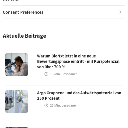
Consent Preferences
Aktuelle Beiträge
Warum BioNxt jetzt in eine neue
Bewertungsphase eintritt - mit Kurspotenzial
von über 700 %
15
Min. Lesedauer
Argo Graphene und das Aufwärtspotenzial von
250 Prozent
22
Min. Lesedauer