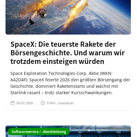
SpaceX: Die teuerste Rakete der
Börsengeschichte. Und warum wir
trotzdem einsteigen würden
Space Exploration Technologies Corp. Aktie (WKN:
A42D4F): SpaceX feierte 2026 den größten Börsengang der
Geschichte, dominiert Raketenstarts und wächst mit
Starlink rasant – trotz starker Kursschwankungen.
06.07.2026
9
Min. Lesedauer
Softwareservice / -dienstleistung