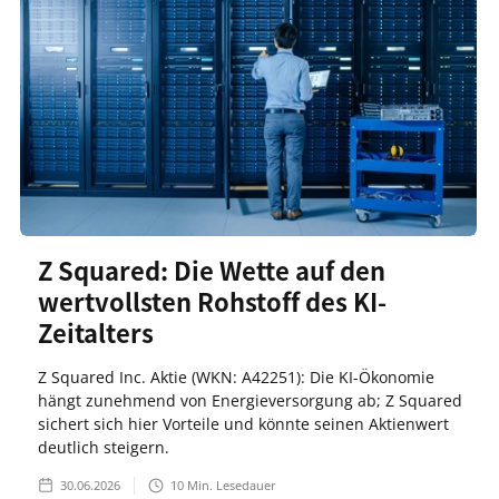
Z Squared: Die Wette auf den
wertvollsten Rohstoff des KI-
Zeitalters
Z Squared Inc. Aktie (WKN: A42251): Die KI-Ökonomie
hängt zunehmend von Energieversorgung ab; Z Squared
sichert sich hier Vorteile und könnte seinen Aktienwert
deutlich steigern.
30.06.2026
10
Min. Lesedauer