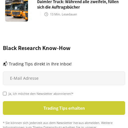
Daimler Truck: Während alle zweifeln, füllen
sich die Auftragsbücher
13
Min. Lesedauer
Black Research Know-How
📬 Trading Tips direkt in Ihre Inbox!
Ja, ich möchte den Newsletter abonnieren!*
* Sie können sich jederzeit aus dem Newsletter heraus abmelden. Weitere
Informationen zum Thema Datenschutz erhalten Sie in unserer