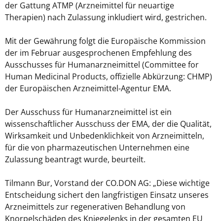
der Gattung ATMP (Arzneimittel für neuartige
Therapien) nach Zulassung inkludiert wird, gestrichen.
Mit der Gewährung folgt die Europäische Kommission
der im Februar ausgesprochenen Empfehlung des
Ausschusses für Humanarzneimittel (Committee for
Human Medicinal Products, offizielle Abkürzung: CHMP)
der Europäischen Arzneimittel-Agentur EMA.
Der Ausschuss für Humanarzneimittel ist ein
wissenschaftlicher Ausschuss der EMA, der die Qualität,
Wirksamkeit und Unbedenklichkeit von Arzneimitteln,
für die von pharmazeutischen Unternehmen eine
Zulassung beantragt wurde, beurteilt.
Tilmann Bur, Vorstand der CO.DON AG: „Diese wichtige
Entscheidung sichert den langfristigen Einsatz unseres
Arzneimittels zur regenerativen Behandlung von
Knorpelschäden des Kniegelenks in der gesamten EU