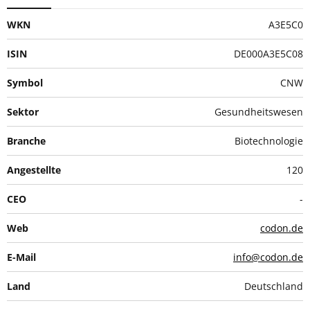
WKN
A3E5C0
ISIN
DE000A3E5C08
Symbol
CNW
Sektor
Gesundheitswesen
Branche
Biotechnologie
Angestellte
120
CEO
-
Web
codon.de
E-Mail
info@codon.de
Land
Deutschland