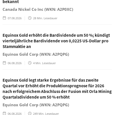
bekannt
Canada Nickel Co Inc (WKN: A2P0XC)
07.08.2026
28
Min. Lesedauer
Equinox Gold erhöht die Bardividende um 50 %; kündigt
vierteljährliche Bardividende von 0,0225 US-Dollar pro
Stammaktie an
Equinox Gold Corp (WKN: A2PQPG)
06.08.2026
4
Min. Lesedauer
Equinox Gold legt starke Ergebnisse für das zweite
Quartal vor Erhöht die Produktionsprognose für 2026
nach erfolgreichem Abschluss der Fusion mit Orla Mining
Quartalsdividende um 50 % erhöht
Equinox Gold Corp (WKN: A2PQPG)
06.08.2026
249
Min. Lesedauer