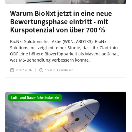
Warum BioNxt jetzt in eine neue
Bewertungsphase eintritt - mit
Kurspotenzial von über 700 %
BioNxt Solutions Inc. Aktie (WKN: A3D1K3): BioNxt
Solutions Inc. zeigt mit einer Studie, dass ihr Cladribin-
ODF eine höhere Bioverfügbarkeit als Mavenclad® hat,
was MS-Behandlung verbessern könnte.
20.07.2026
15
Min. Lesedauer
Luft- und Raumfahrtindustrie