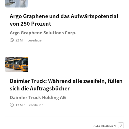
Argo Graphene und das Aufwärtspotenzial
von 250 Prozent
Argo Graphene Solutions Corp.
22
Min. Lesedauer
Daimler Truck: Während alle zweifeln, füllen
sich die Auftragsbücher
Daimler Truck Holding AG
13
Min. Lesedauer
ALLE ANZEIGEN