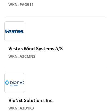
WKN: PAG911
Vestas Wind Systems A/S
WKN: A3CMNS
BioNxt Solutions Inc.
WKN: A3D1K3