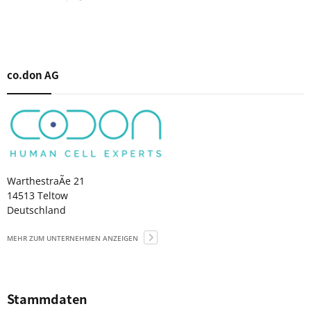
co.don AG
WarthestraÃe 21
14513 Teltow
Deutschland
MEHR ZUM UNTERNEHMEN ANZEIGEN
Stammdaten