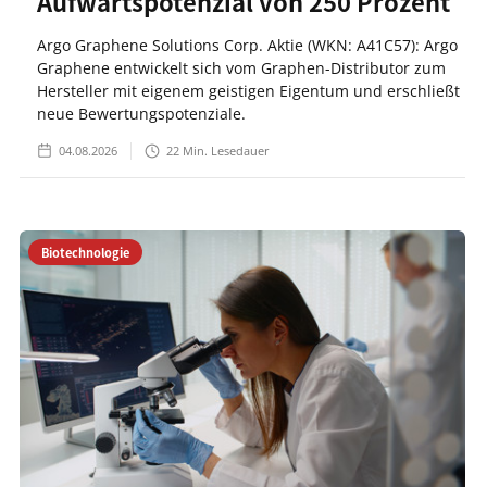
Aufwärtspotenzial von 250 Prozent
Argo Graphene Solutions Corp. Aktie (WKN: A41C57): Argo
Graphene entwickelt sich vom Graphen-Distributor zum
Hersteller mit eigenem geistigen Eigentum und erschließt
neue Bewertungspotenziale.
04.08.2026
22
Min. Lesedauer
Biotechnologie