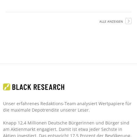
ALLE ANZEIGEN
Unser erfahrenes Redaktions-Team analysiert Wertpapiere für
die maximale Depotrendite unserer Leser.
Knapp 12,4 Millionen Deutsche Bürgerinnen und Bürger sind
am Aktienmarkt engagiert. Damit ist etwa jeder Sechste in
Aktien investiert. Das entspricht 17,5 Prozent der Bevölkerung.