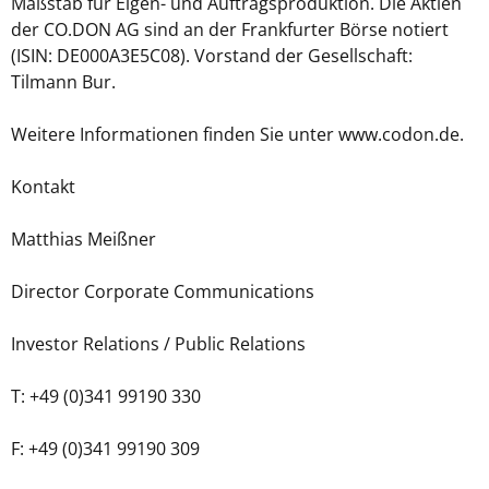
Maßstab für Eigen- und Auftragsproduktion. Die Aktien
der CO.DON AG sind an der Frankfurter Börse notiert
(ISIN: DE000A3E5C08). Vorstand der Gesellschaft:
Tilmann Bur.
Weitere Informationen finden Sie unter www.codon.de.
Kontakt
Matthias Meißner
Director Corporate Communications
Investor Relations / Public Relations
T: +49 (0)341 99190 330
F: +49 (0)341 99190 309