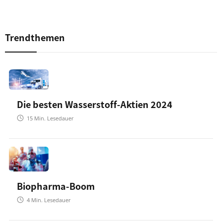
Trendthemen
Die besten Wasserstoff-Aktien 2024
15
Min. Lesedauer
Biopharma-Boom
4
Min. Lesedauer