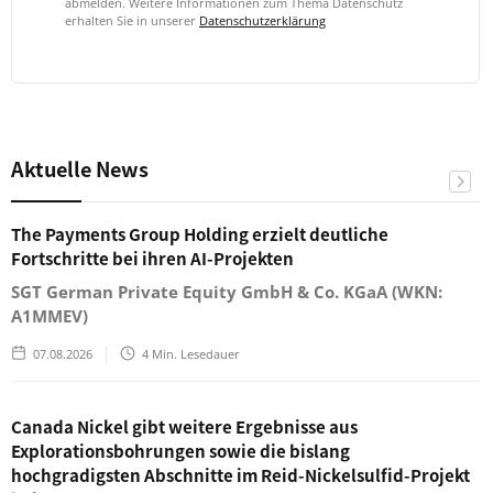
abmelden. Weitere Informationen zum Thema Datenschutz
erhalten Sie in unserer
Datenschutzerklärung
Aktuelle News
The Payments Group Holding erzielt deutliche
Fortschritte bei ihren AI-Projekten
SGT German Private Equity GmbH & Co. KGaA (WKN:
A1MMEV)
07.08.2026
4
Min. Lesedauer
Canada Nickel gibt weitere Ergebnisse aus
Explorationsbohrungen sowie die bislang
hochgradigsten Abschnitte im Reid-Nickelsulfid-Projekt