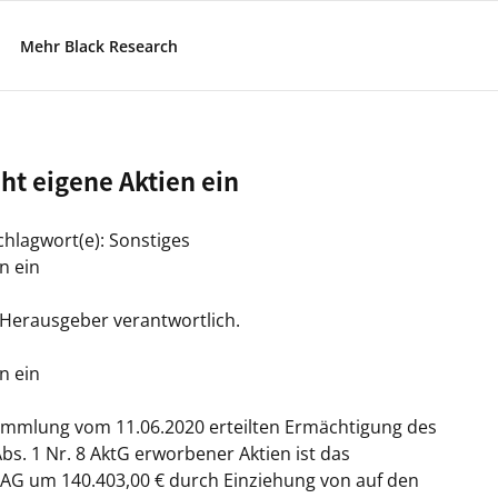
Mehr Black Research
eht eigene Aktien ein
chlagwort(e): Sonstiges
n ein
/ Herausgeber verantwortlich.
n ein
ammlung vom 11.06.2020 erteilten Ermächtigung des
bs. 1 Nr. 8 AktG erworbener Aktien ist das
t AG um 140.403,00 € durch Einziehung von auf den