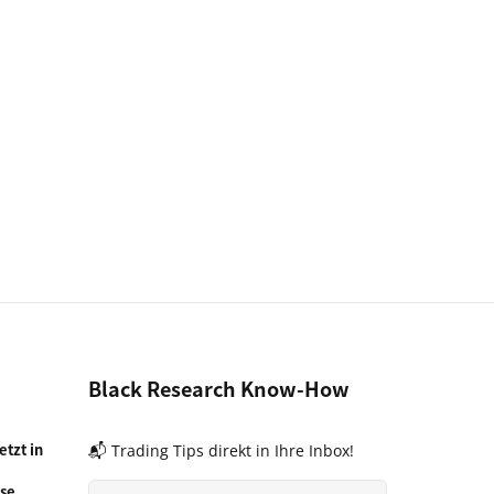
Black Research Know-How
tzt in
📬 Trading Tips direkt in Ihre Inbox!
se