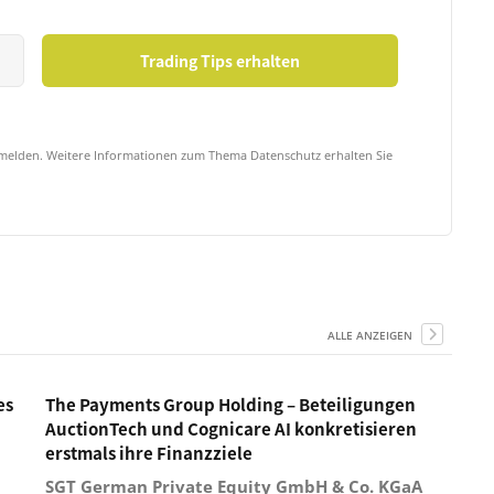
bmelden. Weitere Informationen zum Thema Datenschutz erhalten Sie
ALLE ANZEIGEN
es
The Payments Group Holding – Beteiligungen
AuctionTech und Cognicare AI konkretisieren
erstmals ihre Finanzziele
SGT German Private Equity GmbH & Co. KGaA