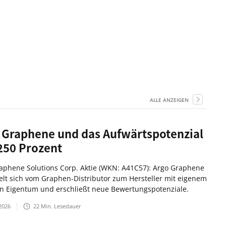
ALLE ANZEIGEN
 Graphene und das Aufwärtspotenzial
250 Prozent
aphene Solutions Corp. Aktie (WKN: A41C57): Argo Graphene
elt sich vom Graphen-Distributor zum Hersteller mit eigenem
en Eigentum und erschließt neue Bewertungspotenziale.
2026
22
Min. Lesedauer