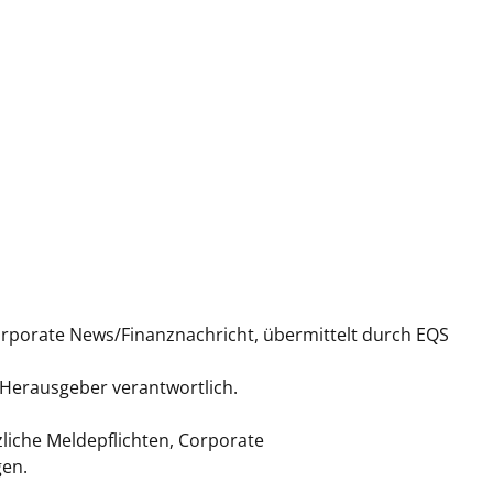
orporate News/Finanznachricht, übermittelt durch EQS
/ Herausgeber verantwortlich.
liche Meldepflichten, Corporate
gen.