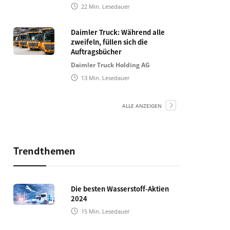
22
Min. Lesedauer
Daimler Truck: Während alle
zweifeln, füllen sich die
Auftragsbücher
Daimler Truck Holding AG
13
Min. Lesedauer
ALLE ANZEIGEN
Trendthemen
Die besten Wasserstoff-Aktien
2024
15
Min. Lesedauer