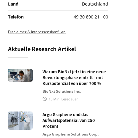
Land
Deutschland
Telefon
49 30 890 21 100
Disclaimer & Interessenskonflikte
Aktuelle Research Artikel
Warum BioNxt jetzt in eine neue
Bewertungsphase eintritt - mit
Kurspotenzial von über 700 %
BioNxt Solutions Inc.
15
Min. Lesedauer
Argo Graphene und das
Aufwärtspotenzial von 250
Prozent
Argo Graphene Solutions Corp.