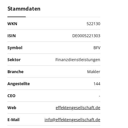
Stammdaten
WKN
522130
ISIN
DE0005221303
Symbol
BFV
Sektor
Finanzdienstleistungen
Branche
Makler
Angestellte
144
CEO
-
Web
effektengesellschaft.de
E-Mail
info@effektengesellschaft.de