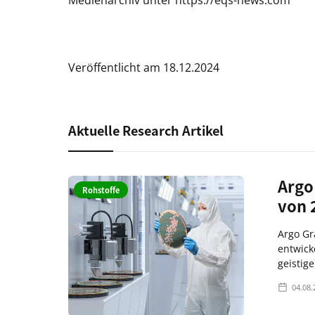
Medienarchiv unter https://eqs-news.com
Veröffentlicht am 18.12.2024
Aktuelle Research Artikel
Argo
Rohstoffe
von 
Argo Gr
entwick
geistig
04.08.