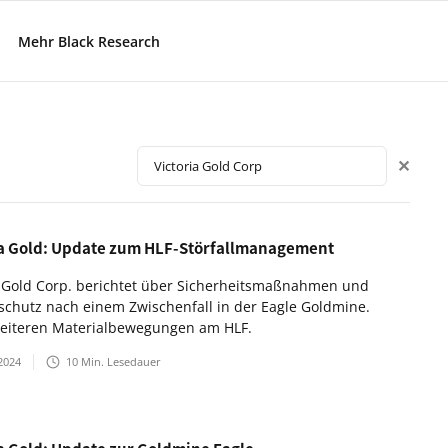
Mehr Black Research
✕
ia Gold: Update zum HLF-Störfallmanagement
a Gold Corp. berichtet über Sicherheitsmaßnahmen und
chutz nach einem Zwischenfall in der Eagle Goldmine.
eiteren Materialbewegungen am HLF.
2024
10
Min. Lesedauer