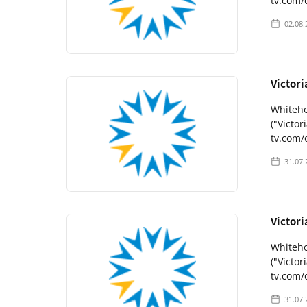
tv.com/
02.08.
Victor
Whitehor
("Victo
tv.com/
31.07.
Victor
Whitehor
("Victo
tv.com/
31.07.