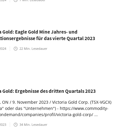
a Gold: Eagle Gold Mine Jahres- und
tionsergebnisse für das vierte Quartal 2023
2024
22
Min. Lesedauer
a Gold: Ergebnisse des dritten Quartals 2023
, ON / 9. November 2023 / Victoria Gold Corp. (TSX-VGCX)
ria" oder das "Unternehmen") - https://www.commodity-
ondemand/companies/profil/victoria-gold-corp/ ...
2023
34
Min. Lesedauer