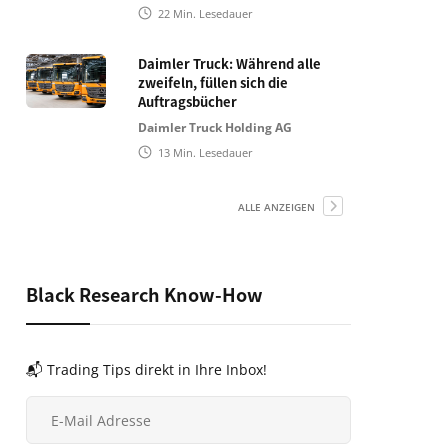
22
Min. Lesedauer
Daimler Truck: Während alle
zweifeln, füllen sich die
Auftragsbücher
Daimler Truck Holding AG
13
Min. Lesedauer
ALLE ANZEIGEN
Black Research Know-How
📬 Trading Tips direkt in Ihre Inbox!