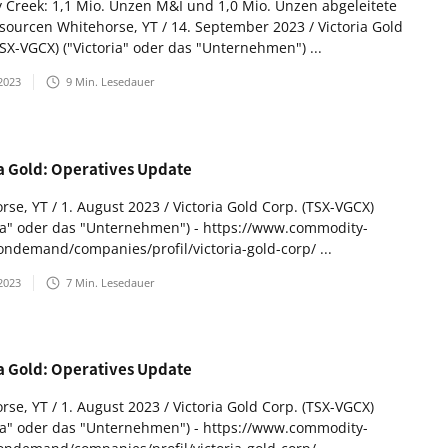
 Creek: 1,1 Mio. Unzen M&I und 1,0 Mio. Unzen abgeleitete
sourcen Whitehorse, YT / 14. September 2023 / Victoria Gold
TSX-VGCX) ("Victoria" oder das "Unternehmen") ...
2023
9
Min. Lesedauer
ia Gold: Operatives Update
rse, YT / 1. August 2023 / Victoria Gold Corp. (TSX-VGCX)
ria" oder das "Unternehmen") - https://www.commodity-
ondemand/companies/profil/victoria-gold-corp/ ...
2023
7
Min. Lesedauer
ia Gold: Operatives Update
rse, YT / 1. August 2023 / Victoria Gold Corp. (TSX-VGCX)
ria" oder das "Unternehmen") - https://www.commodity-