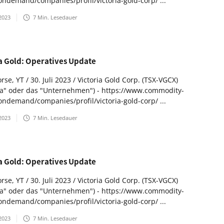
ondemand/companies/profil/victoria-gold-corp/ ...
2023
7
Min. Lesedauer
ia Gold: Operatives Update
se, YT / 30. Juli 2023 / Victoria Gold Corp. (TSX-VGCX)
ria" oder das "Unternehmen") - https://www.commodity-
ondemand/companies/profil/victoria-gold-corp/ ...
2023
7
Min. Lesedauer
ia Gold: Operatives Update
se, YT / 30. Juli 2023 / Victoria Gold Corp. (TSX-VGCX)
ria" oder das "Unternehmen") - https://www.commodity-
ondemand/companies/profil/victoria-gold-corp/ ...
2023
7
Min. Lesedauer