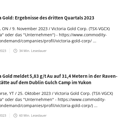
a Gold: Ergebnisse des dritten Quartals 2023
, ON / 9. November 2023 / Victoria Gold Corp. (TSX-VGCX)
ria" oder das "Unternehmen") - https://www.commodity-
ondemand/companies/profil/victoria-gold-corp/ ...
2023
34
Min. Lesedauer
a Gold meldet 5,83 g/t Au auf 31,4 Metern in der Raven-
tätte auf dem Dublin Gulch Camp im Yukon
rse, YT / 25. Oktober 2023 / Victoria Gold Corp. (TSX-VGCX)
ria" oder das "Unternehmen" - https://www.commodity-
ondemand/companies/profil/victoria-gold-corp/) ...
2023
60
Min. Lesedauer