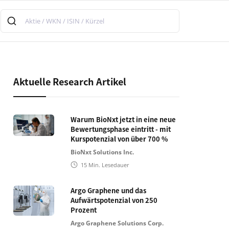
Aktuelle Research Artikel
Warum BioNxt jetzt in eine neue
Bewertungsphase eintritt - mit
Kurspotenzial von über 700 %
BioNxt Solutions Inc.
15
Min. Lesedauer
Argo Graphene und das
Aufwärtspotenzial von 250
Prozent
Argo Graphene Solutions Corp.