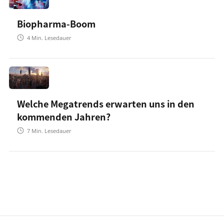
Biopharma-Boom
4
Min. Lesedauer
Welche Megatrends erwarten uns in den
kommenden Jahren?
7
Min. Lesedauer