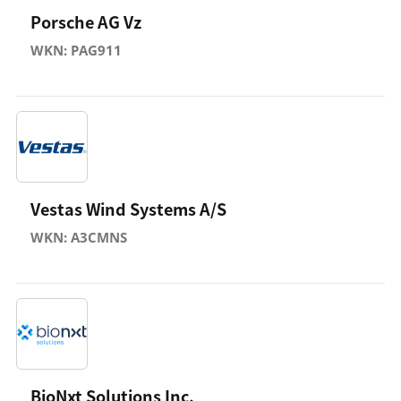
Porsche AG Vz
WKN: PAG911
Vestas Wind Systems A/S
WKN: A3CMNS
BioNxt Solutions Inc.