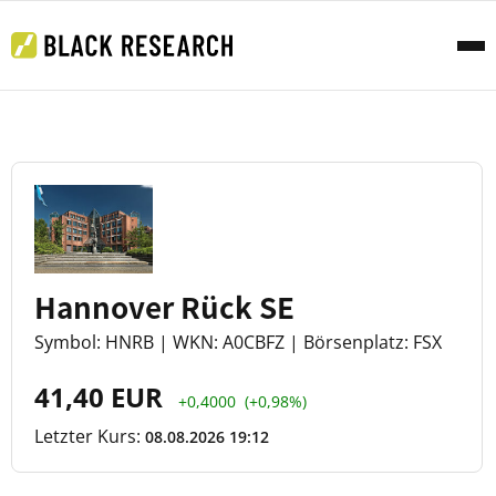
Hannover Rück SE
Symbol: HNRB | WKN: A0CBFZ | Börsenplatz: FSX
41,40 EUR
+0,4000
(+0,98%)
Letzter Kurs:
08.08.2026 19:12