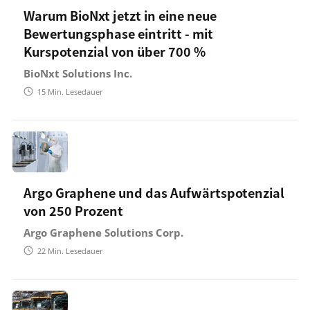
Warum BioNxt jetzt in eine neue
Bewertungsphase eintritt - mit
Kurspotenzial von über 700 %
BioNxt Solutions Inc.
15
Min. Lesedauer
Argo Graphene und das Aufwärtspotenzial
von 250 Prozent
Argo Graphene Solutions Corp.
22
Min. Lesedauer