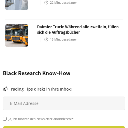
22
Min. Lesedauer
Daimler Truck: Während alle zweifeln, füllen
sich die Auftragsbücher
13
Min. Lesedauer
Black Research Know-How
📬 Trading Tips direkt in Ihre Inbox!
Ja, ich möchte den Newsletter abonnieren!*