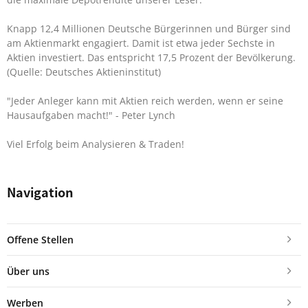
Knapp 12,4 Millionen Deutsche Bürgerinnen und Bürger sind
am Aktienmarkt engagiert. Damit ist etwa jeder Sechste in
Aktien investiert. Das entspricht 17,5 Prozent der Bevölkerung.
(Quelle: Deutsches Aktieninstitut)
"Jeder Anleger kann mit Aktien reich werden, wenn er seine
Hausaufgaben macht!"
- Peter Lynch
Viel Erfolg beim Analysieren & Traden!
Navigation
Offene Stellen
Über uns
Werben