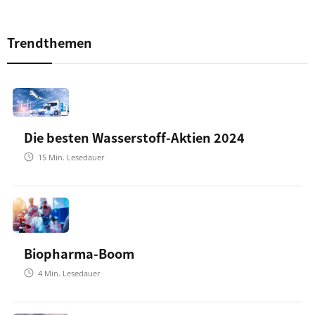
Trendthemen
Die besten Wasserstoff-Aktien 2024
15
Min. Lesedauer
Biopharma-Boom
4
Min. Lesedauer