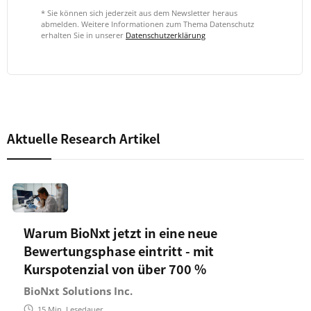
* Sie können sich jederzeit aus dem Newsletter heraus
abmelden. Weitere Informationen zum Thema Datenschutz
erhalten Sie in unserer
Datenschutzerklärung
Aktuelle Research Artikel
Warum BioNxt jetzt in eine neue
Bewertungsphase eintritt - mit
Kurspotenzial von über 700 %
BioNxt Solutions Inc.
15
Min. Lesedauer