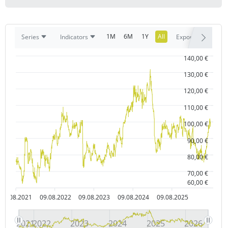
1M
6M
1Y
All
Series
Indicators
Export
140,00 €
130,00 €
120,00 €
110,00 €
100,00 €
90,00 €
80,00 €
70,00 €
60,00 €
09.08.2021
09.08.2022
09.08.2023
09.08.2024
09.08.2025
2021
2022
2023
2024
2025
2026