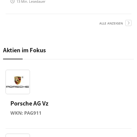
13
Min. Lesedauer
ALLE ANZEIGEN
Aktien im Fokus
Porsche AG Vz
WKN: PAG911