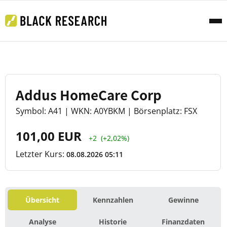
Addus HomeCare Corp
Symbol: A41 | WKN: A0YBKM | Börsenplatz: FSX
101,00 EUR
+2
(+2,02%)
Letzter Kurs:
08.08.2026 05:11
Übersicht
Kennzahlen
Gewinne
Analyse
Historie
Finanzdaten