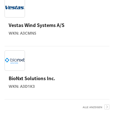
Vestas Wind Systems A/S
WKN: A3CMNS
BioNxt Solutions Inc.
WKN: A3D1K3
ALLE ANZEIGEN