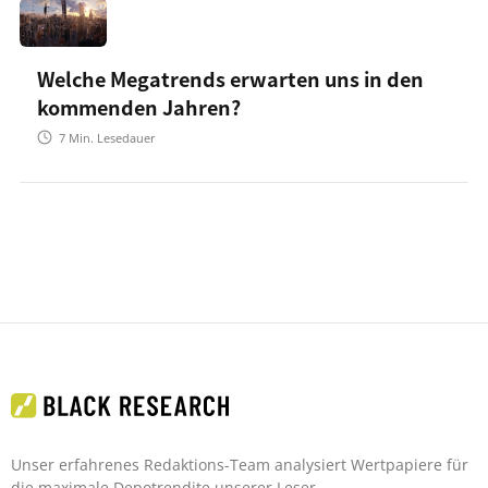
Welche Megatrends erwarten uns in den
kommenden Jahren?
7
Min. Lesedauer
Unser erfahrenes Redaktions-Team analysiert Wertpapiere für
die maximale Depotrendite unserer Leser.