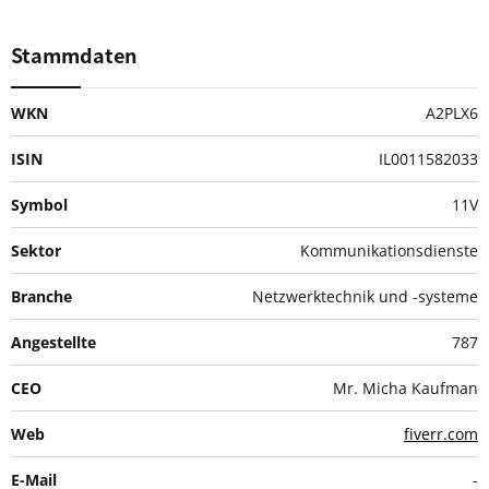
Stammdaten
WKN
A2PLX6
ISIN
IL0011582033
Symbol
11V
Sektor
Kommunikationsdienste
Branche
Netzwerktechnik und -systeme
Angestellte
787
CEO
Mr. Micha Kaufman
Web
fiverr.com
E-Mail
-