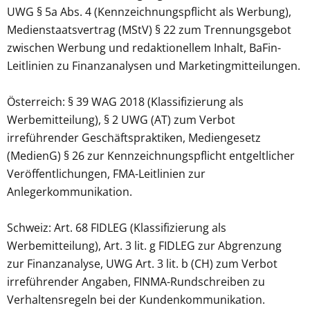
UWG § 5a Abs. 4 (Kennzeichnungspflicht als Werbung),
Medienstaatsvertrag (MStV) § 22 zum Trennungsgebot
zwischen Werbung und redaktionellem Inhalt, BaFin-
Leitlinien zu Finanzanalysen und Marketingmitteilungen.
Österreich: § 39 WAG 2018 (Klassifizierung als
Werbemitteilung), § 2 UWG (AT) zum Verbot
irreführender Geschäftspraktiken, Mediengesetz
(MedienG) § 26 zur Kennzeichnungspflicht entgeltlicher
Veröffentlichungen, FMA-Leitlinien zur
Anlegerkommunikation.
Schweiz: Art. 68 FIDLEG (Klassifizierung als
Werbemitteilung), Art. 3 lit. g FIDLEG zur Abgrenzung
zur Finanzanalyse, UWG Art. 3 lit. b (CH) zum Verbot
irreführender Angaben, FINMA-Rundschreiben zu
Verhaltensregeln bei der Kundenkommunikation.