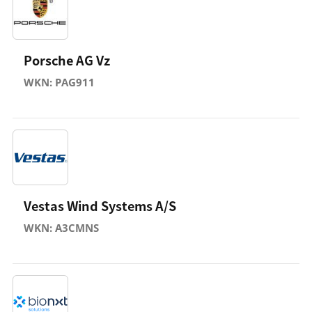
Porsche AG Vz
WKN: PAG911
Vestas Wind Systems A/S
WKN: A3CMNS