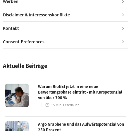
Werben
Disclaimer & Interessenskonflikte
Kontakt
Consent Preferences
Aktuelle Beiträge
Warum BioNxt jetzt in eine neue
Bewertungsphase eintritt - mit Kurspotenzial
von über 700 %
15
Min. Lesedauer
Argo Graphene und das Aufwärtspotenzial von
250 Prozent