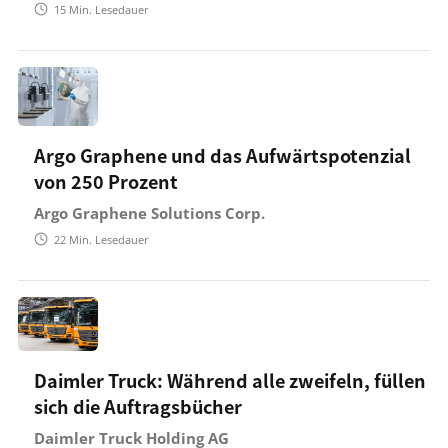
15
Min. Lesedauer
Argo Graphene und das Aufwärtspotenzial
von 250 Prozent
Argo Graphene Solutions Corp.
22
Min. Lesedauer
Daimler Truck: Während alle zweifeln, füllen
sich die Auftragsbücher
Daimler Truck Holding AG