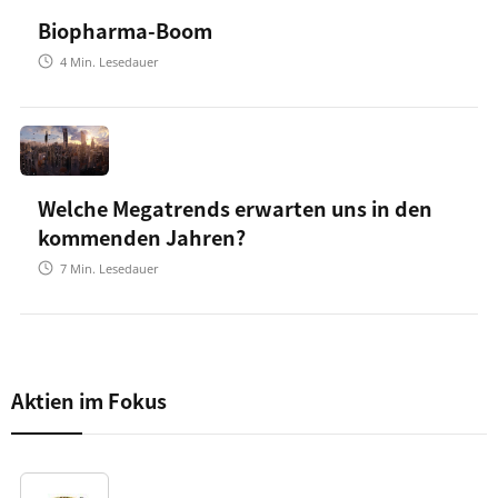
Biopharma-Boom
4
Min. Lesedauer
Welche Megatrends erwarten uns in den
kommenden Jahren?
7
Min. Lesedauer
Aktien im Fokus