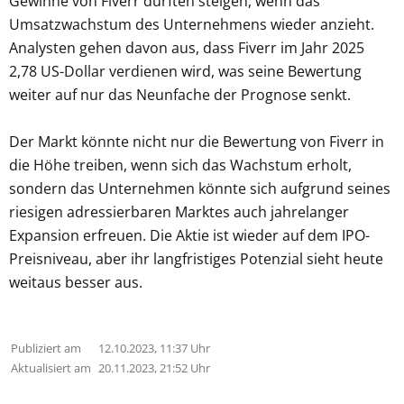
Gewinne von Fiverr dürften steigen, wenn das
Umsatzwachstum des Unternehmens wieder anzieht.
Analysten gehen davon aus, dass Fiverr im Jahr 2025
2,78 US-Dollar verdienen wird, was seine Bewertung
weiter auf nur das Neunfache der Prognose senkt.
Der Markt könnte nicht nur die Bewertung von Fiverr in
die Höhe treiben, wenn sich das Wachstum erholt,
sondern das Unternehmen könnte sich aufgrund seines
riesigen adressierbaren Marktes auch jahrelanger
Expansion erfreuen. Die Aktie ist wieder auf dem IPO-
Preisniveau, aber ihr langfristiges Potenzial sieht heute
weitaus besser aus.
Publiziert am
12.10.2023, 11:37 Uhr
Aktualisiert am
20.11.2023, 21:52 Uhr