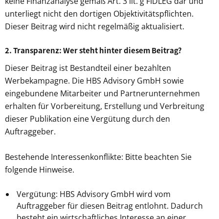
keine Finanzanalyse gemäß Art. 3 lit. g FIDLEG dar und
unterliegt nicht den dortigen Objektivitätspflichten.
Dieser Beitrag wird nicht regelmäßig aktualisiert.
2. Transparenz: Wer steht hinter diesem Beitrag?
Dieser Beitrag ist Bestandteil einer bezahlten
Werbekampagne. Die HBS Advisory GmbH sowie
eingebundene Mitarbeiter und Partnerunternehmen
erhalten für Vorbereitung, Erstellung und Verbreitung
dieser Publikation eine Vergütung durch den
Auftraggeber.
Bestehende Interessenkonflikte: Bitte beachten Sie
folgende Hinweise.
Vergütung: HBS Advisory GmbH wird vom
Auftraggeber für diesen Beitrag entlohnt. Dadurch
besteht ein wirtschaftliches Interesse an einer