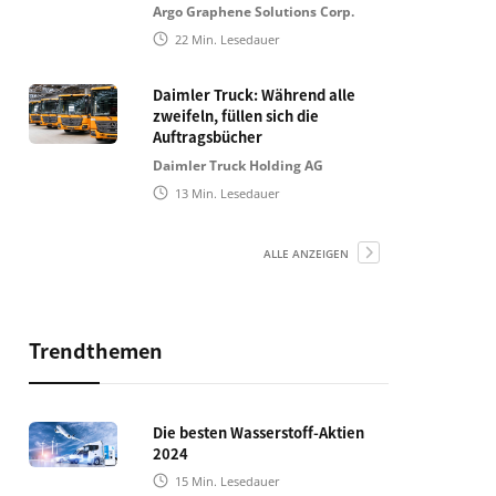
Argo Graphene Solutions Corp.
22
Min. Lesedauer
Daimler Truck: Während alle
zweifeln, füllen sich die
Auftragsbücher
Daimler Truck Holding AG
13
Min. Lesedauer
ALLE ANZEIGEN
Trendthemen
Die besten Wasserstoff-Aktien
2024
15
Min. Lesedauer