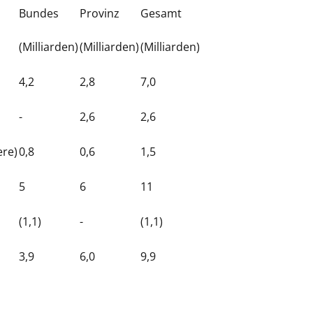
Bundes
Provinz
Gesamt
(Milliarden)
(Milliarden)
(Milliarden)
4,2
2,8
7,0
-
2,6
2,6
ere)
0,8
0,6
1,5
5
6
11
(1,1)
-
(1,1)
3,9
6,0
9,9