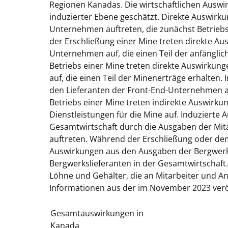
Regionen Kanadas. Die wirtschaftlichen Auswir
induzierter Ebene geschätzt. Direkte Auswirku
Unternehmen auftreten, die zunächst Betrie
der Erschließung einer Mine treten direkte A
Unternehmen auf, die einen Teil der anfänglic
Betriebs einer Mine treten direkte Auswirku
auf, die einen Teil der Minenerträge erhalten.
den Lieferanten der Front-End-Unternehmen a
Betriebs einer Mine treten indirekte Auswirk
Dienstleistungen für die Mine auf. Induzierte
Gesamtwirtschaft durch die Ausgaben der Mit
auftreten. Während der Erschließung oder dem
Auswirkungen aus den Ausgaben der Bergwerks
Bergwerkslieferanten in der Gesamtwirtschaf
Löhne und Gehälter, die an Mitarbeiter und Ang
Informationen aus der im November 2023 verö
Gesamtauswirkungen in
Kanada