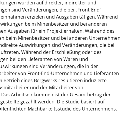
kungen wurden auf direkter, indirekter und
ngen sind Veränderungen, die bei „Front-End“-
bseinnahmen erzielen und Ausgaben tätigen. Während
uswirkungen beim Minenbesitzer und bei anderen
hen Ausgaben für ein Projekt erhalten. Während des
ngen beim Minenbesitzer und bei anderen Unternehmen
 Indirekte Auswirkungen sind Veränderungen, die bei
uftreten. Während der Erschließung oder des
ungen bei den Lieferanten von Waren und
 Auswirkungen sind Veränderungen, die in der
arbeiter von Front-End-Unternehmen und Lieferanten
 Betrieb eines Bergwerks resultieren induzierte
mitarbeiter und der Mitarbeiter von
t. Das Arbeitseinkommen ist der Gesamtbetrag der
estellte gezahlt werden. Die Studie basiert auf
ffentlichten Machbarkeitsstudie des Unternehmens.