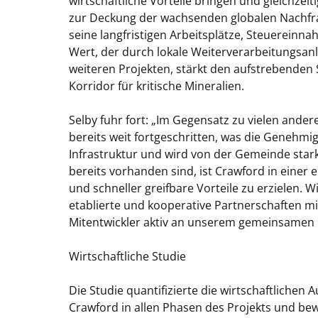
wirtschaftliche Vorteile bringen und gleichzeiti
zur Deckung der wachsenden globalen Nachfra
seine langfristigen Arbeitsplätze, Steuerein
Wert, der durch lokale Weiterverarbeitungsan
weiteren Projekten, stärkt den aufstrebenden S
Korridor für kritische Mineralien.
Selby fuhr fort: „Im Gegensatz zu vielen andere
bereits weit fortgeschritten, was die Genehmi
Infrastruktur und wird von der Gemeinde star
bereits vorhanden sind, ist Crawford in einer
und schneller greifbare Vorteile zu erzielen. W
etablierte und kooperative Partnerschaften mit
Mitentwickler aktiv an unserem gemeinsamen Er
Wirtschaftliche Studie
Die Studie quantifizierte die wirtschaftlichen
Crawford in allen Phasen des Projekts und be