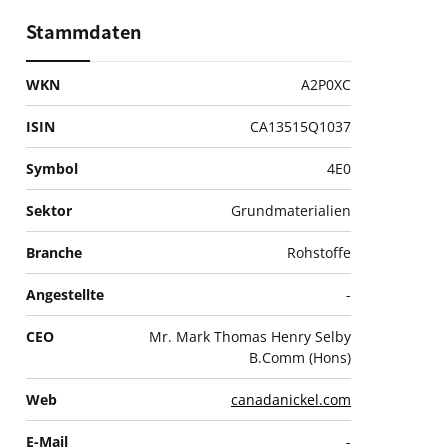
Stammdaten
WKN
A2P0XC
ISIN
CA13515Q1037
Symbol
4E0
Sektor
Grundmaterialien
Branche
Rohstoffe
Angestellte
-
CEO
Mr. Mark Thomas Henry Selby
B.Comm (Hons)
Web
canadanickel.com
E-Mail
-