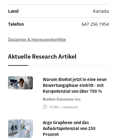
Land
Kanada
Telefon
647 256 1954
Disclaimer & Interessenskonflikte
Aktuelle Research Artikel
Warum BioNxt jetzt in eine neue
Bewertungsphase eintritt - mit
Kurspotenzial von über 700 %
BioNxt Solutions Inc.
15
Min. Lesedauer
Argo Graphene und das
Aufwärtspotenzial von 250
Prozent