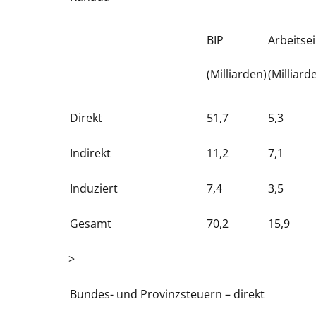
BIP
Arbeits
(Milliarden)
(Milliard
Direkt
51,7
5,3
Indirekt
11,2
7,1
Induziert
7,4
3,5
Gesamt
70,2
15,9
>
Bundes- und Provinzsteuern – direkt