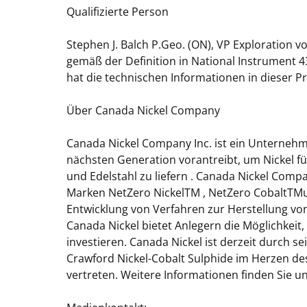
Qualifizierte Person
Stephen J. Balch P.Geo. (ON), VP Exploration v
gemäß der Definition in National Instrument 43
hat die technischen Informationen in dieser P
Über Canada Nickel Company
Canada Nickel Company Inc. ist ein Unternehmen
nächsten Generation vorantreibt, um Nickel f
und Edelstahl zu liefern . Canada Nickel Comp
Marken NetZero NickelTM , NetZero CobaltTMu
Entwicklung von Verfahren zur Herstellung von
Canada Nickel bietet Anlegern die Möglichkeit, 
investieren. Canada Nickel ist derzeit durch 
Crawford Nickel-Cobalt Sulphide im Herzen d
vertreten. Weitere Informationen finden Sie 