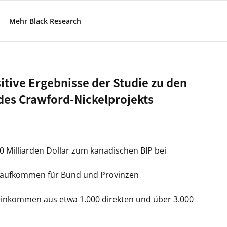
Mehr Black Research
itive Ergebnisse der Studie zu den
des Crawford-Nickelprojekts
70 Milliarden Dollar zum kanadischen BIP bei
ueraufkommen für Bund und Provinzen
tseinkommen aus etwa 1.000 direkten und über 3.000