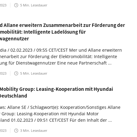
2023
5
Min. Lesedauer
d Allane erweitern Zusammenarbeit zur Förderung der
mobilität: Intelligente Ladelösung für
wagennutzer
ia / 02.02.2023 / 09:55 CET/CEST Mer und Allane erweitern
narbeit zur Förderung der Elektromobilität: Intelligente
ung für Dienstwagennutzer Eine neue Partnerschaft ...
2023
5
Min. Lesedauer
 Mobility Group: Leasing-Kooperation mit Hyundai
Deutschland
s: Allane SE / Schlagwort(e): Kooperation/Sonstiges Allane
y Group: Leasing-Kooperation mit Hyundai Motor
land 01.02.2023 / 09:51 CET/CEST Für den Inhalt der ...
2023
3
Min. Lesedauer