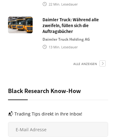
22
Min. Lesedauer
Daimler Truck: Während alle
zweifeln, füllen sich die
Auftragsbücher
Daimler Truck Holding AG
13
Min. Lesedauer
ALLE ANZEIGEN
Black Research Know-How
📬 Trading Tips direkt in Ihre Inbox!