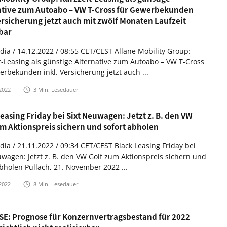
ative zum Autoabo – VW T-Cross für Gewerbekunden
ersicherung jetzt auch mit zwölf Monaten Laufzeit
bar
ia / 14.12.2022 / 08:55 CET/CEST Allane Mobility Group:
t-Leasing als günstige Alternative zum Autoabo – VW T-Cross
erbekunden inkl. Versicherung jetzt auch ...
2022
3
Min. Lesedauer
easing Friday bei Sixt Neuwagen: Jetzt z. B. den VW
um Aktionspreis sichern und sofort abholen
ia / 21.11.2022 / 09:34 CET/CEST Black Leasing Friday bei
uwagen: Jetzt z. B. den VW Golf zum Aktionspreis sichern und
abholen Pullach, 21. November 2022 ...
2022
8
Min. Lesedauer
 SE: Prognose für Konzernvertragsbestand für 2022