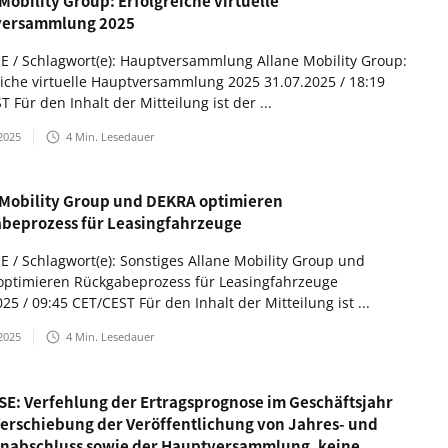
Mobility Group: Erfolgreiche virtuelle
versammlung 2025
SE / Schlagwort(e): Hauptversammlung Allane Mobility Group:
eiche virtuelle Hauptversammlung 2025 31.07.2025 / 18:19
 Für den Inhalt der Mitteilung ist der ...
2025
4
Min. Lesedauer
 Mobility Group und DEKRA optimieren
beprozess für Leasingfahrzeuge
SE / Schlagwort(e): Sonstiges Allane Mobility Group und
ptimieren Rückgabeprozess für Leasingfahrzeuge
25 / 09:45 CET/CEST Für den Inhalt der Mitteilung ist ...
2025
4
Min. Lesedauer
 SE: Verfehlung der Ertragsprognose im Geschäftsjahr
Verschiebung der Veröffentlichung von Jahres- und
nabschluss sowie der Hauptversammlung, keine