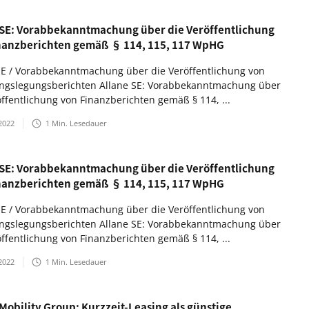
 SE: Vorabbekanntmachung über die Veröffentlichung
nanzberichten gemäß § 114, 115, 117 WpHG
SE / Vorabbekanntmachung über die Veröffentlichung von
gslegungsberichten Allane SE: Vorabbekanntmachung über
öffentlichung von Finanzberichten gemäß § 114, ...
2022
1
Min. Lesedauer
 SE: Vorabbekanntmachung über die Veröffentlichung
nanzberichten gemäß § 114, 115, 117 WpHG
SE / Vorabbekanntmachung über die Veröffentlichung von
gslegungsberichten Allane SE: Vorabbekanntmachung über
öffentlichung von Finanzberichten gemäß § 114, ...
2022
1
Min. Lesedauer
Mobility Group: Kurzzeit-Leasing als günstige