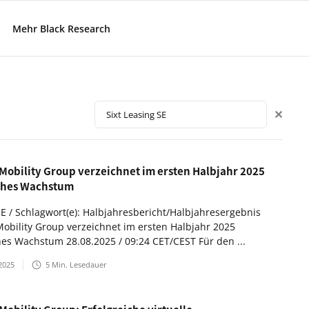
Mehr Black Research
✕
 Mobility Group verzeichnet im ersten Halbjahr 2025
ches Wachstum
SE / Schlagwort(e): Halbjahresbericht/Halbjahresergebnis
Mobility Group verzeichnet im ersten Halbjahr 2025
hes Wachstum 28.08.2025 / 09:24 CET/CEST Für den ...
2025
5
Min. Lesedauer