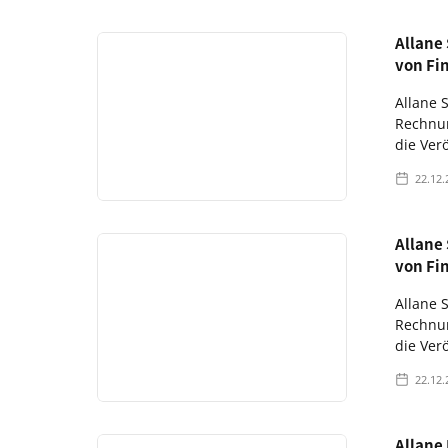
Allane
von Fi
Allane 
Rechnun
die Ver
22.12.
Allane
von Fi
Allane 
Rechnun
die Ver
22.12.
Allane 