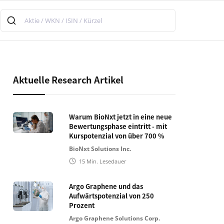
Aktuelle Research Artikel
Warum BioNxt jetzt in eine neue
Bewertungsphase eintritt - mit
Kurspotenzial von über 700 %
BioNxt Solutions Inc.
15
Min. Lesedauer
Argo Graphene und das
Aufwärtspotenzial von 250
Prozent
Argo Graphene Solutions Corp.