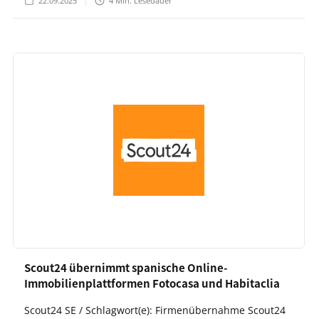
22.09.2025
4
Min. Lesedauer
Scout24 übernimmt spanische Online-
Immobilienplattformen Fotocasa und Habitaclia
Scout24 SE / Schlagwort(e): Firmenübernahme Scout24