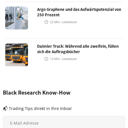
Argo Graphene und das Aufwärtspotenzial von
250 Prozent
22
Min. Lesedauer
Daimler Truck: Während alle zweifeln, füllen
sich die Auftragsbücher
13
Min. Lesedauer
Black Research Know-How
📬 Trading Tips direkt in Ihre Inbox!