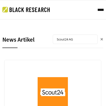
News Artikel
✕