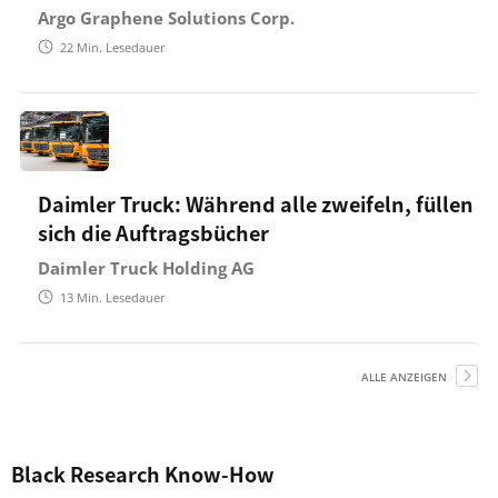
Argo Graphene Solutions Corp.
22
Min. Lesedauer
Daimler Truck: Während alle zweifeln, füllen
sich die Auftragsbücher
Daimler Truck Holding AG
13
Min. Lesedauer
ALLE ANZEIGEN
Black Research Know-How