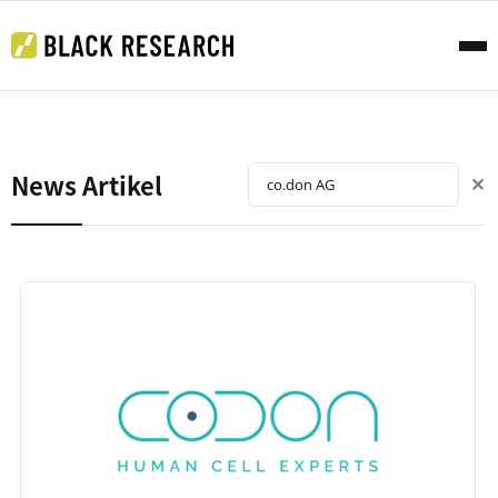
News Artikel
✕