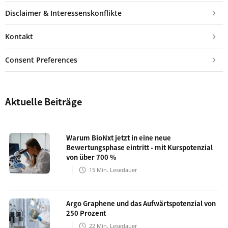
Disclaimer & Interessenskonflikte
Kontakt
Consent Preferences
Aktuelle Beiträge
Warum BioNxt jetzt in eine neue
Bewertungsphase eintritt - mit Kurspotenzial
von über 700 %
15
Min. Lesedauer
Argo Graphene und das Aufwärtspotenzial von
250 Prozent
22
Min. Lesedauer