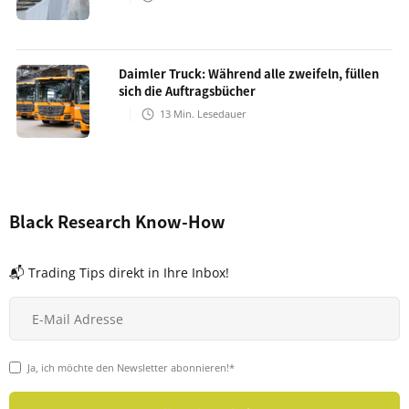
Daimler Truck: Während alle zweifeln, füllen
sich die Auftragsbücher
13
Min. Lesedauer
Black Research Know-How
📬 Trading Tips direkt in Ihre Inbox!
Ja, ich möchte den Newsletter abonnieren!*