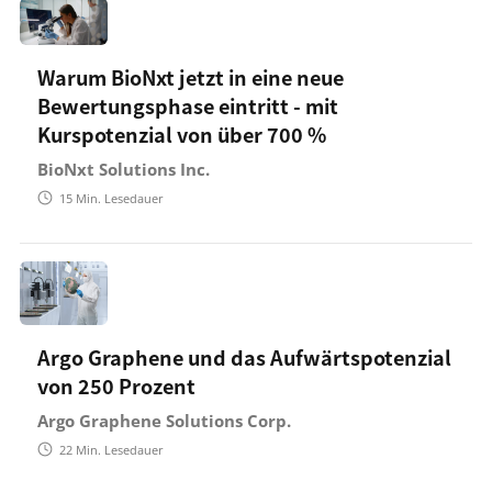
Warum BioNxt jetzt in eine neue
Bewertungsphase eintritt - mit
Kurspotenzial von über 700 %
BioNxt Solutions Inc.
15
Min. Lesedauer
Argo Graphene und das Aufwärtspotenzial
von 250 Prozent
Argo Graphene Solutions Corp.
22
Min. Lesedauer