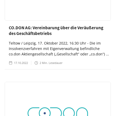
CO.DON AG: Vereinbarung über die Veräußerung
des Geschäftsbetriebs
Teltow / Leipzig, 17. Oktober 2022, 16:30 Uhr - Die im
Insolvenzverfahren mit Eigenverwaltung befindliche
co.don Aktiengesellschaft („Gesellschaft“ oder „co.don“) ...
17.10.2022
2
Min. Lesedauer