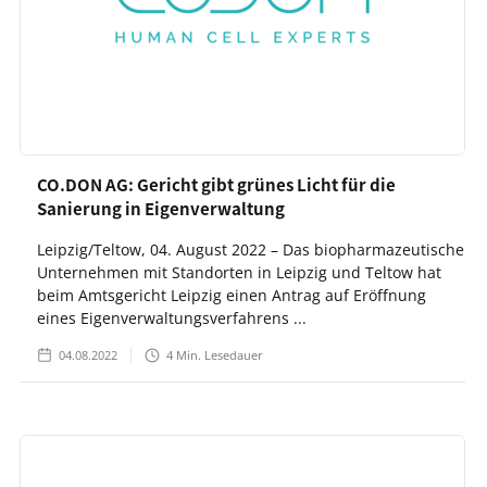
CO.DON AG: Gericht gibt grünes Licht für die
Sanierung in Eigenverwaltung
Leipzig/Teltow, 04. August 2022 – Das biopharmazeutische
Unternehmen mit Standorten in Leipzig und Teltow hat
beim Amtsgericht Leipzig einen Antrag auf Eröffnung
eines Eigenverwaltungsverfahrens ...
04.08.2022
4
Min. Lesedauer