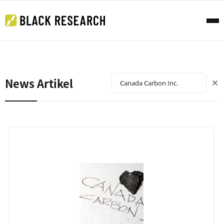
News Artikel
✕