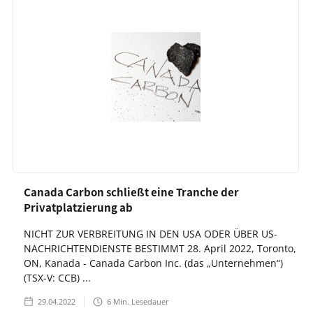
Canada Carbon schließt eine Tranche der
Privatplatzierung ab
NICHT ZUR VERBREITUNG IN DEN USA ODER ÜBER US-
NACHRICHTENDIENSTE BESTIMMT 28. April 2022, Toronto,
ON, Kanada - Canada Carbon Inc. (das „Unternehmen“)
(TSX-V: CCB) ...
29.04.2022
6
Min. Lesedauer