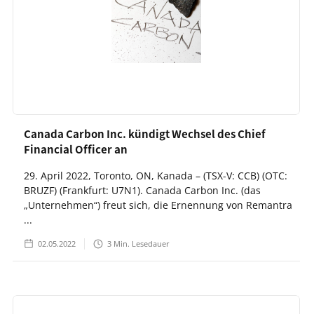
Canada Carbon Inc. kündigt Wechsel des Chief
Financial Officer an
29. April 2022, Toronto, ON, Kanada – (TSX-V: CCB) (OTC:
BRUZF) (Frankfurt: U7N1). Canada Carbon Inc. (das
„Unternehmen“) freut sich, die Ernennung von Remantra
...
02.05.2022
3
Min. Lesedauer