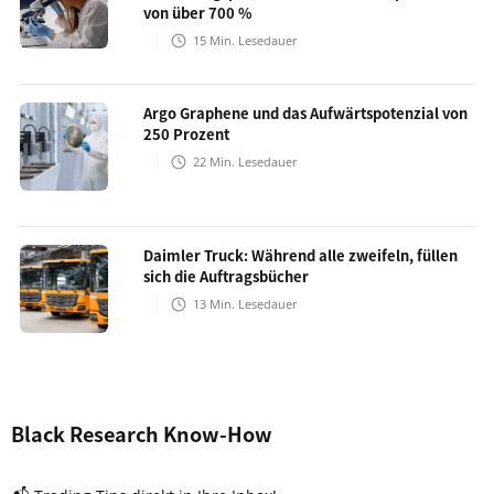
von über 700 %
15
Min. Lesedauer
Argo Graphene und das Aufwärtspotenzial von
250 Prozent
22
Min. Lesedauer
Daimler Truck: Während alle zweifeln, füllen
sich die Auftragsbücher
13
Min. Lesedauer
Black Research Know-How