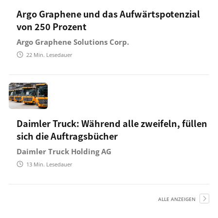
Argo Graphene und das Aufwärtspotenzial
von 250 Prozent
Argo Graphene Solutions Corp.
22
Min. Lesedauer
Daimler Truck: Während alle zweifeln, füllen
sich die Auftragsbücher
Daimler Truck Holding AG
13
Min. Lesedauer
ALLE ANZEIGEN