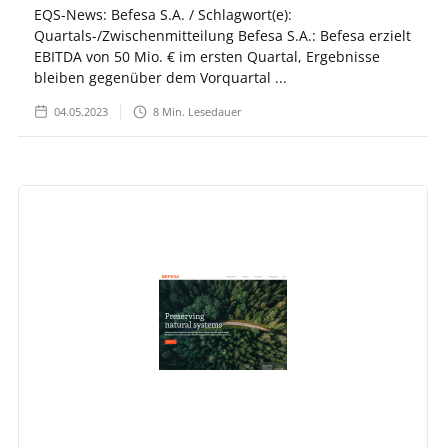
EQS-News: Befesa S.A. / Schlagwort(e):
Quartals-/Zwischenmitteilung Befesa S.A.: Befesa erzielt
EBITDA von 50 Mio. € im ersten Quartal, Ergebnisse
bleiben gegenüber dem Vorquartal ...
04.05.2023
8
Min. Lesedauer