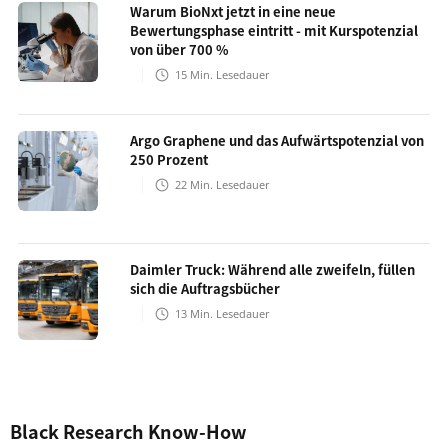
Warum BioNxt jetzt in eine neue
Bewertungsphase eintritt - mit Kurspotenzial
von über 700 %
15
Min. Lesedauer
Argo Graphene und das Aufwärtspotenzial von
250 Prozent
22
Min. Lesedauer
Daimler Truck: Während alle zweifeln, füllen
sich die Auftragsbücher
13
Min. Lesedauer
Black Research Know-How