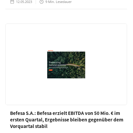
12.05.2023
9
Min. Lesedauer
Befesa S.A.: Befesa erzielt EBITDA von 50 Mio. € im
ersten Quartal, Ergebnisse bleiben gegenüber dem
Vorquartal stabil