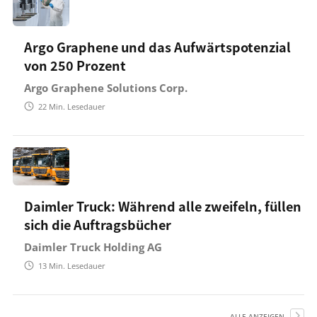
Argo Graphene und das Aufwärtspotenzial
von 250 Prozent
Argo Graphene Solutions Corp.
22
Min. Lesedauer
Daimler Truck: Während alle zweifeln, füllen
sich die Auftragsbücher
Daimler Truck Holding AG
13
Min. Lesedauer
ALLE ANZEIGEN