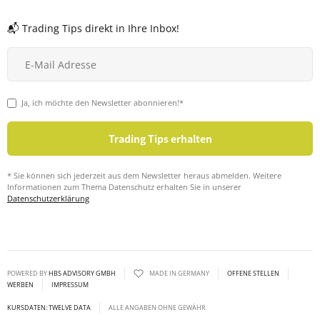
📬 Trading Tips direkt in Ihre Inbox!
Ja, ich möchte den Newsletter abonnieren!*
* Sie können sich jederzeit aus dem Newsletter heraus abmelden. Weitere
Informationen zum Thema Datenschutz erhalten Sie in unserer
Datenschutzerklärung
POWERED BY
HBS ADVISORY GMBH
MADE IN GERMANY
OFFENE STELLEN
WERBEN
IMPRESSUM
KURSDATEN: TWELVE DATA
ALLE ANGABEN OHNE GEWÄHR