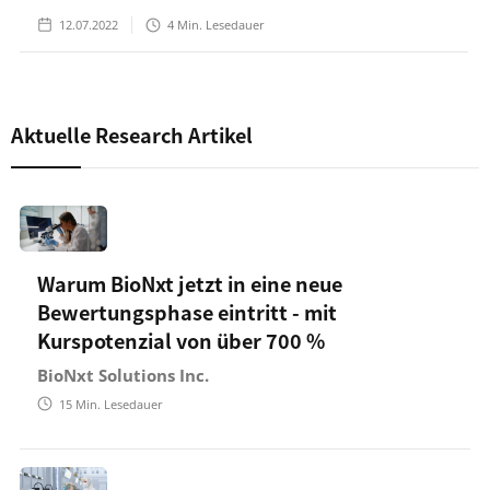
12.07.2022
4
Min. Lesedauer
Aktuelle Research Artikel
Warum BioNxt jetzt in eine neue
Bewertungsphase eintritt - mit
Kurspotenzial von über 700 %
BioNxt Solutions Inc.
15
Min. Lesedauer